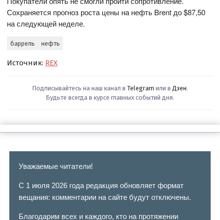
Покупатели опять не смогли пройти сопротивление.
Сохраняется прогноз роста цены на нефть Brent до $87,50
на следующей неделе.
баррель
нефть
Источник:
REX
Подписывайтесь на наш канал в
Telegram
или в
Дзен
.
Будьте всегда в курсе главных событий дня.
Уважаемые читатели!
С 1 июля 2026 года редакция обновляет формат
вещания: комментарии на сайте будут отключены.
Благодарим всех и каждого, кто на протяжении