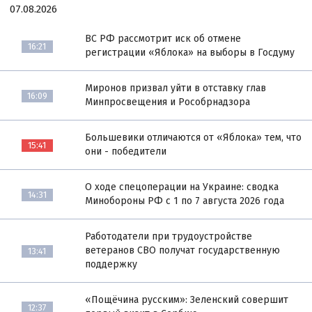
07.08.2026
ВС РФ рассмотрит иск об отмене
16:21
регистрации «Яблока» на выборы в Госдуму
Миронов призвал уйти в отставку глав
16:09
Минпросвещения и Рособрнадзора
Большевики отличаются от «Яблока» тем, что
15:41
они - победители
О ходе спецоперации на Украине: сводка
14:31
Минобороны РФ с 1 по 7 августа 2026 года
Работодатели при трудоустройстве
ветеранов СВО получат государственную
13:41
поддержку
«Пощёчина русским»: Зеленский совершит
12:37