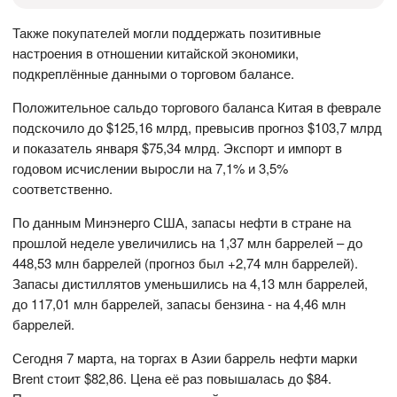
Также покупателей могли поддержать позитивные
настроения в отношении китайской экономики,
подкреплённые данными о торговом балансе.
Положительное сальдо торгового баланса Китая в феврале
подскочило до $125,16 млрд, превысив прогноз $103,7 млрд
и показатель января $75,34 млрд. Экспорт и импорт в
годовом исчислении выросли на 7,1% и 3,5%
соответственно.
По данным Минэнерго США, запасы нефти в стране на
прошлой неделе увеличились на 1,37 млн баррелей – до
448,53 млн баррелей (прогноз был +2,74 млн баррелей).
Запасы дистиллятов уменьшились на 4,13 млн баррелей,
до 117,01 млн баррелей, запасы бензина - на 4,46 млн
баррелей.
Сегодня 7 марта, на торгах в Азии баррель нефти марки
Brent стоит $82,86. Цена её раз повышалась до $84.