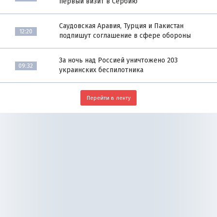
первый визит в Сербию
Саудовская Аравия, Турция и Пакистан
12:20
подпишут соглашение в сфере обороны
За ночь над Россией уничтожено 203
09:32
украинских беспилотника
Перейти в ленту