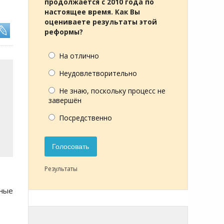
продолжается с 2010 года по
настоящее время. Как Вы
оцениваете результаты этой
реформы?
На отлично
Неудовлетворительно
Не знаю, поскольку процесс не
завершён
Посредственно
Голосовать
Результаты
чные