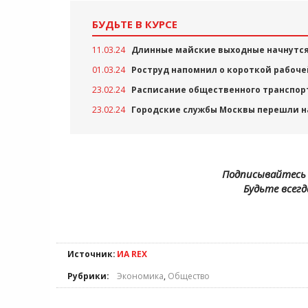
БУДЬТЕ В КУРСЕ
11.03.24
Длинные майские выходные начнутся
01.03.24
Роструд напомнил о короткой рабоче
23.02.24
Расписание общественного транспорт
23.02.24
Городские службы Москвы перешли н
Подписывайтесь 
Будьте всегд
Источник:
ИА REX
Рубрики:
Экономика
,
Общество