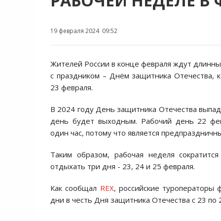
РАБОЧЕЙ НЕДЕЛЕ В 
19 февраля 2024 09:52
Жителей России в конце февраля ждут длинны
с праздником – Днём защитника Отечества, 
23 февраля.
В 2024 году День защитника Отечества выпада
день будет выходным. Рабочий день 22 фе
один час, потому что является предпраздничн
Таким образом, рабочая неделя сократится
отдыхать три дня - 23, 24 и 25 февраля.
Как сообщал
REX
, российские туроператоры 
дни в честь Дня защитника Отечества с 23 по 