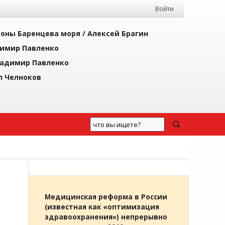
Войти
йоны Баренцева моря /
Алексей Брагин
имир Павленко
адимир Павленко
л Челноков
Медицинская реформа в России
(известная как «оптимизация
здравоохранения») непрерывно