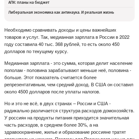
АПК: планы на бюджет
Либеральная экономика как антинаука. И реальная жизнь
Необходимо сравнивать доходы и цены важнейших
товаров и услуг. Так, медианная зарплата в России в 2022
году составила 40 тыс. 368 рублей, то есть около 450
долларов по текущему курсу.
Медианная зарплата - это сумма, которая делит население
пополам - половина зарабатывают меньше неё, половина -
больше. Этот показатель считается более
репрезентативным, чем средний доход. В США он составил
около 4500 долларов после уплаты налогов.
Но и это не всё, в двух странах – России и США -
радикально различается структура расходов домохозяйств.
У россиян на продукты питания приходится значительная
часть расходов, в среднем более 30%, а на
здравоохранение, жилье и образование россияне тратят
сравнительно немного. Поэтому для России рост цен на еду