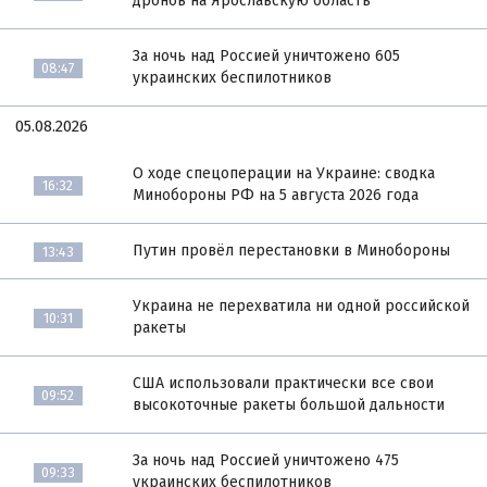
дронов на Ярославскую область
За ночь над Россией уничтожено 605
08:47
украинских беспилотников
05.08.2026
О ходе спецоперации на Украине: сводка
16:32
Минобороны РФ на 5 августа 2026 года
Путин провёл перестановки в Минобороны
13:43
Украина не перехватила ни одной российской
10:31
ракеты
США использовали практически все свои
09:52
высокоточные ракеты большой дальности
За ночь над Россией уничтожено 475
09:33
украинских беспилотников