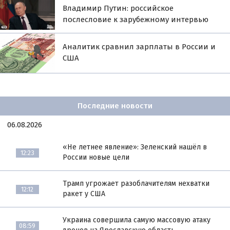
Владимир Путин: российское
послесловие к зарубежному интервью
Аналитик сравнил зарплаты в России и
США
Последние новости
06.08.2026
«Не летнее явление»: Зеленский нашёл в
12:23
России новые цели
Трамп угрожает разоблачителям нехватки
12:12
ракет у США
Украина совершила самую массовую атаку
08:59