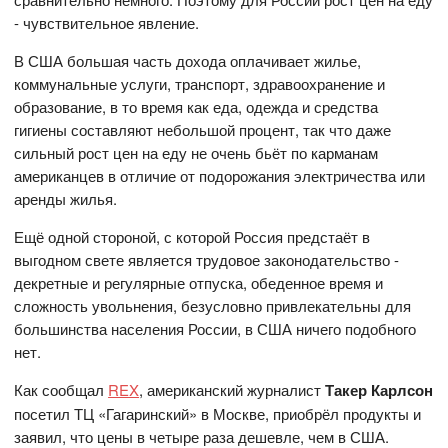
- чувствительное явление.
В США большая часть дохода оплачивает жилье,
коммунальные услуги, транспорт, здравоохранение и
образование, в то время как еда, одежда и средства
гигиены составляют небольшой процент, так что даже
сильный рост цен на еду не очень бьёт по карманам
американцев в отличие от подорожания электричества или
аренды жилья.
Ещё одной стороной, с которой Россия предстаёт в
выгодном свете является трудовое законодательство -
декретные и регулярные отпуска, обеденное время и
сложность увольнения, безусловно привлекательны для
большинства населения России, в США ничего подобного
нет.
Как сообщал
REX
, американский журналист
Такер Карлсон
посетил ТЦ «Гагаринский» в Москве, приобрёл продукты и
заявил, что цены в четыре раза дешевле, чем в США.