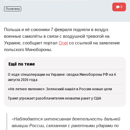
0
Политика
Польша и её союзники 7 февраля подняли в воздух
военные самолёты в связи с воздушной тревогой на
Украине, сообщает портал
Onet
со ссылкой на заявление
польского Минобороны.
Ещё по теме
О ходе спецоперации на Украине: сводка Минобороны РФ на 6
августа 2026 года
«Не летнее явление»: Зеленский нашёл в России новые цели
Трамп угрожает разоблачителям нехватки ракет у США
«Наблюдается интенсивная деятельность дальней
авиации России, связанная с ракетными ударами по