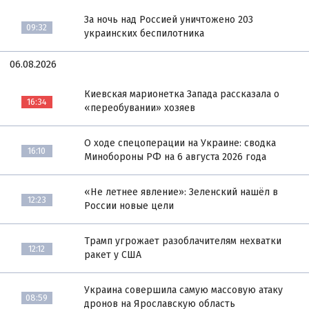
За ночь над Россией уничтожено 203
09:32
украинских беспилотника
06.08.2026
Киевская марионетка Запада рассказала о
16:34
«переобувании» хозяев
О ходе спецоперации на Украине: сводка
16:10
Минобороны РФ на 6 августа 2026 года
«Не летнее явление»: Зеленский нашёл в
12:23
России новые цели
Трамп угрожает разоблачителям нехватки
12:12
ракет у США
Украина совершила самую массовую атаку
08:59
дронов на Ярославскую область