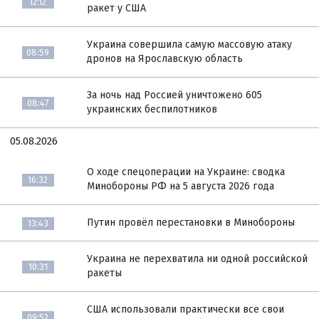
12:12
ракет у США
Украина совершила самую массовую атаку
08:59
дронов на Ярославскую область
За ночь над Россией уничтожено 605
08:47
украинских беспилотников
05.08.2026
О ходе спецоперации на Украине: сводка
16:32
Минобороны РФ на 5 августа 2026 года
Путин провёл перестановки в Минобороны
13:43
Украина не перехватила ни одной российской
10:31
ракеты
США использовали практически все свои
09:52