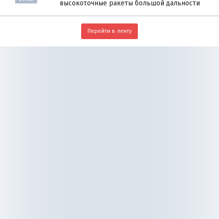
высокоточные ракеты большой дальности
Перейти в ленту