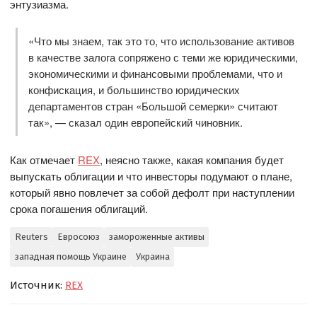
энтузиазма.
«Что мы знаем, так это то, что использование активов
в качестве залога сопряжено с теми же юридическими,
экономическими и финансовыми проблемами, что и
конфискация, и большинство юридических
департаментов стран «Большой семерки» считают
так», — сказал один европейский чиновник.
Как отмечает
REX
, неясно также, какая компания будет
выпускать облигации и что инвесторы подумают о плане,
который явно повлечет за собой дефолт при наступлении
срока погашения облигаций.
Reuters
Евросоюз
замороженные активы
западная помощь Украине
Украина
Источник:
REX