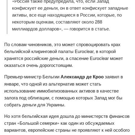
«Россия также предупредила, что, если Запад
конфискует ее деньги, он в ответ конфискует западные
активы, все еще находящиеся в России, которые, по
некоторым оценкам, составляют около 288
миллиардов долларов», — говорится в статье.
По словам чиновников, это может спровоцировать крах
бельгийской клиринговой палаты Euroclear, в которой
хранятся российские деньги, а спасение Euroclear может
оказаться очень дорогостоящим.
Премьер-министр Бельгии
Александр де Кроо
заявил в
январе, что одной из альтернатив может стать
использование иммобилизованных активов в качестве
залога под облигации, с помощью которых Запад мог бы
собрать деньги для Украины.
Но хотя бельгийская идея дошла до министерств финансов
стран «Большой семерки» как один из обсуждаемых
вариантов, европейские страны не проявляют к ней особого