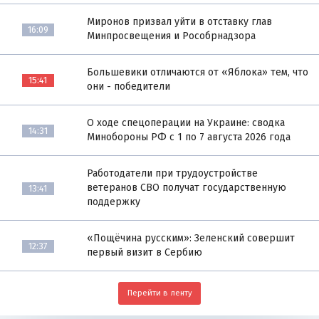
Миронов призвал уйти в отставку глав
16:09
Минпросвещения и Рособрнадзора
Большевики отличаются от «Яблока» тем, что
15:41
они - победители
О ходе спецоперации на Украине: сводка
14:31
Минобороны РФ с 1 по 7 августа 2026 года
Работодатели при трудоустройстве
ветеранов СВО получат государственную
13:41
поддержку
«Пощёчина русским»: Зеленский совершит
12:37
первый визит в Сербию
Перейти в ленту