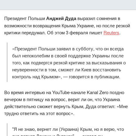
Президент Польши
Анджей Дуда
выразил сомнения в
возможности возвращения Крыма Украине, но после резкой
критики передумал. Об этом 3 февраля пишет
Reuters
.
«Президент Польши заявил в субботу, что он всегда
был непоколебим в своей поддержке Украины после
того, как подвергся резкой критике за высказывания о
неуверенности в том, сможет ли Киев восстановить
контроль над Крымом», — говорится в публикации.
Во время интервью на YouTube-канале Kanal Zero поздно
вечером в пятницу на вопрос, верит ли он, что Украина
действительно сможет вернуть Крым, Дуда ответил: «Мне
трудно ответить на этот вопрос».
"Я не знаю, вернет ли (Украина) Крым, но я верю, что
она вернет Донецк и Луганск", — сказал он.