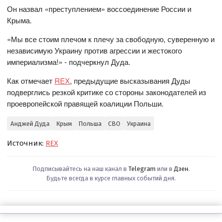
Он назвал «преступлением» воссоединение России и
Крыма.
«Мы все стоим плечом к плечу за свободную, суверенную и
независимую Украину против агрессии и жестокого
империализма!» - подчеркнул Дуда.
Как отмечает
REX
, предыдущие высказывания Дуды
подверглись резкой критике со стороны законодателей из
проевропейской правящей коалиции Польши.
Анджей Дуда
Крым
Польша
СВО
Украина
Источник:
REX
Подписывайтесь на наш канал в
Telegram
или в
Дзен
.
Будьте всегда в курсе главных событий дня.