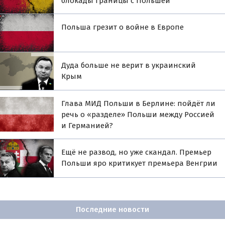
блокады границы с Польшей
Польша грезит о войне в Европе
Дуда больше не верит в украинский
Крым
Глава МИД Польши в Берлине: пойдёт ли
речь о «разделе» Польши между Россией
и Германией?
Ещё не развод, но уже скандал. Премьер
Польши яро критикует премьера Венгрии
Последние новости