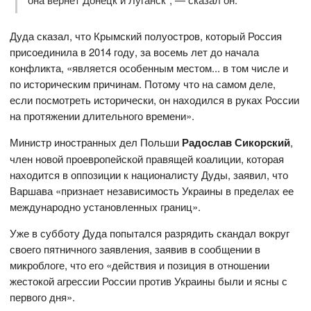
Дуда сказал, что Крымский полуостров, который Россия
присоединила в 2014 году, за восемь лет до начала
конфликта, «является особенным местом... в том числе и
по историческим причинам. Потому что на самом деле,
если посмотреть исторически, он находился в руках России
на протяжении длительного времени».
Министр иностранных дел Польши
Радослав Сикорский
,
член новой проевропейской правящей коалиции, которая
находится в оппозиции к националисту Дуды, заявил, что
Варшава «признает независимость Украины в пределах ее
международно установленных границ».
Уже в субботу Дуда попытался разрядить скандал вокруг
своего пятничного заявления, заявив в сообщении в
микроблоге, что его «действия и позиция в отношении
жестокой агрессии России против Украины были и ясны с
первого дня».