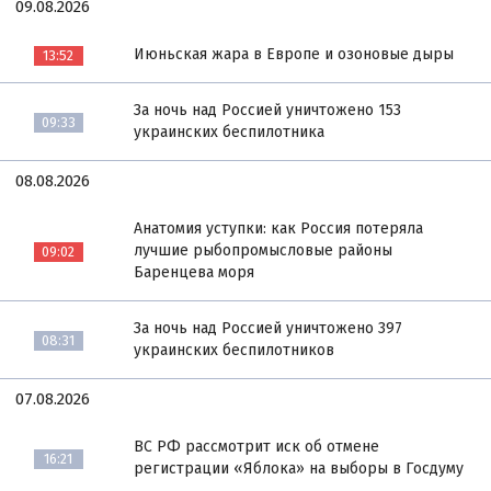
09.08.2026
Июньская жара в Европе и озоновые дыры
13:52
За ночь над Россией уничтожено 153
09:33
украинских беспилотника
08.08.2026
Анатомия уступки: как Россия потеряла
лучшие рыбопромысловые районы
09:02
Баренцева моря
За ночь над Россией уничтожено 397
08:31
украинских беспилотников
07.08.2026
ВС РФ рассмотрит иск об отмене
16:21
регистрации «Яблока» на выборы в Госдуму