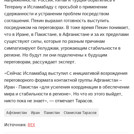
Тегерану и Исламабаду с просьбой о применении
сдержанности и устранении проблем посредством
соглашения. Пекин выразил готовность выступить
посредником на переговорах. В тоже время Пекин понимает,
что в Иране, в Пакистане, в Афганистане и за их пределами
существуют силы, которые по разным причинам
симпатизируют белуджам, угрожающим стабильности в
регионе. Но будут ли они подключены к будущим
переговорам, рассуждает эксперт.
«Сейчас Исламабад выступил с инициативой возрождения
переговорного формата контактной группы Афганистан –
Иран - Пакистан «для усиления координации в обеспечении
мира и стабильности в регионе». Но что из этого выйдет,
никто пока не знает», — отмечает Тарасов.
Афганистан
Иран
Пакистан
Станислав Тарасов
Источник:
REX