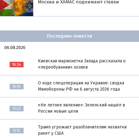
Москва и ХАМАС поднимают ставки
Последние новости
06.08.2026
Киевская марионетка Запада рассказала о
16:34
«переобувании» хозяев
О ходе спецоперации на Украине: сводка
16:10
Минобороны РФ на 6 августа 2026 года
«Не летнее явление»: Зеленский нашёл в
12:23
России новые цели
Трамп угрожает разоблачителям нехватки
12:12
ракет у США