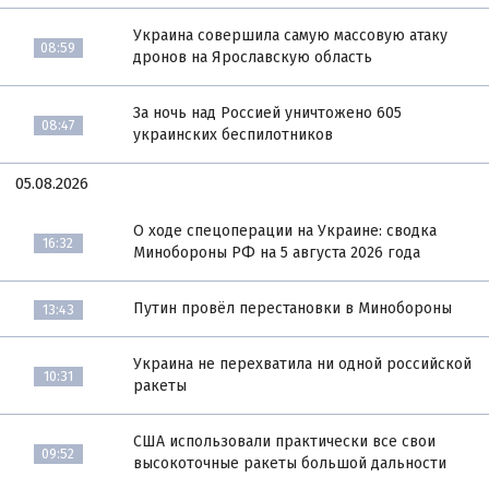
Украина совершила самую массовую атаку
08:59
дронов на Ярославскую область
За ночь над Россией уничтожено 605
08:47
украинских беспилотников
05.08.2026
О ходе спецоперации на Украине: сводка
16:32
Минобороны РФ на 5 августа 2026 года
Путин провёл перестановки в Минобороны
13:43
Украина не перехватила ни одной российской
10:31
ракеты
США использовали практически все свои
09:52
высокоточные ракеты большой дальности