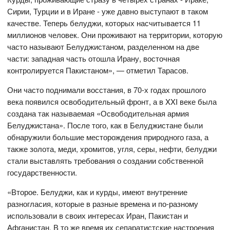
Сирии, Турции и в Иране - уже давно выступают в таком
качестве. Теперь белуджи, которых насчитывается 11
миллионов человек. Они проживают на территории, которую
часто называют Белуджистаном, разделенном на две
части: западная часть отошла Ирану, восточная
контролируется Пакистаном», — отметил Тарасов.
Они часто поднимали восстания, в 70-х годах прошлого
века появился освободительный фронт, а в XXI веке была
создана так называемая «Освободительная армия
Белуджистана». После того, как в Белуджистане были
обнаружили большие месторождения природного газа, а
также золота, меди, хромитов, угля, серы, нефти, белуджи
стали выставлять требования о создании собственной
государственности.
«Второе. Белуджи, как и курды, имеют внутренние
разногласия, которые в разные времена и по-разному
использовали в своих интересах Иран, Пакистан и
Афганистан. В то же время их сепаратистские настроения