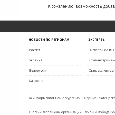
К сожалению, возможность добав
НОВОСТИ ПО РЕГИОНАМ
ЭКСПЕРТЫ
Россия
Эксперты ИА REX
Украина
Комментарии эк
Белоруссия
Стать экспертом
Казахстан
На информационном ресурсе ИА REX применяются рек
В России запрещены организации Легион «Свобода Росси