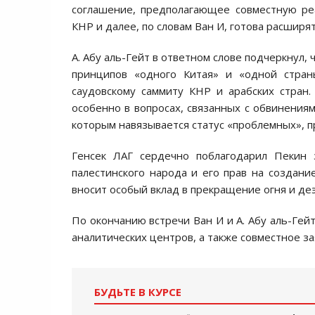
соглашение, предполагающее совместную ре
КНР и далее, по словам Ван И, готова расширя
А. Абу аль-Гейт в ответном слове подчеркнул,
принципов «одного Китая» и «одной стра
саудовскому саммиту КНР и арабских стран.
особенно в вопросах, связанных с обвинениям
которым навязывается статус «проблемных», п
Генсек ЛАГ сердечно поблагодарил Пекин
палестинского народа и его прав на создани
вносит особый вклад в прекращение огня и де
По окончанию встречи Ван И и А. Абу аль-Гей
аналитических центров, а также совместное за
БУДЬТЕ В КУРСЕ