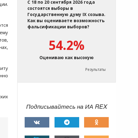
С 18 по 20 сентября 2026 года
ции.
состоятся выборы в
Государственную думу IX созыва.
Как вы оцениваете возможность
ются
фальсификации выборов?
ему
тов,
54.2%
нах,
Оцениваю как высокую
иту
Результаты
енно
ских
Подписывайтесь на ИА REX