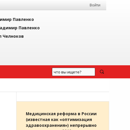
Войти
имир Павленко
адимир Павленко
л Челноков
Медицинская реформа в России
(известная как «оптимизация
здравоохранения») непрерывно