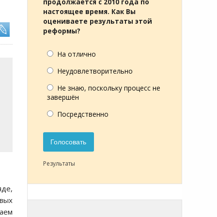
продолжается с 2010 года по
настоящее время. Как Вы
оцениваете результаты этой
реформы?
На отлично
Неудовлетворительно
Не знаю, поскольку процесс не
завершён
Посредственно
Голосовать
Результаты
яде,
рвых
таем