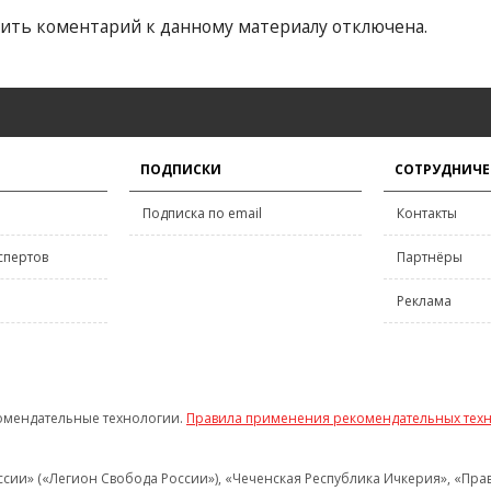
ить коментарий к данному материалу отключена.
ПОДПИСКИ
СОТРУДНИЧЕ
Подписка по email
Контакты
спертов
Партнёры
Реклама
омендательные технологии.
Правила применения рекомендательных тех
и» («Легион Свобода России»), «Чеченская Республика Ичкерия», «Правый