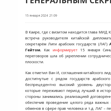
ГЕНЕРАЛЬНЫМ СЕКР
15 января 2024 21:09
В Каире, где с визитом находится глава МИД 
встреча руководителя китайской диплома
секретарём Лиги арабских государств (ЛАГ)
Гейтом.
Как
информирует
15 января Синь
переговоров шла об укреплении сотрудничес
плоскости.
Как отметил Ван И, соглашения китайского ли
достигнутые с рядом государств арабского
беспрецедентно высокий уровень двустор
которые переживают период лучший в истор
стороны занимались реализацией договорённ
обеспечив проведение целого ряда важных 
обменов в сфере прав человека и т.д. ЛАГ – 