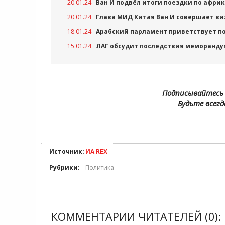
20.01.24
Ван И подвёл итоги поездки по афри
20.01.24
Глава МИД Китая Ван И совершает ви
18.01.24
Арабский парламент приветствует п
15.01.24
ЛАГ обсудит последствия меморанду
Подписывайтесь 
Будьте всегд
Источник:
ИА REX
Рубрики:
Политика
КОММЕНТАРИИ ЧИТАТЕЛЕЙ (0):