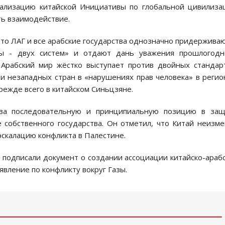
ализацию китайской Инициативы по глобальной цивилиза
ть взаимодействие.
 что ЛАГ и все арабские государства однозначно придержива
ны - двух систем» и отдают дань уважения прошлогодн
 Арабский мир жёстко выступает против двойных стандар
и незападных стран в «нарушениях прав человека» в регио
режде всего в китайском Синьцзяне.
 за последовательную и принципиальную позицию в защ
е собственного государства. Он отметил, что Китай неизм
эскалацию конфликта в Палестине.
т подписали документ о создании ассоциации китайско-араб
явление по конфликту вокруг Газы.