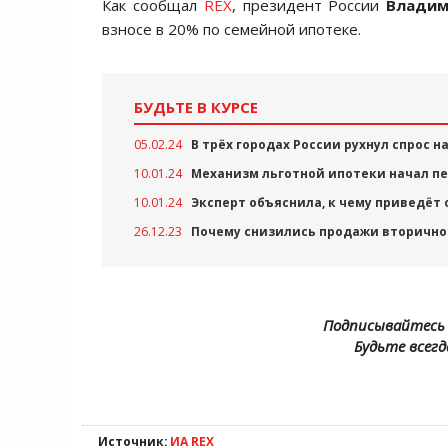
Как сообщал
REX
, президент России
Владим
взносе в 20% по семейной ипотеке.
БУДЬТЕ В КУРСЕ
05.02.24
В трёх городах России рухнул спрос н
10.01.24
Механизм льготной ипотеки начал п
10.01.24
Эксперт объяснила, к чему приведёт
26.12.23
Почему снизились продажи вторично
Подписывайтесь 
Будьте всегд
Источник:
ИА REX