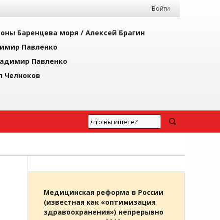
Войти
йоны Баренцева моря /
Алексей Брагин
имир Павленко
адимир Павленко
л Челноков
Медицинская реформа в России
(известная как «оптимизация
здравоохранения») непрерывно