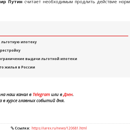
ир Путин
считает необходимым продлить действие норм
а льготную ипотеку
ерестройку
 ограничение выдачи льготной ипотеки
го жилья в России
на наш канал в
Telegram
или в
Дзен
.
а в курсе главных событий дня.
Ссылка:
https://iarex.ru/news/120681.html