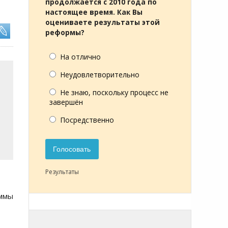
продолжается с 2010 года по
настоящее время. Как Вы
оцениваете результаты этой
реформы?
На отлично
Неудовлетворительно
Не знаю, поскольку процесс не
завершён
Посредственно
Голосовать
Результаты
уммы