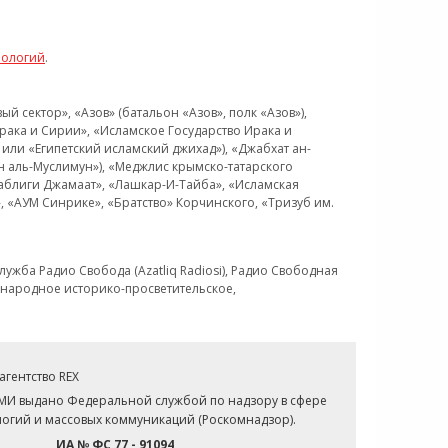
нологий
.
 сектор», «Азов» (батальон «Азов», полк «Азов»),
рака и Сирии», «Исламское Государство Ирака и
или «Египетский исламский джихад»), «Джабхат ан-
н аль-Муслимун»), «Меджлис крымско-татарского
Таблиги Джамаат», «Лашкар-И-Тайба», «Исламская
 «АУМ Синрике», «Братство» Корчинского, «Тризуб им.
ужба Радио Свобода (Azatliq Radiosi), Радио Свободная
ждународное историко-просветительское,
гентство REX
СМИ выдано Федеральной службой по надзору в сфере
огий и массовых коммуникаций (Роскомнадзор).
ИА № ФС 77 - 91094