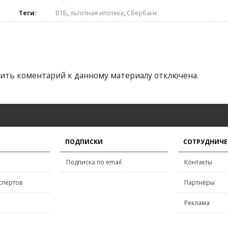
Теги:
ВТБ
,
льготная ипотека
,
Сбербанк
ить коментарий к данному материалу отключена.
ПОДПИСКИ
СОТРУДНИЧЕ
Подписка по email
Контакты
спертов
Партнёры
Реклама