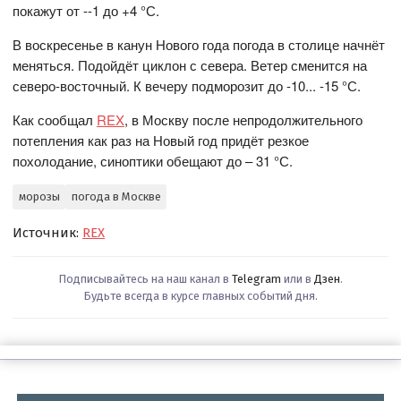
покажут от --1 до +4 °С.
В воскресенье в канун Нового года погода в столице начнёт
меняться. Подойдёт циклон с севера. Ветер сменится на
северо-восточный. К вечеру подморозит до -10... -15 °С.
Как сообщал
REX
, в Москву после непродолжительного
потепления как раз на Новый год придёт резкое
похолодание, синоптики обещают до – 31 °С.
морозы
погода в Москве
Источник:
REX
Подписывайтесь на наш канал в
Telegram
или в
Дзен
.
Будьте всегда в курсе главных событий дня.