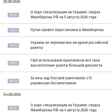
05.08.2026
О ходе спецоперации на Украине: сводка
16:32
Минобороны РФ на 5 августа 2026 года
Путин провёл перестановки в Минобороны
13:43
Украина не перехватила ни одной российской
10:31
ракеты
США использовали практически все свои
09:52
высокоточные ракеты большой дальности
За ночь над Россией уничтожено 475
09:33
украинских беспилотников
04.08.2026
О ходе спецоперации на Украине: сводка
15:37
Минобороны РФ на 4 августа 2026 года