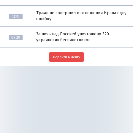
Трамп не совершил в отношении Ирана одну
12:18
ошибку
За ночь над Россией уничтожено 320
09:20
украинских беспилотников
Перейти в ленту