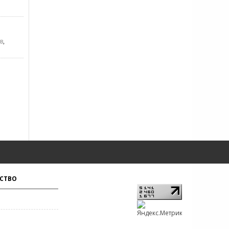
в
,
СТВО