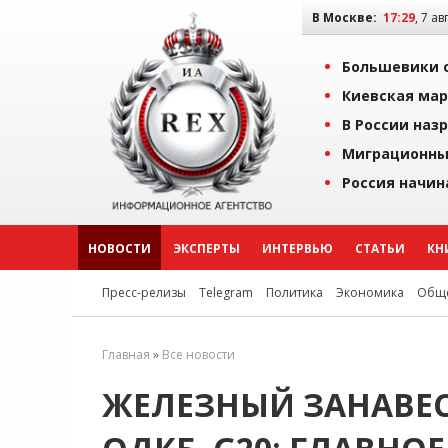
В Москве:
17:29
, 7 ав
Большевики о
Киевская мар
В России наз
Миграционны
Россия начин
НОВОСТИ
ЭКСПЕРТЫ
ИНТЕРВЬЮ
СТАТЬИ
КН
Пресс-релизы
Telegram
Политика
Экономика
Обще
Главная
»
Все новости
ЖЕЛЕЗНЫЙ ЗАНАВЕС