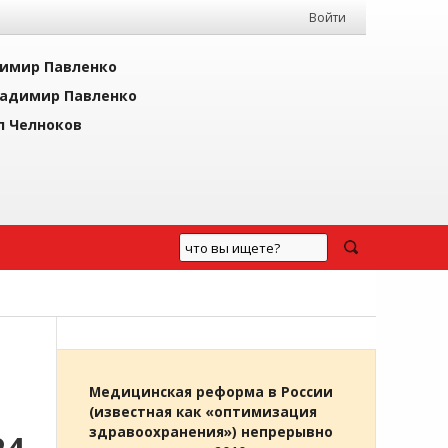
Войти
имир Павленко
адимир Павленко
л Челноков
Медицинская реформа в России
(известная как «оптимизация
здравоохранения») непрерывно