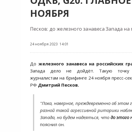
ОДКБ, G20: ГЛАВНО
НОЯБРЯ
Песков: до железного занавеса Запада на
24 ноября 2023 14:01
До
железного занавеса
на российских гр
Запада дело не дойдёт. Такую точку 
журналистам на брифинге 24 ноября пресс-се
РФ
Дмитрий Песков.
"Пока, наверное, преждевременно об этом 
разной такой агрессивной риторики набл
Запада, но будем надеяться, что
до этого 
пояснил он.