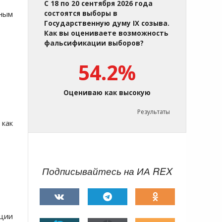
С 18 по 20 сентября 2026 года
тным
состоятся выборы в
Государственную думу IX созыва.
Как вы оцениваете возможность
фальсификации выборов?
54.2%
Оцениваю как высокую
Результаты
как
Подписывайтесь на ИА REX
ации