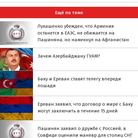
Ещё по теме
Лукашенко убежден, что Армения
останется в ЕАЭС, не обижается на
Пашиняна, но намекнул на Афганистан
Зачем Азербайджану ГУАМ?
Баку и Ереван ставят телегу впереди
лошади
Ереван заявил, что договор о мире с Баку
могут заключить в течение 15 дней
Пашинян заявил о дружбе с Россией, в
Совфеде оценили манёвр для столиц СНГ