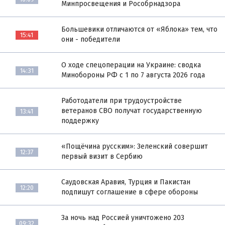
Минпросвещения и Рособрнадзора
Большевики отличаются от «Яблока» тем, что
15:41
они - победители
О ходе спецоперации на Украине: сводка
14:31
Минобороны РФ с 1 по 7 августа 2026 года
Работодатели при трудоустройстве
ветеранов СВО получат государственную
13:41
поддержку
«Пощёчина русским»: Зеленский совершит
12:37
первый визит в Сербию
Саудовская Аравия, Турция и Пакистан
12:20
подпишут соглашение в сфере обороны
За ночь над Россией уничтожено 203
09:32