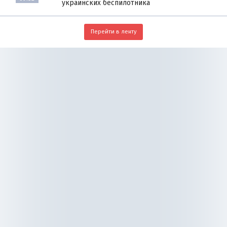
украинских беспилотника
Перейти в ленту