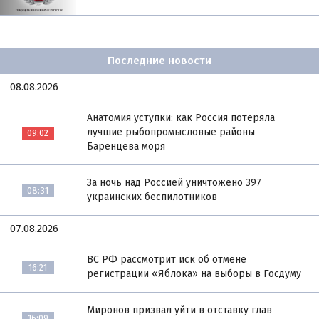
Последние новости
08.08.2026
Анатомия уступки: как Россия потеряла
лучшие рыбопромысловые районы
09:02
Баренцева моря
За ночь над Россией уничтожено 397
08:31
украинских беспилотников
07.08.2026
ВС РФ рассмотрит иск об отмене
16:21
регистрации «Яблока» на выборы в Госдуму
Миронов призвал уйти в отставку глав
16:09