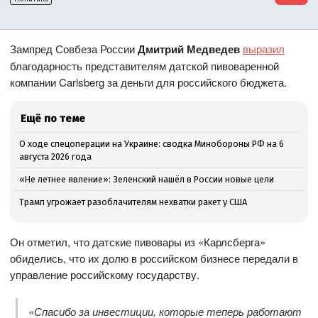
Зампред Совбеза России
Дмитрий Медведев
выразил
благодарность представителям датской пивоваренной
компании Carlsberg за деньги для российского бюджета.
Ещё по теме
О ходе спецоперации на Украине: сводка Минобороны РФ на 6
августа 2026 года
«Не летнее явление»: Зеленский нашёл в России новые цели
Трамп угрожает разоблачителям нехватки ракет у США
Он отметил, что датские пивовары из «Карлсберга»
обиделись, что их долю в российском бизнесе передали в
управление российскому государству.
«Спасибо за инвестиции, которые теперь работают