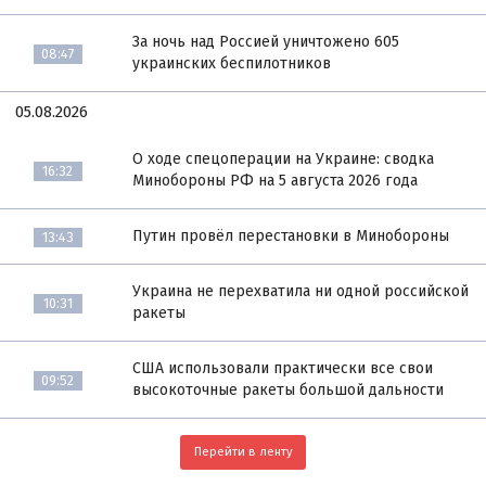
За ночь над Россией уничтожено 605
08:47
украинских беспилотников
05.08.2026
О ходе спецоперации на Украине: сводка
16:32
Минобороны РФ на 5 августа 2026 года
Путин провёл перестановки в Минобороны
13:43
Украина не перехватила ни одной российской
10:31
ракеты
США использовали практически все свои
09:52
высокоточные ракеты большой дальности
Перейти в ленту