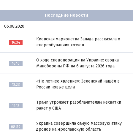
Последние новости
06.08.2026
Киевская марионетка Запада рассказала о
16:34
«переобувании» хозяев
О ходе спецоперации на Украине: сводка
16:10
Минобороны РФ на 6 августа 2026 года
«Не летнее явление»: Зеленский нашёл в
12:23
России новые цели
Трамп угрожает разоблачителям нехватки
12:12
ракет у США
Украина совершила самую массовую атаку
08:59
дронов на Ярославскую область