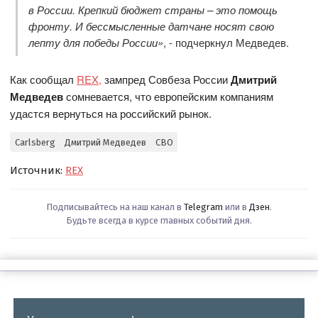
в России. Крепкий бюджет страны – это помощь
фронту. И бессмысленные датчане носят свою
лепту для победы России»
, - подчеркнул Медведев.
Как сообщал
REX
,
зампред Совбеза России
Дмитрий
Медведев
сомневается, что европейским компаниям
удастся вернуться на российский рынок.
Carlsberg
Дмитрий Медведев
СВО
Источник:
REX
Подписывайтесь на наш канал в
Telegram
или в
Дзен
.
Будьте всегда в курсе главных событий дня.