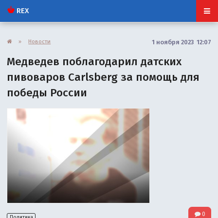
REX
»
Новости
1 ноября 2023 12:07
Медведев поблагодарил датских
пивоваров Carlsberg за помощь для
победы России
0
Политика