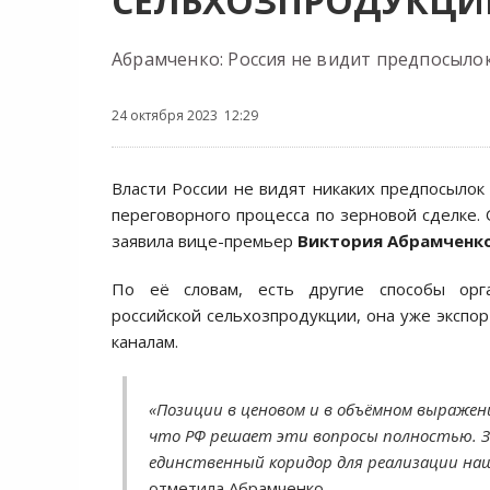
СЕЛЬХОЗПРОДУКЦИИ
Абрамченко: Россия не видит предпосыло
24 октября 2023 12:29
Власти России не видят никаких предпосылок
переговорного процесса по зерновой сделке. 
заявила вице-премьер
Виктория Абрамченк
По её словам, есть другие способы орга
российской сельхозпродукции, она уже экспор
каналам.
«Позиции в ценовом и в объёмном выраже
что РФ решает эти вопросы полностью. Зе
единственный коридор для реализации наш
отметила Абрамченко.