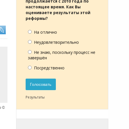
продолжается с 2010 года по
настоящее время. Как Вы
оцениваете результаты этой
реформы?
На отлично
Неудовлетворительно
Не знаю, поскольку процесс не
завершён
Посредственно
Голосовать
Результаты
а ©