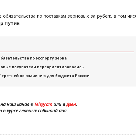
е обязательства по поставкам зерновых за рубеж, в том чис
р Путин
.
обязательства по экспорту зерна
ировые покупатели переориентировались
К третьей по значению для бюджета России
на наш канал в
Telegram
или в
Дзен
.
а в курсе главных событий дня.