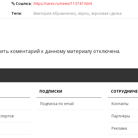
Ссылка:
https://iarex.ru/news/113747.html
Теги:
Виктория Абрамченко
,
зерно
,
зерновая сделка
ить коментарий к данному материалу отключена.
ПОДПИСКИ
СОТРУДНИЧЕ
Подписка по email
Контакты
спертов
Партнёры
Реклама