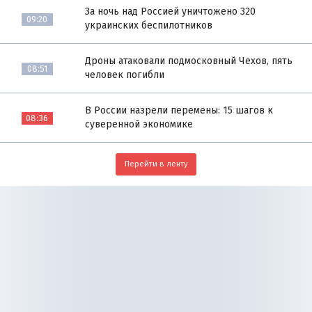
За ночь над Россией уничтожено 320
09:20
украинских беспилотников
Дроны атаковали подмосковный Чехов, пять
08:51
человек погибли
В России назрели перемены: 15 шагов к
08:36
суверенной экономике
Перейти в ленту