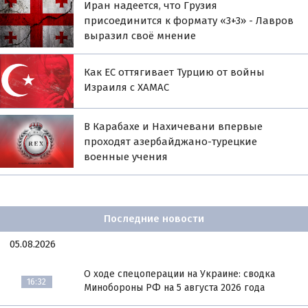
Иран надеется, что Грузия
присоединится к формату «3+3» - Лавров
выразил своё мнение
Как ЕС оттягивает Турцию от войны
Израиля с ХАМАС
В Карабахе и Нахичевани впервые
проходят азербайджано-турецкие
военные учения
Последние новости
05.08.2026
О ходе спецоперации на Украине: сводка
16:32
Минобороны РФ на 5 августа 2026 года