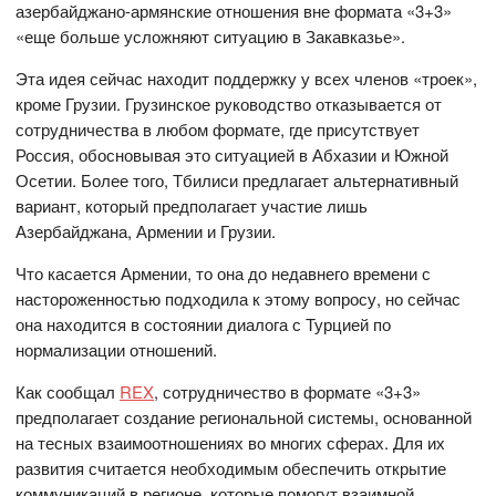
азербайджано-армянские отношения вне формата «3+3»
«еще больше усложняют ситуацию в Закавказье».
Эта идея сейчас находит поддержку у всех членов «троек»,
кроме Грузии. Грузинское руководство отказывается от
сотрудничества в любом формате, где присутствует
Россия, обосновывая это ситуацией в Абхазии и Южной
Осетии. Более того, Тбилиси предлагает альтернативный
вариант, который предполагает участие лишь
Азербайджана, Армении и Грузии.
Что касается Армении, то она до недавнего времени с
настороженностью подходила к этому вопросу, но сейчас
она находится в состоянии диалога с Турцией по
нормализации отношений.
Как сообщал
REX
, сотрудничество в формате «3+3»
предполагает создание региональной системы, основанной
на тесных взаимоотношениях во многих сферах. Для их
развития считается необходимым обеспечить открытие
коммуникаций в регионе, которые помогут взаимной