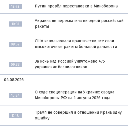
Путин провёл перестановки в Минобороны
13:43
Украина не перехватила ни одной российской
10:31
ракеты
США использовали практически все свои
09:52
высокоточные ракеты большой дальности
За ночь над Россией уничтожено 475
09:33
украинских беспилотников
04.08.2026
О ходе спецоперации на Украине: сводка
15:37
Минобороны РФ на 4 августа 2026 года
Трамп не совершил в отношении Ирана одну
12:18
ошибку