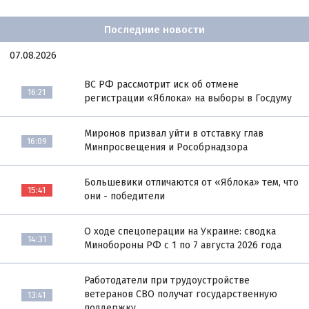
Последние новости
07.08.2026
ВС РФ рассмотрит иск об отмене
16:21
регистрации «Яблока» на выборы в Госдуму
Миронов призвал уйти в отставку глав
16:09
Минпросвещения и Рособрнадзора
Большевики отличаются от «Яблока» тем, что
15:41
они - победители
О ходе спецоперации на Украине: сводка
14:31
Минобороны РФ с 1 по 7 августа 2026 года
Работодатели при трудоустройстве
ветеранов СВО получат государственную
13:41
поддержку