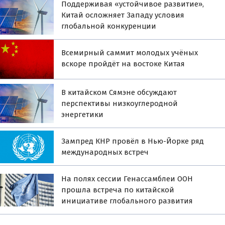
Поддерживая «устойчивое развитие»,
Китай осложняет Западу условия
глобальной конкуренции
Всемирный саммит молодых учёных
вскоре пройдёт на востоке Китая
В китайском Сямэне обсуждают
перспективы низкоуглеродной
энергетики
Зампред КНР провёл в Нью-Йорке ряд
международных встреч
На полях сессии Генассамблеи ООН
прошла встреча по китайской
инициативе глобального развития