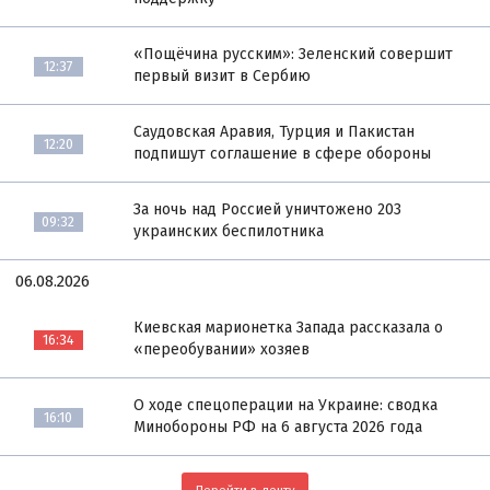
«Пощёчина русским»: Зеленский совершит
12:37
первый визит в Сербию
Саудовская Аравия, Турция и Пакистан
12:20
подпишут соглашение в сфере обороны
За ночь над Россией уничтожено 203
09:32
украинских беспилотника
06.08.2026
Киевская марионетка Запада рассказала о
16:34
«переобувании» хозяев
О ходе спецоперации на Украине: сводка
16:10
Минобороны РФ на 6 августа 2026 года
Перейти в ленту