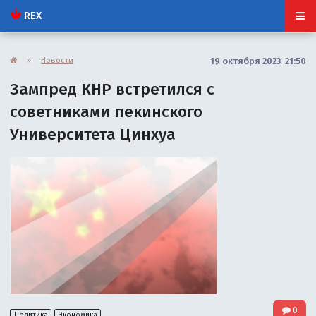
REX
»
Новости
19 октября 2023 21:50
Зампред КНР встретился с
советниками пекинского
Университета Цинхуа
0
Политика
Экономика