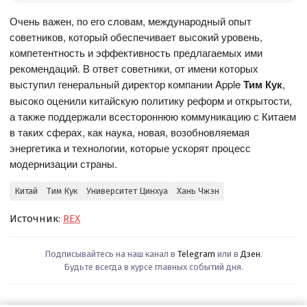
Очень важен, по его словам, международный опыт
советников, который обеспечивает высокий уровень,
компетентность и эффективность предлагаемых ими
рекомендаций. В ответ советники, от имени которых
выступил генеральный директор компании Apple
Тим Кук
,
высоко оценили китайскую политику реформ и открытости,
а также поддержали всестороннюю коммуникацию с Китаем
в таких сферах, как наука, новая, возобновляемая
энергетика и технологии, которые ускорят процесс
модернизации страны.
Китай
Тим Кук
Университет Цинхуа
Хань Чжэн
Источник:
REX
Подписывайтесь на наш канал в
Telegram
или в
Дзен
.
Будьте всегда в курсе главных событий дня.