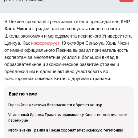
В Пекине прошла встреча заместителя председателя КНР
Хань Чжэна
с рядом членов консультативного совета
Школы экономики и менеджмента пекинского Университета
Цинхуа. Как
информирует
19 октября Синьхуа, Хань Чжэн
от имени официального Пекина выразил признательность
экспертам за многолетние усилия и большой вклад в
образовательное и экономическое развитие страны и
предложил им и дальше активно участвовать во
всесторонних обменах Китая с другими странами.
Ещё по теме
Евразийская система безопасности обретает контур
Униженный Ираном Трамп выпрашивает у Китая геополитическое
перемирие
Итоги визита Трампа в Пекин хоронят американскую гегемонию