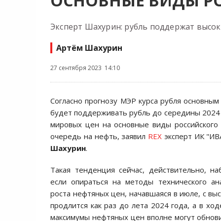
ОСНОВНЫЕ ВИДЫ Р
Эксперт Шахурин: рубль поддержат высок
Артём Шахурин
27 сентября 2023 14:10
Согласно прогнозу МЭР курса рубля основным
будет поддерживать рубль до середины 2024 г
мировых цен на основные виды российского 
очередь на нефть, заявил
REX
эксперт ИК "ИВ
Шахурин
.
Такая тенденция сейчас, действительно, на
если опираться на методы технического ан
роста нефтяных цен, начавшаяся в июле, с вы
продлится как раз до лета 2024 года, а в хо
максимумы нефтяных цен вполне могут обнови