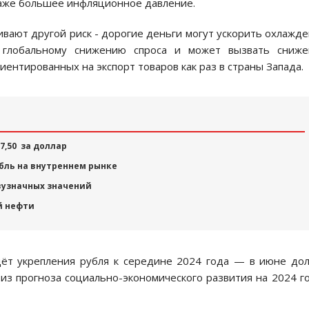
даже большее инфляционное давление.
вают другой риск - дорогие деньги могут ускорить охлажд
 глобальному снижению спроса и может вызвать сниже
риентированных на экспорт товаров как раз в страны Запада.
7,50 за доллар
убль на внутреннем рынке
вузначных значений
й нефти
ёт укрепления рубля к середине 2024 года — в июне до
 из прогноза социально-экономического развития на 2024 г