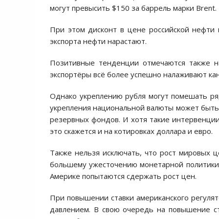
могут превысить $150 за баррель марки Brent.
При этом дисконт в цене российской нефти 
экспорта нефти нарастают.
Позитивные тенденции отмечаются также на
экспортёры всё более успешно налаживают кан
Однако укреплению рубля могут помешать ряд
укрепления национальной валюты может быть
резервных фондов. И хотя такие интервенции
это скажется и на котировках доллара и евро.
Также нельзя исключать, что рост мировых 
большему ужесточению монетарной политики. 
Америке попытаются сдержать рост цен.
При повышении ставки американского регулято
давлением. В свою очередь на повышение ст