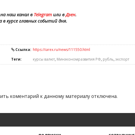
на наш канал в
Telegram
или в
Дзен
.
а в курсе главных событий дня.
Ссылка:
https://iarex.ru/news/111550.html
Теги:
курсы валют
,
Минэкономразвития РФ
,
рубль
,
экспорт
ить коментарий к данному материалу отключена.