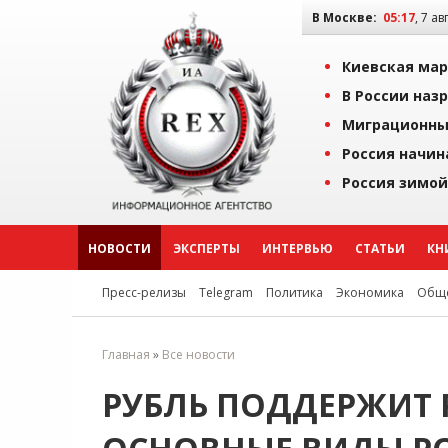
В Москве:
05:17
, 7 ав
Киевская мар
В России наз
Миграционны
Россия начин
Россия зимой
НОВОСТИ
ЭКСПЕРТЫ
ИНТЕРВЬЮ
СТАТЬИ
КН
Пресс-релизы
Telegram
Политика
Экономика
Обще
Главная
»
Все новости
РУБЛЬ ПОДДЕРЖИТ 