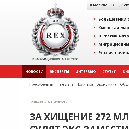
В Москве:
04:55
, 8 ав
Большевики о
Киевская мар
В России наз
Миграционны
Россия начин
НОВОСТИ
ЭКСПЕРТЫ
ИНТЕРВЬЮ
СТАТЬИ
КН
Пресс-релизы
Telegram
Политика
Экономика
Обще
Главная
»
Все новости
ЗА ХИЩЕНИЕ 272 М