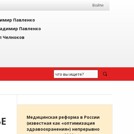
Войти
имир Павленко
адимир Павленко
л Челноков
ЬЕ
Медицинская реформа в России
(известная как «оптимизация
здравоохранения») непрерывно