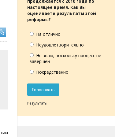
продолжается с 2010 года по
настоящее время. Как Вы
оцениваете результаты этой
реформы?
На отлично
Неудовлетворительно
Не знаю, поскольку процесс не
завершён
Посредственно
Голосовать
Результаты
стии