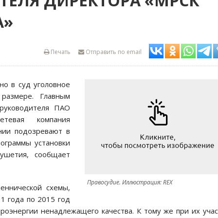
ИТЕЛЯ ДИРЕКТОРА «МРСК
А»
Печать
Отправить по email
но в суд уголовное
размере. Главным
 руководителя ПАО
етевая компания
ании подозревают в
ограммы установки
гушетия, сообщает
Правосудие. Иллюстрация: REX
еннической схемы,
1 года по 2015 год
роэнергии ненадлежащего качества. К тому же при их уча