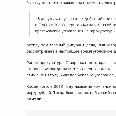
была существенно завышена стоимость электр
«В результате указанных действий они 
и ПАО «МРСК Северного Кавказа», на общу
пресс-службе управления Генпрокуратур
Между тем главный фигурант дела, имя кото
рассматривает в настоящее время уголовное д
Ранее прокуратура Ставропольского края за
стороны руководства МРСК Северного Кавказа 
этим в 2019 году было возбуждено уголовное 
Кроме того, в 2013 году название компании 
млрд рублей. Тогда был задержан бывший г
Каитов.