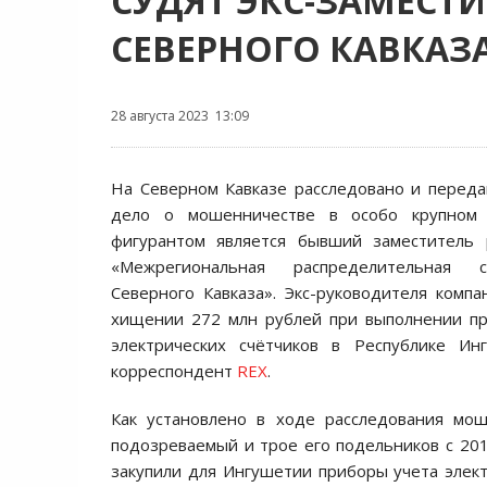
СУДЯТ ЭКС-ЗАМЕСТ
СЕВЕРНОГО КАВКАЗ
28 августа 2023 13:09
На Северном Кавказе расследовано и переда
дело о мошенничестве в особо крупном 
фигурантом является бывший заместитель
«Межрегиональная распределительная с
Северного Кавказа». Экс-руководителя комп
хищении 272 млн рублей при выполнении пр
электрических счётчиков в Республике Ин
корреспондент
REX
.
Как установлено в ходе расследования мош
подозреваемый и трое его подельников с 201
закупили для Ингушетии приборы учета элект