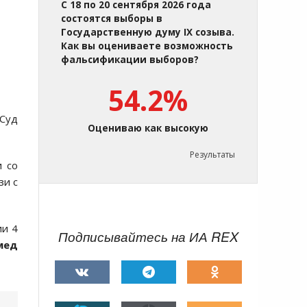
С 18 по 20 сентября 2026 года
состоятся выборы в
Государственную думу IX созыва.
Как вы оцениваете возможность
фальсификации выборов?
54.2%
 Суд
Оцениваю как высокую
Результаты
и со
зи с
ии 4
Подписывайтесь на ИА REX
мед