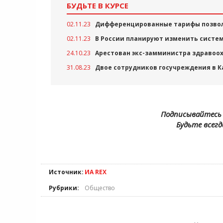
БУДЬТЕ В КУРСЕ
02.11.23
Дифференцированные тарифы позволя
02.11.23
В России планируют изменить систем
24.10.23
Арестован экс-замминистра здравоох
31.08.23
Двое сотрудников госучреждения в К
Подписывайтесь 
Будьте всегд
Источник:
ИА REX
Рубрики:
Общество