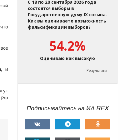
С 18 по 20 сентября 2026 года
дной
состоятся выборы в
Государственную думу IX созыва.
Как вы оцениваете возможность
 что
фальсификации выборов?
54.2%
 все
Оцениваю как высокую
, и
Результаты
огут
Д РФ
Подписывайтесь на ИА REX