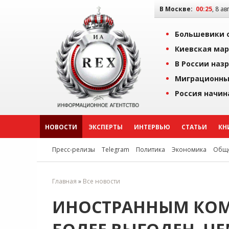
В Москве:
00:25
, 8 ав
Большевики о
Киевская мар
В России наз
Миграционны
Россия начин
НОВОСТИ
ЭКСПЕРТЫ
ИНТЕРВЬЮ
СТАТЬИ
КН
Пресс-релизы
Telegram
Политика
Экономика
Обще
Главная
»
Все новости
ИНОСТРАННЫМ КОМ