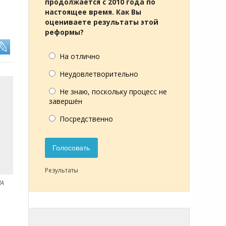
продолжается с 2010 года по
настоящее время. Как Вы
оцениваете результаты этой
реформы?
На отлично
Неудовлетворительно
Не знаю, поскольку процесс не
завершён
Посредственно
Голосовать
Результаты
ИА