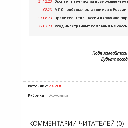
21.12.23
Эксперт перечислил возможные угроз
11.08.23
МИД пообещал оставшимся в России
03.08.23
Правительство России включило Нор
29.03.23
Уход иностранных компаний из Росси
Подписывайтесь 
Будьте всегд
Источник:
ИА REX
Рубрики:
Экономика
КОММЕНТАРИИ ЧИТАТЕЛЕЙ (0):