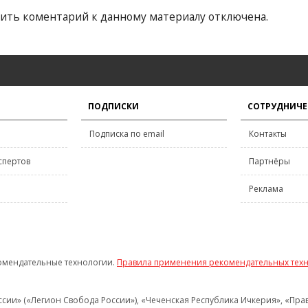
ить коментарий к данному материалу отключена.
ПОДПИСКИ
СОТРУДНИЧЕ
Подписка по email
Контакты
спертов
Партнёры
Реклама
омендательные технологии.
Правила применения рекомендательных тех
и» («Легион Свобода России»), «Чеченская Республика Ичкерия», «Правый