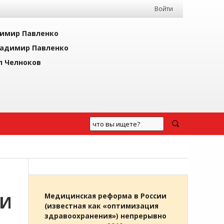
Войти
имир Павленко
адимир Павленко
л Челноков
ИИ
Медицинская реформа в России
(известная как «оптимизация
здравоохранения») непрерывно