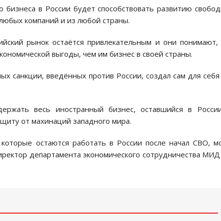
о бизнеса в России будет способствовать развитию свобо
любых компаний и из любой страны.
ийский рынок остаётся привлекательным и они понимают,
кономической выгоды, чем им бизнес в своей страны.
ных санкции, введённых против России, создал сам для себя
держать весь иностранный бизнес, оставшийся в России
ащиту от махинаций западного мира.
 которые остаются работать в России после начал СВО, м
директор департамента экономического сотрудничества МИ