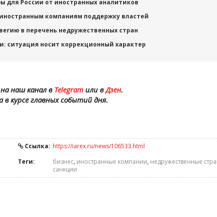
ы для России от иностранных аналитиков
 иностранным компаниям поддержку властей
вегию в перечень недружественных стран
и: ситуация носит коррекционный характер
на наш канал в
Telegram
или в
Дзен
.
а в курсе главных событий дня.
Ссылка:
https://iarex.ru/news/106533.html
Теги:
бизнес
,
иностранные компании
,
недружественные стр
санкции