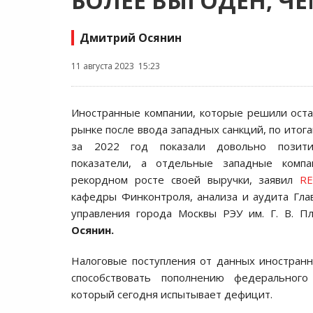
БОЛЕЕ ВЫГОДЕН, ЧЕ
Дмитрий Осянин
11 августа 2023 15:23
Иностранные компании, которые решили оста
рынке после ввода западных санкций, по итог
за 2022 год показали довольно позити
показатели, а отдельные западные компа
рекордном росте своей выручки, заявил
RE
кафедры Финконтроля, анализа и аудита Гла
управления города Москвы РЭУ им. Г. В. П
Осянин.
Налоговые поступления от данных иностран
способствовать пополнению федерального
который сегодня испытывает дефицит.