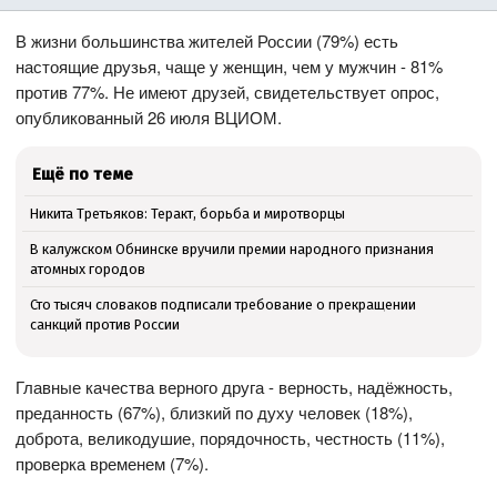
В жизни большинства жителей России (79%) есть
настоящие друзья, чаще у женщин, чем у мужчин - 81%
против 77%. Не имеют друзей, свидетельствует опрос,
опубликованный 26 июля ВЦИОМ.
Ещё по теме
Никита Третьяков: Теракт, борьба и миротворцы
В калужском Обнинске вручили премии народного признания
атомных городов
Сто тысяч словаков подписали требование о прекращении
санкций против России
Главные качества верного друга - верность, надёжность,
преданность (67%), близкий по духу человек (18%),
доброта, великодушие, порядочность, честность (11%),
проверка временем (7%).