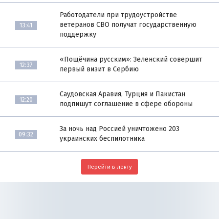
Работодатели при трудоустройстве
ветеранов СВО получат государственную
13:41
поддержку
«Пощёчина русским»: Зеленский совершит
12:37
первый визит в Сербию
Саудовская Аравия, Турция и Пакистан
12:20
подпишут соглашение в сфере обороны
За ночь над Россией уничтожено 203
09:32
украинских беспилотника
Перейти в ленту