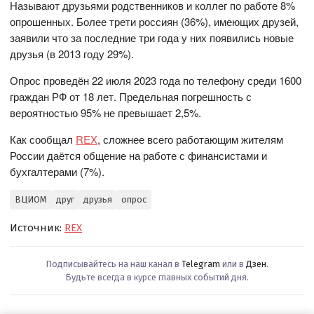
Называют друзьями родственников и коллег по работе 8%
опрошенных. Более трети россиян (36%), имеющих друзей,
заявили что за последние три года у них появились новые
друзья (в 2013 году 29%).
Опрос проведён 22 июля 2023 года по телефону среди 1600
граждан РФ от 18 лет. Предельная погрешность с
вероятностью 95% не превышает 2,5%.
Как сообщал
REX
, сложнее всего работающим жителям
России даётся общение на работе с финансистами и
бухгалтерами (7%).
ВЦИОМ
друг
друзья
опрос
Источник:
REX
Подписывайтесь на наш канал в
Telegram
или в
Дзен
.
Будьте всегда в курсе главных событий дня.