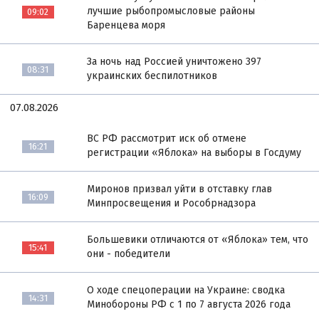
лучшие рыбопромысловые районы
09:02
Баренцева моря
За ночь над Россией уничтожено 397
08:31
украинских беспилотников
07.08.2026
ВС РФ рассмотрит иск об отмене
16:21
регистрации «Яблока» на выборы в Госдуму
Миронов призвал уйти в отставку глав
16:09
Минпросвещения и Рособрнадзора
Большевики отличаются от «Яблока» тем, что
15:41
они - победители
О ходе спецоперации на Украине: сводка
14:31
Минобороны РФ с 1 по 7 августа 2026 года