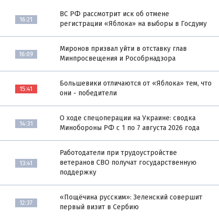
ВС РФ рассмотрит иск об отмене
16:21
регистрации «Яблока» на выборы в Госдуму
Миронов призвал уйти в отставку глав
16:09
Минпросвещения и Рособрнадзора
Большевики отличаются от «Яблока» тем, что
15:41
они - победители
О ходе спецоперации на Украине: сводка
14:31
Минобороны РФ с 1 по 7 августа 2026 года
Работодатели при трудоустройстве
ветеранов СВО получат государственную
13:41
поддержку
«Пощёчина русским»: Зеленский совершит
12:37
первый визит в Сербию