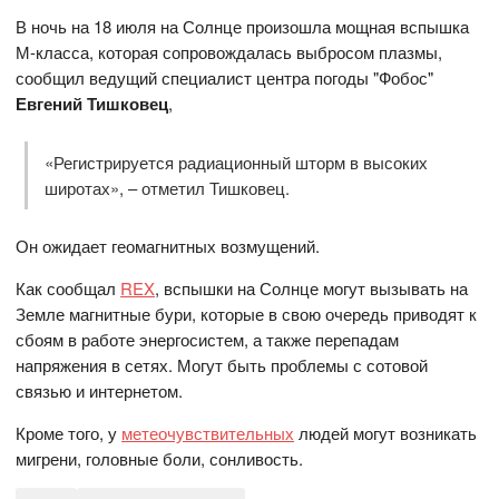
В ночь на 18 июля на Солнце произошла мощная вспышка
М-класса, которая сопровождалась выбросом плазмы,
сообщил ведущий специалист центра погоды "Фобос"
Евгений Тишковец
,
«Регистрируется радиационный шторм в высоких
широтах», – отметил Тишковец.
Он ожидает геомагнитных возмущений.
Как сообщал
REX
, вспышки на Солнце могут вызывать на
Земле магнитные бури, которые в свою очередь приводят к
сбоям в работе энергосистем, а также перепадам
напряжения в сетях. Могут быть проблемы с сотовой
связью и интернетом.
Кроме того, у
метеочувствительных
людей могут возникать
мигрени, головные боли, сонливость.