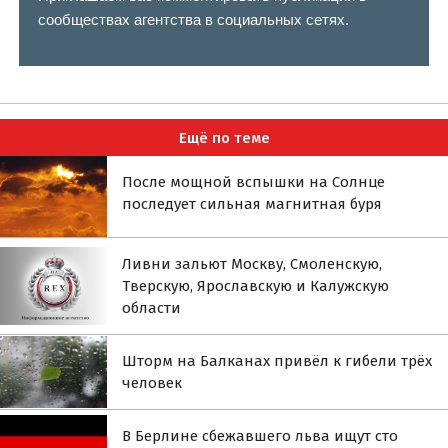
сообществах агентства в социальных сетях.
Ещё по теме
После мощной вспышки на Солнце
последует сильная магнитная буря
Ливни зальют Москву, Смоленскую,
Тверскую, Ярославскую и Калужскую
области
Шторм на Балканах привёл к гибели трёх
человек
В Берлине сбежавшего льва ищут сто