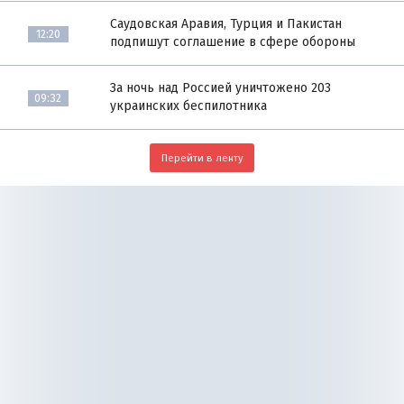
Саудовская Аравия, Турция и Пакистан
12:20
подпишут соглашение в сфере обороны
За ночь над Россией уничтожено 203
09:32
украинских беспилотника
Перейти в ленту