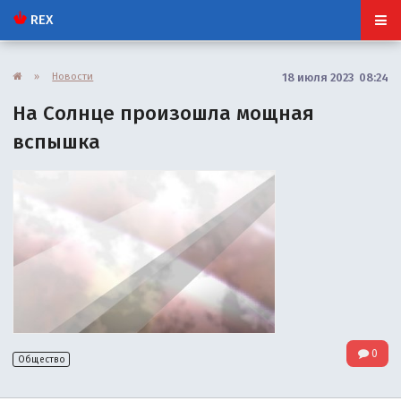
REX
»
Новости
18 июля 2023 08:24
На Солнце произошла мощная
вспышка
0
Общество