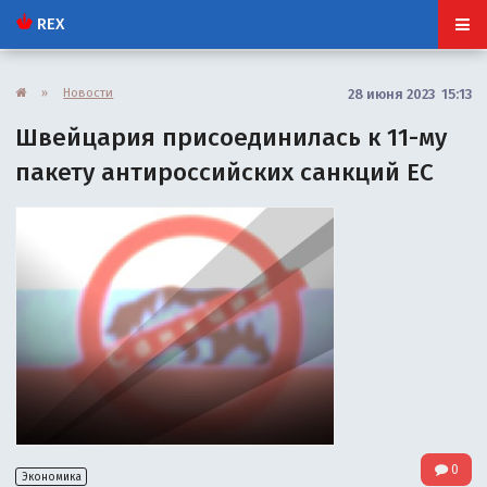
REX
»
Новости
28 июня 2023 15:13
Швейцария присоединилась к 11-му
пакету антироссийских санкций ЕС
0
Экономика