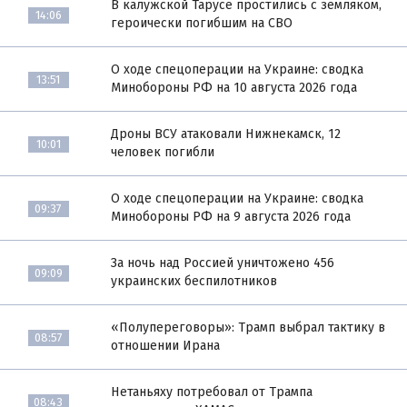
В калужской Тарусе простились с земляком,
14:06
героически погибшим на СВО
О ходе спецоперации на Украине: сводка
13:51
Минобороны РФ на 10 августа 2026 года
Дроны ВСУ атаковали Нижнекамск, 12
10:01
человек погибли
О ходе спецоперации на Украине: сводка
09:37
Минобороны РФ на 9 августа 2026 года
За ночь над Россией уничтожено 456
09:09
украинских беспилотников
«Полупереговоры»: Трамп выбрал тактику в
08:57
отношении Ирана
Нетаньяху потребовал от Трампа
08:43