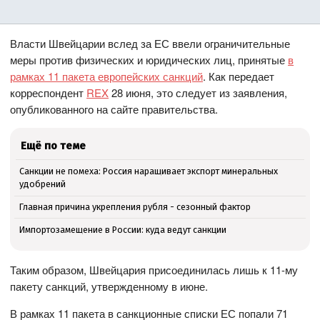
Власти Швейцарии вслед за ЕС ввели ограничительные
меры против физических и юридических лиц, принятые
в
рамках 11 пакета европейских санкций
. Как передает
корреспондент
REX
28 июня, это следует из заявления,
опубликованного на сайте правительства.
Ещё по теме
Санкции не помеха: Россия наращивает экспорт минеральных
удобрений
Главная причина укрепления рубля - сезонный фактор
Импортозамещение в России: куда ведут санкции
Таким образом, Швейцария присоединилась лишь к 11-му
пакету санкций, утвержденному в июне.
В рамках 11 пакета в санкционные списки ЕС попали 71