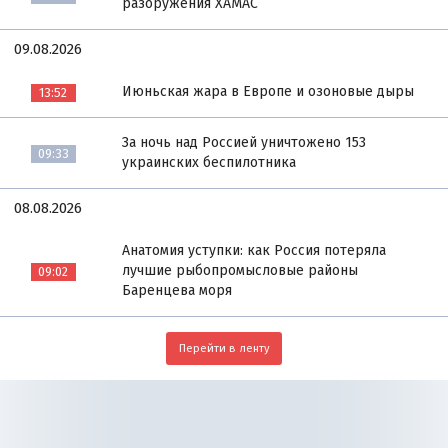
разоружения ХАМАС
09.08.2026
Июньская жара в Европе и озоновые дыры
13:52
За ночь над Россией уничтожено 153
09:33
украинских беспилотника
08.08.2026
Анатомия уступки: как Россия потеряла
лучшие рыбопромысловые районы
09:02
Баренцева моря
Перейти в ленту