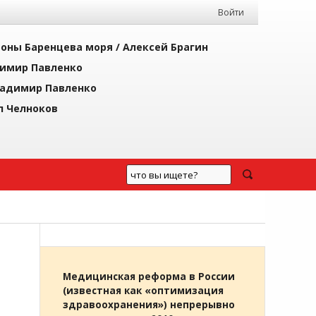
Войти
йоны Баренцева моря /
Алексей Брагин
имир Павленко
адимир Павленко
л Челноков
Медицинская реформа в России
(известная как «оптимизация
здравоохранения») непрерывно