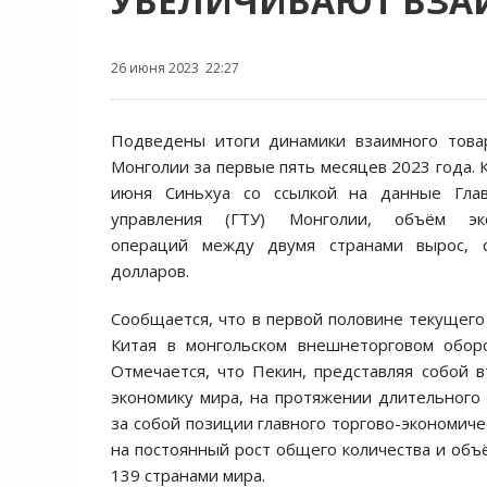
УВЕЛИЧИВАЮТ ВЗ
26 июня 2023 22:27
Подведены итоги динамики взаимного това
Монголии за первые пять месяцев 2023 года. 
июня Синьхуа со ссылкой на данные Глав
управления (ГТУ) Монголии, объём экс
операций между двумя странами вырос, с
долларов.
Сообщается, что в первой половине текущего
Китая в монгольском внешнеторговом обор
Отмечается, что Пекин, представляя собой 
экономику мира, на протяжении длительного
за собой позиции главного торгово-экономиче
на постоянный рост общего количества и объ
139 странами мира.