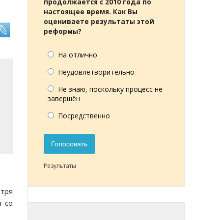
продолжается с 2010 года по
настоящее время. Как Вы
оцениваете результаты этой
реформы?
На отлично
Неудовлетворительно
Не знаю, поскольку процесс не
завершён
Посредственно
Голосовать
Результаты
отря
т со