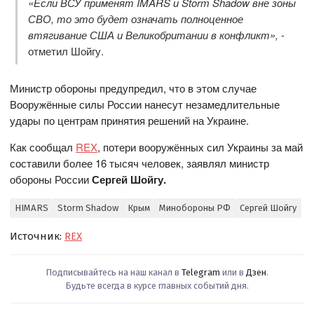
«Если ВСУ применят IMARS и Storm Shadow вне зоны
СВО, то это будет означать полноценное
втягивание США и Великобритании в конфликт»,
-
отметил Шойгу.
Министр обороны предупредил, что в этом случае
Вооружённые силы России нанесут незамедлительные
удары по центрам принятия решений на Украине.
Как сообщал
REX
, потери вооружённых сил Украины за май
составили более 16 тысяч человек, заявлял министр
обороны России
Сергей Шойгу.
HIMARS
Storm Shadow
Крым
Минобороны РФ
Сергей Шойгу
Источник:
REX
Подписывайтесь на наш канал в
Telegram
или в
Дзен
.
Будьте всегда в курсе главных событий дня.