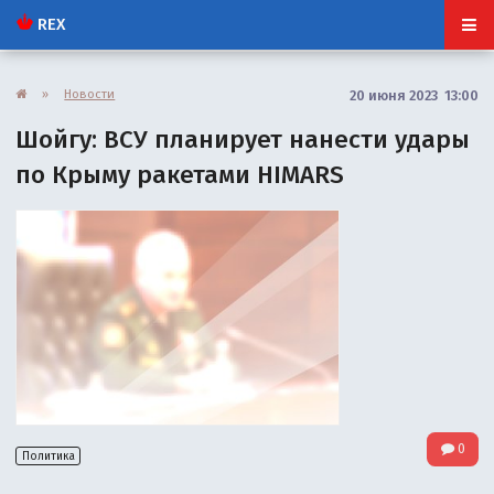
REX
»
Новости
20 июня 2023 13:00
Шойгу: ВСУ планирует нанести удары
по Крыму ракетами HIMARS
0
Политика