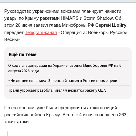
Руководство украинскими войсками планирует нанести
удары по Крыму ракетами HIMARS и Storm Shadow. Об
этом 20 июня заявил глава Миноброны РФ
Сергей Шойгу
,
передаёт
Telegram-канал
«Операция Z: Военкоры Русской
Весны».
Ещё по теме
О ходе спецоперации на Украине: сводка Минобороны РФ на 6
августа 2026 года
«Не летнее явление»: Зеленский нашёл в России новые цели
Трамп угрожает разоблачителям нехватки ракет у США
По его словам, уже были предприняты атаки позиций
российских войск в Крыму. Всего с 4 июня совершено 263
таких атаки.