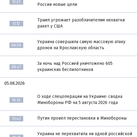
12:23
России новые цели
Трамп угрожает разоблачителям нехватки
12:12
ракет у США
Украина совершила самую массовую атаку
08:59
дронов на Ярославскую область
За ночь над Россией уничтожено 605
08:47
украинских беспилотников
05.08.2026
О ходе спецоперации на Украине: сводка
16:32
Минобороны РФ на 5 августа 2026 года
Путин провёл перестановки в Минобороны
13:43
Украина не перехватила ни одной российской