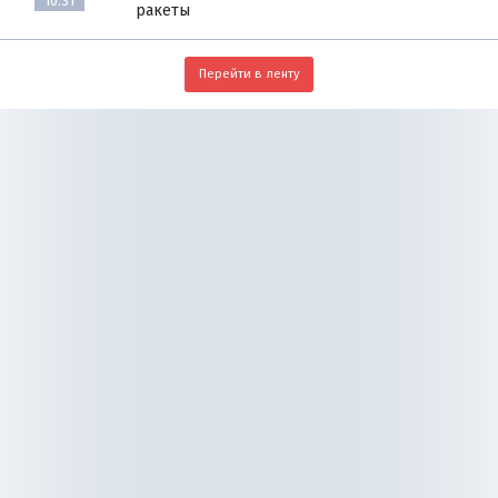
10:31
ракеты
Перейти в ленту