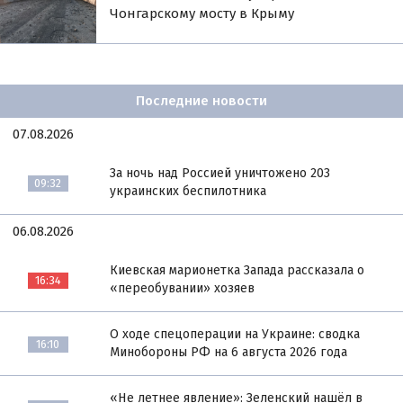
Чонгарскому мосту в Крыму
Последние новости
07.08.2026
За ночь над Россией уничтожено 203
09:32
украинских беспилотника
06.08.2026
Киевская марионетка Запада рассказала о
16:34
«переобувании» хозяев
О ходе спецоперации на Украине: сводка
16:10
Минобороны РФ на 6 августа 2026 года
«Не летнее явление»: Зеленский нашёл в