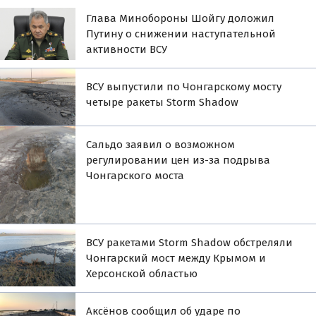
Глава Минобороны Шойгу доложил
Путину о снижении наступательной
активности ВСУ
ВСУ выпустили по Чонгарскому мосту
четыре ракеты Storm Shadow
Сальдо заявил о возможном
регулировании цен из-за подрыва
Чонгарского моста
ВСУ ракетами Storm Shadow обстреляли
Чонгарский мост между Крымом и
Херсонской областью
Аксёнов сообщил об ударе по