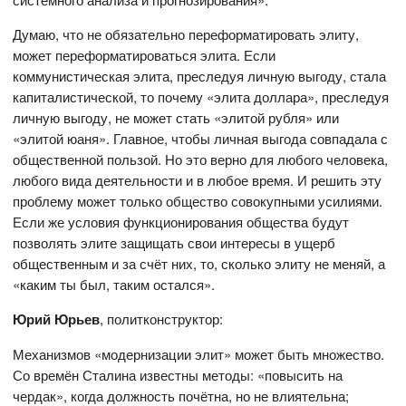
Думаю, что не обязательно переформатировать элиту,
может переформатироваться элита. Если
коммунистическая элита, преследуя личную выгоду, стала
капиталистической, то почему «элита доллара», преследуя
личную выгоду, не может стать «элитой рубля» или
«элитой юаня». Главное, чтобы личная выгода совпадала с
общественной пользой. Но это верно для любого человека,
любого вида деятельности и в любое время. И решить эту
проблему может только общество совокупными усилиями.
Если же условия функционирования общества будут
позволять элите защищать свои интересы в ущерб
общественным и за счёт них, то, сколько элиту не меняй, а
«каким ты был, таким остался».
Юрий Юрьев
, политконструктор:
Механизмов «модернизации элит» может быть множество.
Со времён Сталина известны методы: «повысить на
чердак», когда должность почётна, но не влиятельна;