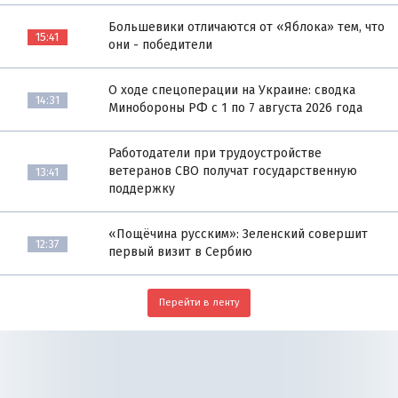
Большевики отличаются от «Яблока» тем, что
15:41
они - победители
О ходе спецоперации на Украине: сводка
14:31
Минобороны РФ с 1 по 7 августа 2026 года
Работодатели при трудоустройстве
ветеранов СВО получат государственную
13:41
поддержку
«Пощёчина русским»: Зеленский совершит
12:37
первый визит в Сербию
Перейти в ленту