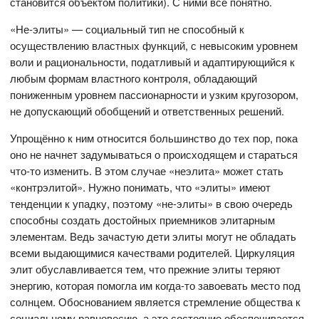
становится объектом политики). С ними всё понятно.
«Не-элиты» — социальный тип не способный к
осуществлению властных функций, с невысоким уровнем
воли и рациональности, податливый и адаптирующийся к
любым формам властного контроля, обладающий
пониженным уровнем пассионарности и узким кругозором,
не допускающий обобщений и ответственных решений.
Упрощённо к ним относится большинство до тех пор, пока
оно не начнет задумываться о происходящем и стараться
что-то изменить. В этом случае «неэлита» может стать
«контрэлитой». Нужно понимать, что «элиты» имеют
тенденции к упадку, поэтому «не-элиты» в свою очередь
способны создать достойных приемников элитарным
элементам. Ведь зачастую дети элиты могут не обладать
всеми выдающимися качествами родителей. Циркуляция
элит обуславливается тем, что прежние элиты теряют
энергию, которая помогла им когда-то завоевать место под
солнцем. Обоснованием является стремление общества к
социальному равновесию, а это состояние обеспечивается