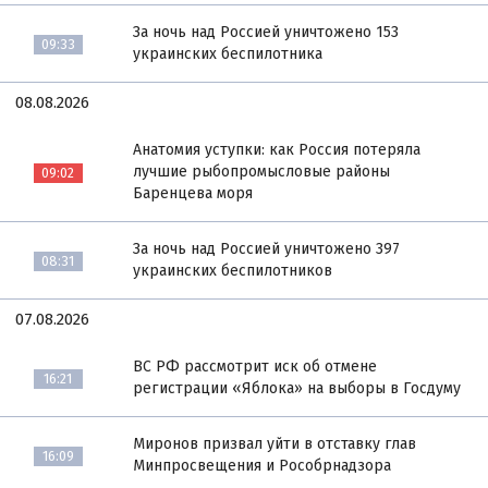
За ночь над Россией уничтожено 153
09:33
украинских беспилотника
08.08.2026
Анатомия уступки: как Россия потеряла
лучшие рыбопромысловые районы
09:02
Баренцева моря
За ночь над Россией уничтожено 397
08:31
украинских беспилотников
07.08.2026
ВС РФ рассмотрит иск об отмене
16:21
регистрации «Яблока» на выборы в Госдуму
Миронов призвал уйти в отставку глав
16:09
Минпросвещения и Рособрнадзора