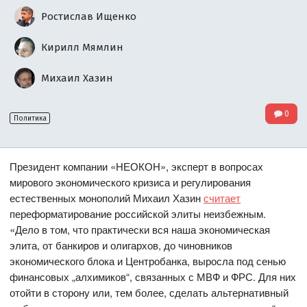
Ростислав Ищенко
Кирилл Мямлин
Михаил Хазин
0
Политика
Президент компании «НЕОКОН», эксперт в вопросах
мирового экономического кризиса и регулирования
естественных монополий Михаил Хазин
считает
переформатирование российской элиты неизбежным.
«Дело в том, что практически вся наша экономическая
элита, от банкиров и олигархов, до чиновников
экономического блока и Центробанка, выросла под сенью
финансовых „алхимиков“, связанных с МВФ и ФРС. Для них
отойти в сторону или, тем более, сделать альтернативный