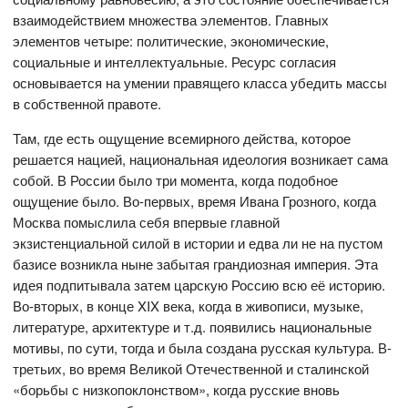
взаимодействием множества элементов. Главных
элементов четыре: политические, экономические,
социальные и интеллектуальные. Ресурс согласия
основывается на умении правящего класса убедить массы
в собственной правоте.
Там, где есть ощущение всемирного действа, которое
решается нацией, национальная идеология возникает сама
собой. В России было три момента, когда подобное
ощущение было. Во-первых, время Ивана Грозного, когда
Москва помыслила себя впервые главной
экзистенциальной силой в истории и едва ли не на пустом
базисе возникла ныне забытая грандиозная империя. Эта
идея подпитывала затем царскую Россию всю её историю.
Во-вторых, в конце XIX века, когда в живописи, музыке,
литературе, архитектуре и т.д. появились национальные
мотивы, по сути, тогда и была создана русская культура. В-
третьих, во время Великой Отечественной и сталинской
«борьбы с низкопоклонством», когда русские вновь