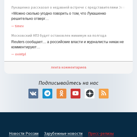
Лукашенко рассказал о недавней встрече с представителями Зеленског
=Можно сколько угодно говорить о том, что Лукашенко
решительно отверг…
—
timev
Московский НПЗ будет остановлен минимум на полгода
Reuters сообщает.... а российские власти и журналисты никак не
комментируют…
—
ovintpl
лента комментариев
Подписывайтесь на нас
Новости России
Зарубежные новости
Пресс-релизы