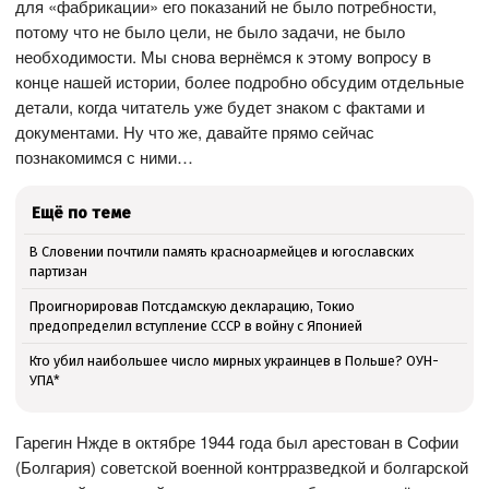
для «фабрикации» его показаний не было потребности,
потому что не было цели, не было задачи, не было
необходимости. Мы снова вернёмся к этому вопросу в
конце нашей истории, более подробно обсудим отдельные
детали, когда читатель уже будет знаком с фактами и
документами. Ну что же, давайте прямо сейчас
познакомимся с ними…
Ещё по теме
В Словении почтили память красноармейцев и югославских
партизан
Проигнорировав Потсдамскую декларацию, Токио
предопределил вступление СССР в войну с Японией
Кто убил наибольшее число мирных украинцев в Польше? ОУН-
УПА*
Гарегин Нжде в октябре 1944 года был арестован в Софии
(Болгария) советской военной контрразведкой и болгарской