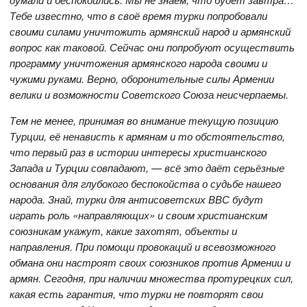
Тебе известно, что в своё время турки попробовали
своими силами уничтожить армянский народ и армянский
вопрос как таковой. Сейчас они попробуют осуществить
программу уничтожения армянского народа своими и
чужими руками. Верно, оборонительные силы Армении
велики и возможности Советского Союза неисчерпаемы.
Тем не менее, принимая во внимание текущую позицию
Турции, её ненависть к армянам и то обстоятельство,
что первый раз в истории интересы христианского
Запада и Турции совпадают, — всё это даёт серьёзные
основания для глубокого беспокойства о судьбе нашего
народа. Знай, турки для антисоветских ВВС будут
играть роль «направляющих» и своим христианским
союзникам укажут, какие захотят, объекты и
направления. При помощи провокаций и всевозможного
обмана они настроят своих союзников против Армении и
армян. Сегодня, при наличии множества протурецких сил,
какая есть гарантия, что турки не повторят свои