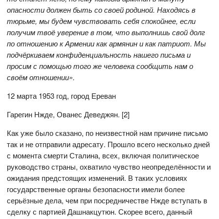
опасности должен быть со своей родиной. Находясь в
тюрьме, мы будем чувствовать себя спокойнее, если
получим твоё уверение в том, что выполнишь свой долг
по отношению к Армении как армянин и как патриот. Мы
подчёркиваем конфиденциальность нашего письма и
просим с помощью того же человека сообщить нам о
своём отношении».
12 марта 1953 год, город Ереван
Гарегин Нжде, Ованес Деведжян. [2]
Как уже было сказано, по неизвестной нам причине письмо
так и не отправили адресату. Прошло всего несколько дней
с момента смерти Сталина, всех, включая политическое
руководство страны, охватило чувство неопределённости и
ожидания предстоящих изменений. В таких условиях
государственные органы безопасности имели более
серьёзные дела, чем при посредничестве Нжде вступать в
сделку с партией Дашнакцутюн. Скорее всего, данный