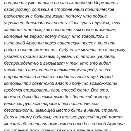
патриоты уже отныне начали активно поддерживать
свою родину, оставив в стороне наши политические
разногласия с большевиками, потому что родине
угрожает большая опасность. Пользуясь случаем, хочу
заявить, что нам, как политическим оппозиционерам,
которые не верили всему тому, что говорилось о
нынешней Армении через советскую прессу, кино или
радио, дали возможность, будучи заключенными в тюрьму,
увидеть своими глазами Ереван. То, что мы увидели,
беспрецедентно и вызывает у тех, кто это видел,
уважение и восхищение к армянскому народу, за его
строительный гений и созидательный труд. Народ,
который при советской власти получил возможность
продемонстрировать свои способности. Всё это,
конечно, было бы немыслимо без братской помощи
великого русского народа и без политической
безопасности, имеющей место быть в нашей стране.
Если к этому добавим, что только русский народ может
желать объединения армянского народа в единой Армении,
то станет ясно, почему каждый армянин в минуту