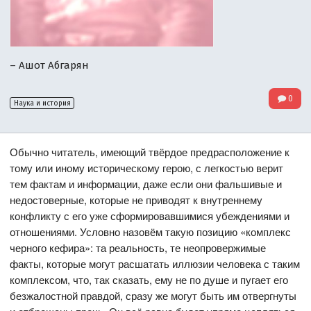
– Ашот Абгарян
0
Наука и история
Обычно читатель, имеющий твёрдое предрасположение к
тому или иному историческому герою, с легкостью верит
тем фактам и информации, даже если они фальшивые и
недостоверные, которые не приводят к внутреннему
конфликту с его уже сформировавшимися убеждениями и
отношениями. Условно назовём такую позицию «комплекс
черного кефира»: та реальность, те неопровержимые
факты, которые могут расшатать иллюзии человека с таким
комплексом, что, так сказать, ему не по душе и пугает его
безжалостной правдой, сразу же могут быть им отвергнуты