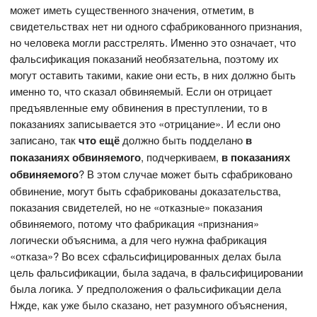
может иметь существенного значения, отметим, в
свидетельствах нет ни одного сфабрикованного признания,
но человека могли расстрелять. Именно это означает, что
фальсификация показаний необязательна, поэтому их
могут оставить такими, какие они есть, в них должно быть
именно то, что сказал обвиняемый. Если он отрицает
предъявленные ему обвинения в преступлении, то в
показаниях записывается это «отрицание». И если оно
записано, так
что ещё
должно быть подделано
в
показаниях обвиняемого
, подчеркиваем,
в показаниях
обвиняемого
? В этом случае может быть сфабриковано
обвинение, могут быть сфабрикованы доказательства,
показания свидетелей, но не «отказные» показания
обвиняемого, потому что фабрикация «признания»
логически объяснима, а для чего нужна фабрикация
«отказа»? Во всех сфальсифицированных делах была
цель фальсификации, была задача, в фальсифицировании
была логика. У предположения о фальсификации дела
Нжде, как уже было сказано, нет разумного объяснения,