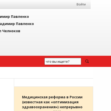
Войти
имир Павленко
адимир Павленко
л Челноков
Л
Медицинская реформа в России
(известная как «оптимизация
здравоохранения») непрерывно