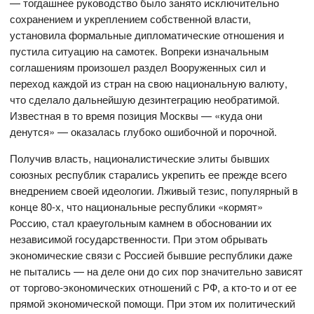
— тогдашнее руководство было занято исключительно
сохранением и укреплением собственной власти,
установила формальные дипломатические отношения и
пустила ситуацию на самотек. Вопреки изначальным
соглашениям произошел раздел Вооруженных сил и
переход каждой из стран на свою национальную валюту,
что сделало дальнейшую дезинтеграцию необратимой.
Известная в то время позиция Москвы — «куда они
денутся» — оказалась глубоко ошибочной и порочной.
Получив власть, националистические элиты бывших
союзных республик старались укрепить ее прежде всего
внедрением своей идеологии. Лживый тезис, популярный в
конце 80-х, что национальные республики «кормят»
Россию, стал краеугольным камнем в обосновании их
независимой государственности. При этом обрывать
экономические связи с Россией бывшие республики даже
не пытались — на деле они до сих пор значительно зависят
от торгово-экономических отношений с РФ, а кто-то и от ее
прямой экономической помощи. При этом их политический