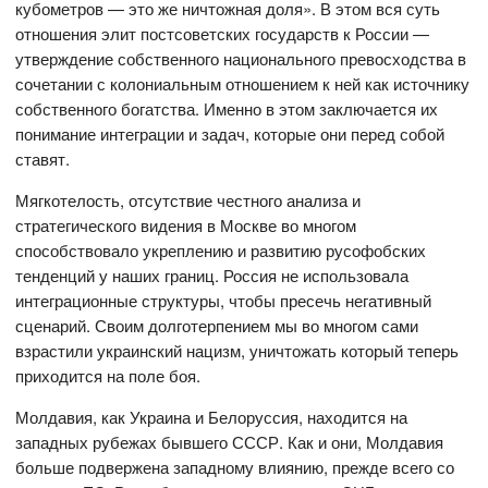
кубометров — это же ничтожная доля». В этом вся суть
отношения элит постсоветских государств к России —
утверждение собственного национального превосходства в
сочетании с колониальным отношением к ней как источнику
собственного богатства. Именно в этом заключается их
понимание интеграции и задач, которые они перед собой
ставят.
Мягкотелость, отсутствие честного анализа и
стратегического видения в Москве во многом
способствовало укреплению и развитию русофобских
тенденций у наших границ. Россия не использовала
интеграционные структуры, чтобы пресечь негативный
сценарий. Своим долготерпением мы во многом сами
взрастили украинский нацизм, уничтожать который теперь
приходится на поле боя.
Молдавия, как Украина и Белоруссия, находится на
западных рубежах бывшего СССР. Как и они, Молдавия
больше подвержена западному влиянию, прежде всего со