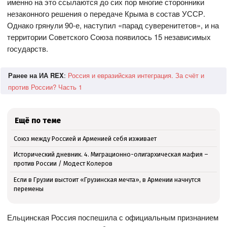
именно на это ссылаются до сих пор многие сторонники
незаконного решения о передаче Крыма в состав УССР.
Однако грянули 90-е, наступил «парад суверенитетов», и на
территории Советского Союза появилось 15 независимых
государств.
Ранее на ИА REX
:
Россия и евразийская интеграция. За счёт и
против России? Часть 1
Ещё по теме
Союз между Россией и Арменией себя изживает
Исторический дневник. 4. Миграционно-олигархическая мафия –
против России / Модест Колеров
Если в Грузии выстоит «Грузинская мечта», в Армении начнутся
перемены
Ельцинская Россия поспешила с официальным признанием