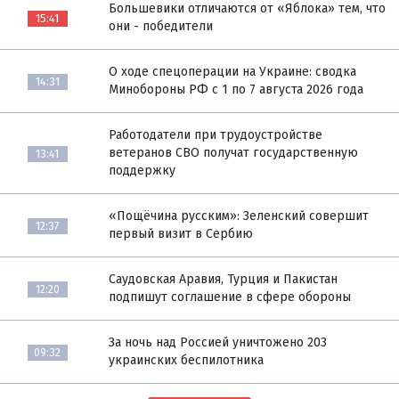
Большевики отличаются от «Яблока» тем, что
15:41
они - победители
О ходе спецоперации на Украине: сводка
14:31
Минобороны РФ с 1 по 7 августа 2026 года
Работодатели при трудоустройстве
ветеранов СВО получат государственную
13:41
поддержку
«Пощёчина русским»: Зеленский совершит
12:37
первый визит в Сербию
Саудовская Аравия, Турция и Пакистан
12:20
подпишут соглашение в сфере обороны
За ночь над Россией уничтожено 203
09:32
украинских беспилотника