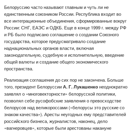
Белоруссию часто называют главным и чуть ли не
единственным союзником России. Республика входит во
все интеграционные объединения, сформированные вокруг
России: СНГ, ЕАЭС и ОДКБ. Еще в конце 1999 г. между РФ
и РБ было подписано соглашение о создании Союзного
государства, которое предусматривало создание
наднациональных органов власти, включая
законодательную, судебную и исполнительную, введение
общей валюты и создание общего экономического
пространства.
Реализация соглашения до сих пор не закончена. Больше
того, президент Белоруссии
А. Г. Лукашенко
неоднократно
заявлял о «многовекторности» белорусской политики,
позволял себе русофобские заявления о превосходстве
белорусов над великороссами («белорусы это русские со
знаком качества»). Аресты неугодных ему представителей
российского бизнеса, журналистов, наконец, дело
«вагнеровцев», которые были арестованы накануне