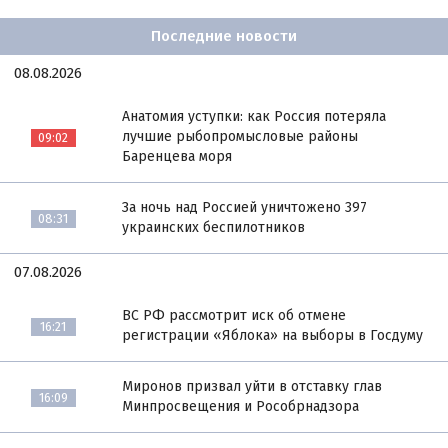
Последние новости
08.08.2026
Анатомия уступки: как Россия потеряла
лучшие рыбопромысловые районы
09:02
Баренцева моря
За ночь над Россией уничтожено 397
08:31
украинских беспилотников
07.08.2026
ВС РФ рассмотрит иск об отмене
16:21
регистрации «Яблока» на выборы в Госдуму
Миронов призвал уйти в отставку глав
16:09
Минпросвещения и Рособрнадзора