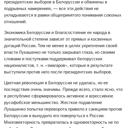
президентских выборов в Белоруссии и обвинены в
подрывных намерениях, — все эти действия не
укладываются в рамки общепринятого понимания союзных
отношений.
Экономика Белоруссии и благосостояние ее народа в
значительной степени зависит от прямых и косвенных
дотаций России. Тем не менее в целях укрепления своей
власти Лукашенко не только закрывал глаза, но своими
словами и поступками поддерживал белорусских
националистов, т. н. «змагаров», которые в результате
выступили против него после президентских выборов.
Цветная революция в Белоруссии не удалась, но ее
последствия очень значимы. Прежде всего, стало ясно, что
в республике сформировалось активное и агрессивное
русофобское меньшинство. Жесткое подавление
Лукашенко попытки переворота привело к санкциям против
Белоруссии и вынудило его повернуться к России.
Многовекторность превратилась в одновекторность не по