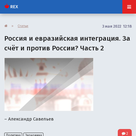
REX
»
Статьи
3 мая 2022 12:18
Россия и евразийская интеграция. За
счёт и против России? Часть 2
– Александр Савельев
2
Политика
Экономика