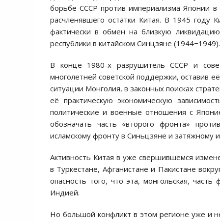
борьбе СССР против империализма Японии в 
расчленявшего остатки Китая. В 1945 году 
фактически в обмен на близкую ликвидацию
республики в китайском Синцзяне (1944−1949).
В конце 1980-х разрушитель СССР и сове
многолетней советской поддержки, оставив её
ситуации Монголия, в законных поисках страт
её практическую экономическую зависимост
политические и военные отношения с Япони
обозначать часть «второго фронта» проти
исламскому фронту в Синьцзяне и затяжному и
Активность Китая в уже свершившемся измене
в Туркестане, Афганистане и Пакистане вокру
опасность того, что эта, монгольская, часть
Индией.
Но большой конфликт в этом регионе уже и не