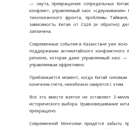
— смута, превращение сопредельных Китаю
конфликт, управляемый хаос «сдерживания» К
тихоокеанского фронта, проблемы Тайваня
зависимость Китая от США (и обратно) де
заплачена.
Современные события в Казахстане уже ясно
поддержании антикитайского конфликтного п
регионе, которая даже управляемый хаос —
управляемым эффективно.
Приближается момент, когда Китай силовым 
конечном счёте, неизбежно смирятся с этим.
Всё это вместе взятое не оставляет 3-мил
исторического выбора. Уравновешивание кит
прекращено.
Современной Монголии придётся забыть пр