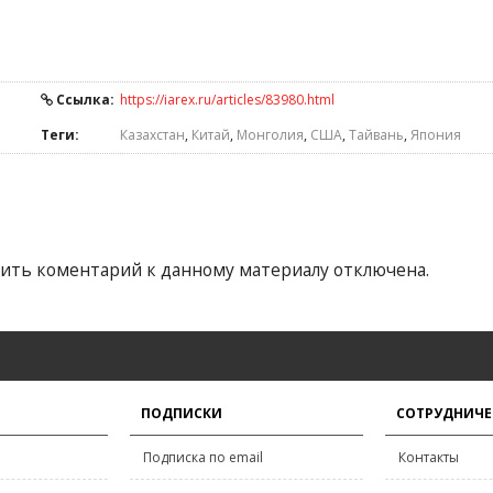
Ссылка:
https://iarex.ru/articles/83980.html
Теги:
Казахстан
,
Китай
,
Монголия
,
США
,
Тайвань
,
Япония
ить коментарий к данному материалу отключена.
ПОДПИСКИ
СОТРУДНИЧЕ
Подписка по email
Контакты