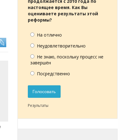
продолжается с 2010 года по
настоящее время. Как Вы
оцениваете результаты этой
реформы?
На отлично
Неудовлетворительно
Не знаю, поскольку процесс не
завершён
Посредственно
Голосовать
Результаты
л