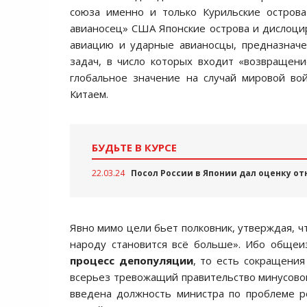
союза именно и только Курильские остров
авианосец» США Японские острова и дислоцир
авиацию и ударные авианосцы, предназначе
задач, в число которых входит «возвращени
глобальное значение на случай мировой во
Китаем.
БУДЬТЕ В КУРСЕ
22.03.24
Посол России в Японии дал оценку о
Явно мимо цели бьет полковник, утверждая, ч
народу становится всё больше». Ибо общеи
процесс депопуляции
, то есть сокращения
всерьез тревожащий правительство минусово
введена должность министра по проблеме р