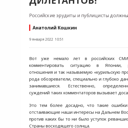
ДИЛЕТАНТОВ!
Российские эрудиты и публицисты должны
Анатолий Кошкин
9 января 2022 10:51
Вот уже немало лет в российских СМИ
комментировать ситуацию в Японии, ро
отношения и так называемую «курильскую пр
рода обозреватели, специально и глубоко да
занимавшиеся. Естественно, определен
суждений таких комментаторов вызывает дос
Это тем более досадно, что такие ошибк
отстаивающие наши интересы на Дальнем Во
против каких бы то ни было уступок реванши
Страны восходящего солнца.