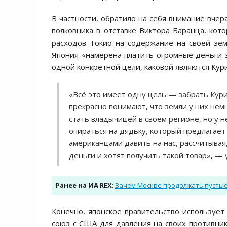
В частности, обратило на себя внимание вче
полковника в отставке Виктора Баранца, кот
расходов Токио на содержание на своей зе
Япония «намерена платить огромные деньги з
одной конкретной цели, каковой являются Кур
«Всё это имеет одну цель — забрать Кури
прекрасно понимают, что земли у них немн
стать владычицей в своем регионе, но у 
опираться на дядьку, который предлагает 
американцами давить на нас, рассчитывая,
деньги и хотят получить такой товар», —
Ранее на ИА REX
:
Зачем Москве продолжать пустые
Конечно, японское правительство используе
союз с США для давления на своих противник