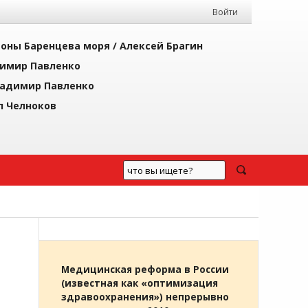
Войти
йоны Баренцева моря /
Алексей Брагин
имир Павленко
адимир Павленко
л Челноков
Медицинская реформа в России
(известная как «оптимизация
здравоохранения») непрерывно