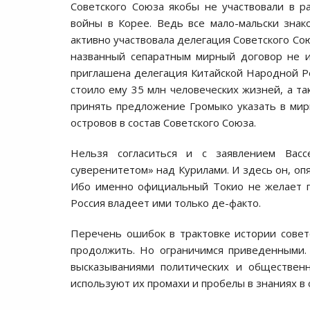
Советского Союза якобы не участвовали в 
войны в Корее. Ведь все мало-мальски зна
активно участвовала делегация Советского Со
названный сепаратным мирный договор не и
приглашена делегация Китайской Народной Ре
стоило ему 35 млн человеческих жизней, а та
принять предложение Громыко указать в мир
островов в состав Советского Союза.
Нельзя согласиться и с заявлением Вас
суверенитетом» над Курилами. И здесь он, опя
Ибо именно официальный Токио не желает пр
Россия владеет ими только де-факто.
Перечень ошибок в трактовке истории совет
продолжить. Но ограничимся приведенными.
высказываниями политических и обществен
используют их промахи и пробелы в знаниях в 