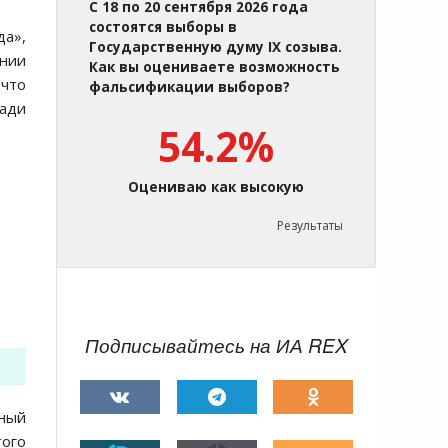
С 18 по 20 сентября 2026 года
состоятся выборы в
да»,
Государственную думу IX созыва.
ении
Как вы оцениваете возможность
 что
фальсификации выборов?
ради
54.2%
Оцениваю как высокую
Результаты
Подписывайтесь на ИА REX
нный
того