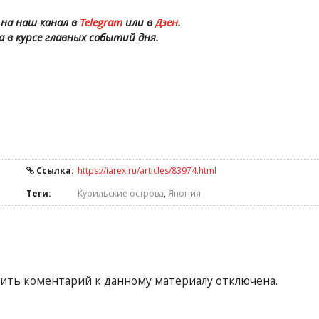
на наш канал в
Telegram
или в
Дзен
.
а в курсе главных событий дня.
Ссылка:
https://iarex.ru/articles/83974.html
Теги:
Курильские острова
,
Япония
ить коментарий к данному материалу отключена.