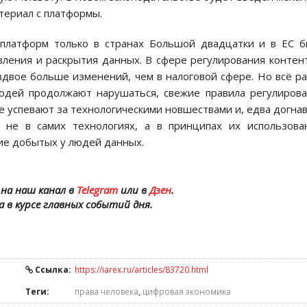
териал с платформы.
платформ только в странах Большой двадцатки и в ЕС 
вления и раскрытия данных. В сфере регулирования контен
двое больше изменений, чем в налоговой сфере. Но всё р
людей продолжают нарушаться, свежие правила регулиров
успевают за технологическими новшествами и, едва догнав
, не в самих технологиях, а в принципах их использова
ие добытых у людей данных.
на наш канал в
Telegram
или в
Дзен
.
а в курсе главных событий дня.
Ссылка:
https://iarex.ru/articles/83720.html
Теги:
права человека
,
цифровая экономика