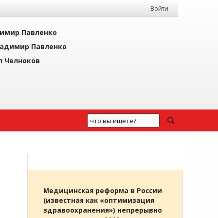
Войти
имир Павленко
адимир Павленко
л Челноков
Медицинская реформа в России
(известная как «оптимизация
здравоохранения») непрерывно