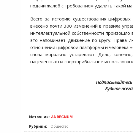
подачи жалоб с требованием удалить такой ма
Всего за историю существования цифровых 
внесено почти 300 изменений в правила упра
интеллектуальной собственности произошло в
это напоминает движение по кругу. Права 
отношений цифровой платформы и человека не 
снова морально устаревают. Дело, конечно
нацеленных на сверхприбыльное использован
Подписывайтесь 
Будьте всегд
Источник:
ИА REGNUM
Рубрики:
Общество