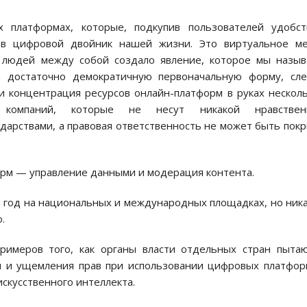
платформах, которые, подкупив пользователей удобст
ь в цифровой двойник нашей жизни. Это виртуальное ме
и людей между собой создало явление, которое мы назы
а достаточно демократичную первоначальную форму, сле
и концентрация ресурсов онлайн-платформ в руках нескол
ых компаний, которые не несут никакой нравствен
дарствами, а правовая ответственность не может быть пок
рм — управление данными и модерация контента.
й год на национальных и международных площадках, но ник
.
имеров того, как органы власти отдельных стран пыта
и и ущемления прав при использовании цифровых платфор
искусственного интеллекта.