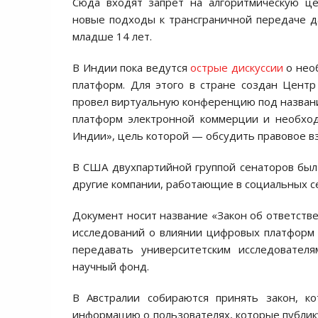
Сюда входят запрет на алгоритмическую ц
новые подходы к трансграничной передаче 
младше 14 лет.
В Индии пока ведутся
острые дискуссии
о нео
платформ. Для этого в стране создан Центр
провел виртуальную конференцию под назван
платформ электронной коммерции и необход
Индии», цель которой — обсудить правовое 
В США двухпартийной группой сенаторов был
другие компании, работающие в социальных с
Документ носит название «Закон об ответств
исследований о влиянии цифровых платформ 
передавать университетским исследовате
научный фонд.
В Австралии собираются принять закон, к
информацию о пользователях, которые публик