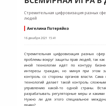
ВСЕМИРНАЯ ИГРА В
Стремительная цифровизация разных сфе
людей
Ангелина Потеряйко
16 декабря 2021 15:41
Стремительная цифровизация разных сфер
проблемы вокруг защиты прав людей, так как
иной технологии идёт по контуру бизнес
интересы граждан, но минуя при этом за
контроль со стороны органов власти. Сама
технологий делает такой контроль сложны
управлению какой-то одной страны. Вст
разрабатывать регуляторные меры и какими
Нужно ли для этого специальное междун
право?