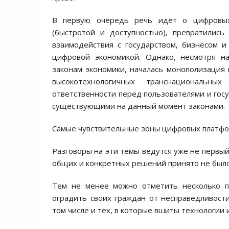
В первую очередь речь идёт о цифровых 
(быстротой и доступностью), превратилис
взаимодействия с государством, бизнесом 
цифровой экономикой. Однако, несмотря н
законам экономики, началась монополизация 
высокотехнологичных транснациональн
ответственности перед пользователями и госу
существующими на данный момент законами.
Самые чувствительные зоны цифровых платфо
Разговоры на эти темы ведутся уже не первы
общих и конкретных решений принято не было
Тем не менее можно отметить несколько пр
оградить своих граждан от несправедливост
том числе и тех, в которые вшиты технологии 