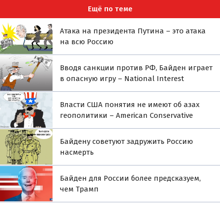
Ещё по теме
Атака на президента Путина – это атака
на всю Россию
Вводя санкции против РФ, Байден играет
в опасную игру – National Interest
Власти США понятия не имеют об азах
геополитики – American Conservative
Байдену советуют задружить Россию
насмерть
Байден для России более предсказуем,
чем Трамп