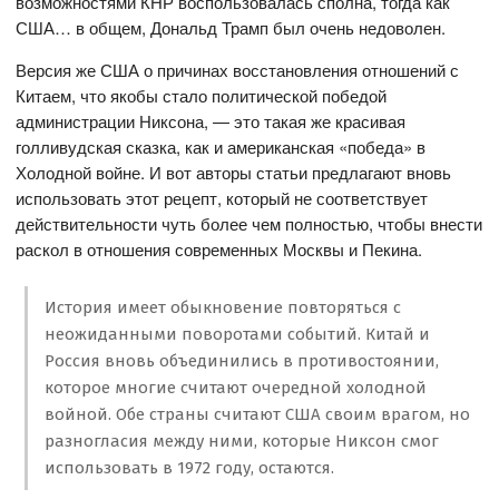
возможностями КНР воспользовалась сполна, тогда как
США… в общем, Дональд Трамп был очень недоволен.
Версия же США о причинах восстановления отношений с
Китаем, что якобы стало политической победой
администрации Никсона, — это такая же красивая
голливудская сказка, как и американская «победа» в
Холодной войне. И вот авторы статьи предлагают вновь
использовать этот рецепт, который не соответствует
действительности чуть более чем полностью, чтобы внести
раскол в отношения современных Москвы и Пекина.
История имеет обыкновение повторяться с
неожиданными поворотами событий. Китай и
Россия вновь объединились в противостоянии,
которое многие считают очередной холодной
войной. Обе страны считают США своим врагом, но
разногласия между ними, которые Никсон смог
использовать в 1972 году, остаются.