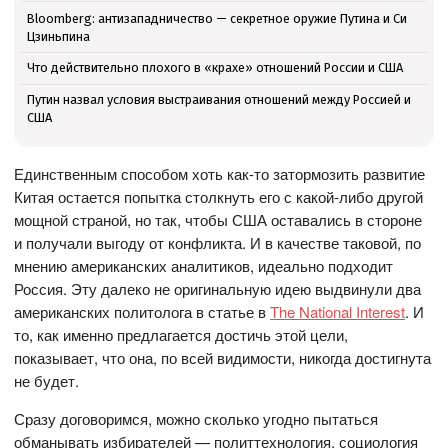
Bloomberg: антизападничество — секретное оружие Путина и Си
Цзиньпина
Что действительно плохого в «крахе» отношений России и США
Путин назвал условия выстраивания отношений между Россией и
США
Единственным способом хоть как-то затормозить развитие
Китая остается попытка столкнуть его с какой-либо другой
мощной страной, но так, чтобы США оставались в стороне
и получали выгоду от конфликта. И в качестве таковой, по
мнению американских аналитиков, идеально подходит
Россия. Эту далеко не оригинальную идею выдвинули два
американских политолога в статье в
The National Interest
. И
то, как именно предлагается достичь этой цели,
показывает, что она, по всей видимости, никогда достигнута
не будет.
Сразу договоримся, можно сколько угодно пытаться
обманывать избирателей — политтехнология, социология