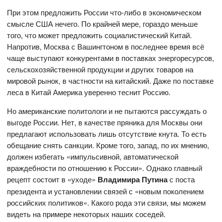
При этом предложить России что-либо в экономическом
смысле США нечего. По крайней мере, гораздо меньше
того, что может предложить социалистический Китай.
Напротив, Москва с Вашингтоном в последнее время всё
чаще выступают конкурентами в поставках энергоресурсов,
сельскохозяйственной продукции и других товаров на
мировой рынок, в частности на китайский. Даже по поставке
леса в Китай Америка уверенно теснит Россию.
Но американские политологи и не пытаются рассуждать о
выгоде России. Нет, в качестве пряника для Москвы они
предлагают использовать лишь отсутствие кнута. То есть
обещание снять санкции. Кроме того, запад, по их мнению,
должен избегать «импульсивной, автоматической
враждебности по отношению к России». Однако главный
рецепт состоит в «уходе»
Владимира Путина
с поста
президента и установлении связей с «новым поколением
российских политиков». Какого рода эти связи, мы можем
видеть на примере некоторых наших соседей.