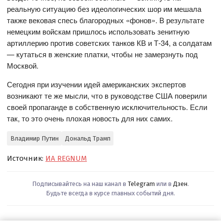
реальную ситуацию без идеологических шор им мешала
также вековая спесь благородных «фонов». В результате
немецким войскам пришлось использовать зенитную
артиллерию против советских танков КВ и Т-34, а солдатам
— кутаться в женские платки, чтобы не замерзнуть под
Москвой.
Сегодня при изучении идей американских экспертов
возникают те же мысли, что в руководстве США поверили
своей пропаганде в собственную исключительность. Если
так, то это очень плохая новость для них самих.
Владимир Путин
Дональд Трамп
Источник:
ИА REGNUM
Подписывайтесь на наш канал в
Telegram
или в
Дзен
.
Будьте всегда в курсе главных событий дня.