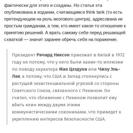
фактически для этого и созданы. Но статья эта
опубликована в издании, считающимся think tank (то есть
претендующем на роль мозгового центра), адресована не
простым гражданам, а тем, кто имеет какое-то отношение к
принятию решений. А врать самому себе перед решающей
схваткой — значит заранее обречь себя на поражение.
Президент
Ричард Никсон
приезжал в Китай в 1972
году не потому, что у него были какие-то иллюзии
по поводу характера
Мао Цзэдуна
или
Чжоу Энь-
Лая
, а потому, что США и Запад столкнулись с
растущей экзистенциальной угрозой со стороны
Советского Союза, связанного с Пекином. Он
считал, что сближение с Пекином позволит ему
вбить клин между двумя этими
коммунистическими союзниками, что приведет к
укреплению интересов безопасности США.