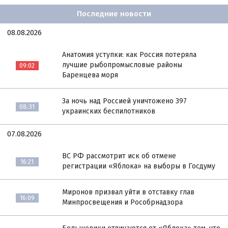
Последние новости
08.08.2026
Анатомия уступки: как Россия потеряла
лучшие рыбопромысловые районы
09:02
Баренцева моря
За ночь над Россией уничтожено 397
08:31
украинских беспилотников
07.08.2026
ВС РФ рассмотрит иск об отмене
16:21
регистрации «Яблока» на выборы в Госдуму
Миронов призвал уйти в отставку глав
16:09
Минпросвещения и Рособрнадзора