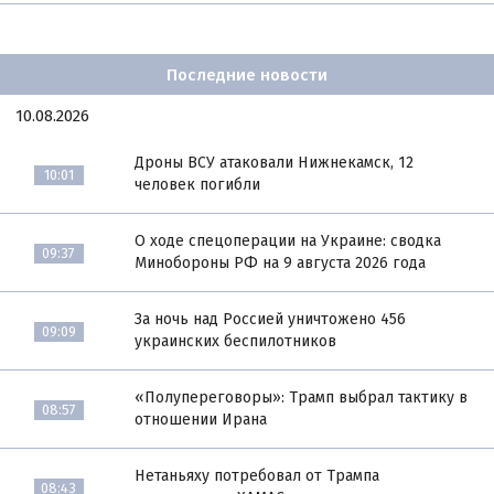
Последние новости
10.08.2026
Дроны ВСУ атаковали Нижнекамск, 12
10:01
человек погибли
О ходе спецоперации на Украине: сводка
09:37
Минобороны РФ на 9 августа 2026 года
За ночь над Россией уничтожено 456
09:09
украинских беспилотников
«Полупереговоры»: Трамп выбрал тактику в
08:57
отношении Ирана
Нетаньяху потребовал от Трампа
08:43