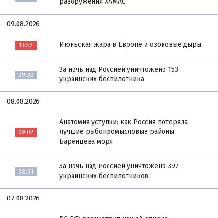
разоружения ХАМАС
09.08.2026
Июньская жара в Европе и озоновые дыры
13:52
За ночь над Россией уничтожено 153
09:33
украинских беспилотника
08.08.2026
Анатомия уступки: как Россия потеряла
лучшие рыбопромысловые районы
09:02
Баренцева моря
За ночь над Россией уничтожено 397
08:31
украинских беспилотников
07.08.2026