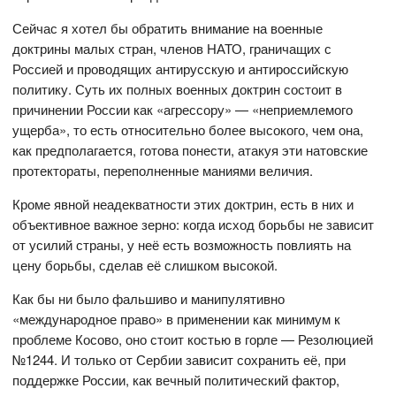
Сейчас я хотел бы обратить внимание на военные
доктрины малых стран, членов НАТО, граничащих с
Россией и проводящих антирусскую и антироссийскую
политику. Суть их полных военных доктрин состоит в
причинении России как «агрессору» — «неприемлемого
ущерба», то есть относительно более высокого, чем она,
как предполагается, готова понести, атакуя эти натовские
протектораты, переполненные маниями величия.
Кроме явной неадекватности этих доктрин, есть в них и
объективное важное зерно: когда исход борьбы не зависит
от усилий страны, у неё есть возможность повлиять на
цену борьбы, сделав её слишком высокой.
Как бы ни было фальшиво и манипулятивно
«международное право» в применении как минимум к
проблеме Косово, оно стоит костью в горле — Резолюцией
№1244. И только от Сербии зависит сохранить её, при
поддержке России, как вечный политический фактор,