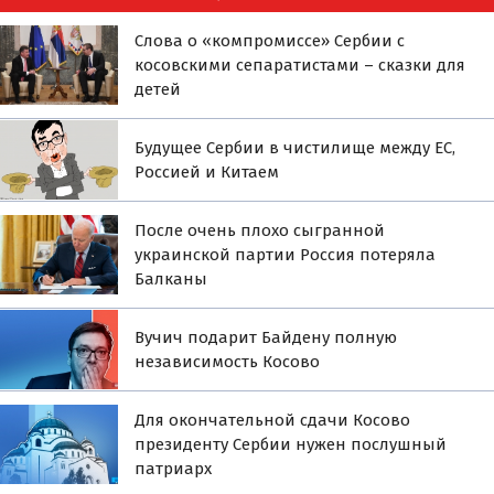
Слова о «компромиссе» Сербии с
косовскими сепаратистами – сказки для
детей
Будущее Сербии в чистилище между ЕС,
Россией и Китаем
После очень плохо сыгранной
украинской партии Россия потеряла
Балканы
Вучич подарит Байдену полную
независимость Косово
Для окончательной сдачи Косово
президенту Сербии нужен послушный
патриарх