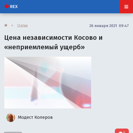
REX
»
Статьи
26 января 2021 09:47
Цена независимости Косово и
«неприемлемый ущерб»
Модест Колеров
0