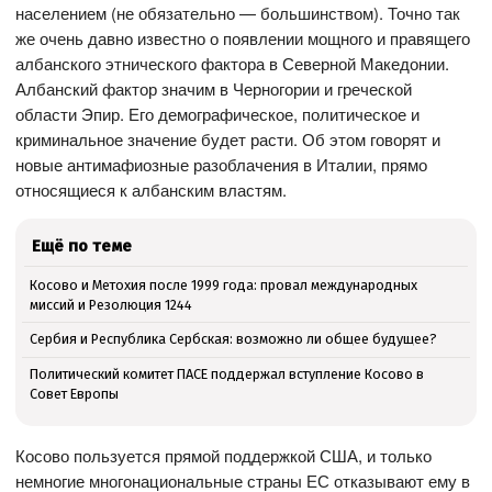
населением (не обязательно — большинством). Точно так
же очень давно известно о появлении мощного и правящего
албанского этнического фактора в Северной Македонии.
Албанский фактор значим в Черногории и греческой
области Эпир. Его демографическое, политическое и
криминальное значение будет расти. Об этом говорят и
новые антимафиозные разоблачения в Италии, прямо
относящиеся к албанским властям.
Ещё по теме
Косово и Метохия после 1999 года: провал международных
миссий и Резолюция 1244
Сербия и Республика Сербская: возможно ли общее будущее?
Политический комитет ПАСЕ поддержал вступление Косово в
Совет Европы
Косово пользуется прямой поддержкой США, и только
немногие многонациональные страны ЕС отказывают ему в