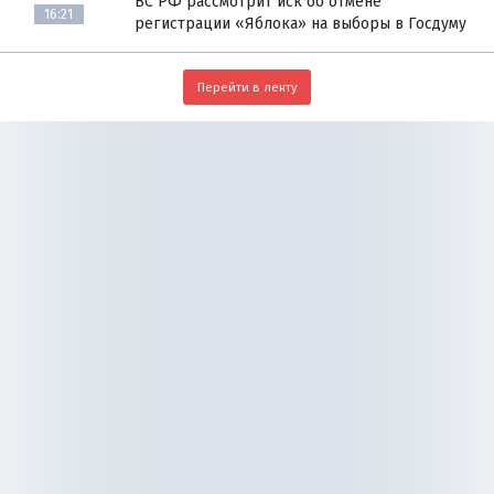
ВС РФ рассмотрит иск об отмене
16:21
регистрации «Яблока» на выборы в Госдуму
Перейти в ленту