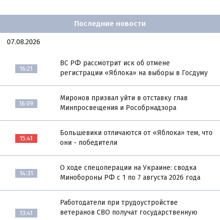
Последние новости
07.08.2026
ВС РФ рассмотрит иск об отмене
16:21
регистрации «Яблока» на выборы в Госдуму
Миронов призвал уйти в отставку глав
16:09
Минпросвещения и Рособрнадзора
Большевики отличаются от «Яблока» тем, что
15:41
они - победители
О ходе спецоперации на Украине: сводка
14:31
Минобороны РФ с 1 по 7 августа 2026 года
Работодатели при трудоустройстве
ветеранов СВО получат государственную
13:41