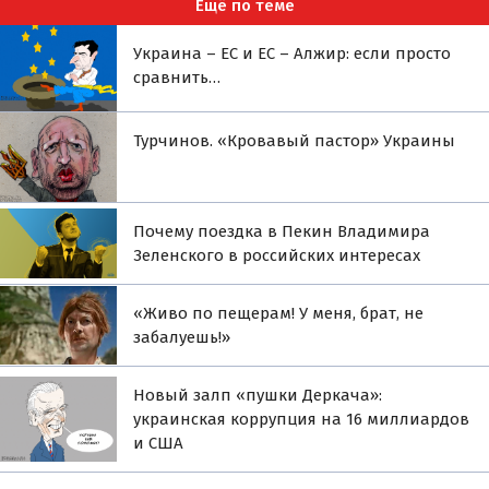
Ещё по теме
Украина – ЕС и ЕС – Алжир: если просто
сравнить…
Турчинов. «Кровавый пастор» Украины
Почему поездка в Пекин Владимира
Зеленского в российских интересах
«Живо по пещерам! У меня, брат, не
забалуешь!»
Новый залп «пушки Деркача»:
украинская коррупция на 16 миллиардов
и США