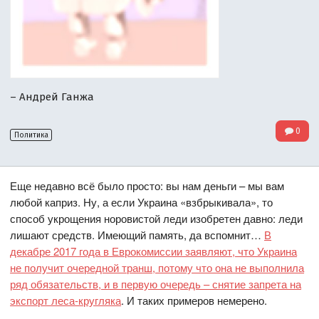
– Андрей Ганжа
0
Политика
Еще недавно всё было просто: вы нам деньги – мы вам
любой каприз. Ну, а если Украина «взбрыкивала», то
способ укрощения норовистой леди изобретен давно: леди
лишают средств. Имеющий память, да вспомнит…
В
декабре 2017 года в Еврокомиссии заявляют, что Украина
не получит очередной транш, потому что она не выполнила
ряд обязательств, и в первую очередь – снятие запрета на
экспорт леса-кругляка
. И таких примеров немерено.