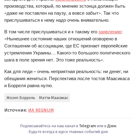
производства, который, по мнению эстонца должен быть
«даже не поставлен на паузу, а вовсе забыт». Так что
прислушиваться к нему надо очень внимательно.
В том числе прислушиваться и к такому его
заявлению
:
«Нынешнее состояние наших отношений оговорено в
Соглашении об ассоциации, где ЕС признает европейские
устремления Украины… Какого-то большого политического
шага в поле зрения нет. Это тоже реальность».
Как для леди – очень неприятная реальность: ни денег, ни
обещания жениться. Перспектива после тостов Маасикаса
и Борреля равна нулю.
Жозеп Боррель
Матти Маасикас
Источник:
ИА REGNUM
Подписывайтесь на наш канал в
Telegram
или в
Дзен
.
Будьте всегда в курсе главных событий дня.