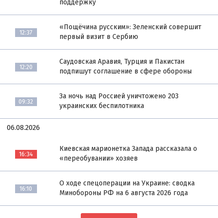
поддержку
«Пощёчина русским»: Зеленский совершит
12:37
первый визит в Сербию
Саудовская Аравия, Турция и Пакистан
12:20
подпишут соглашение в сфере обороны
За ночь над Россией уничтожено 203
09:32
украинских беспилотника
06.08.2026
Киевская марионетка Запада рассказала о
16:34
«переобувании» хозяев
О ходе спецоперации на Украине: сводка
16:10
Минобороны РФ на 6 августа 2026 года