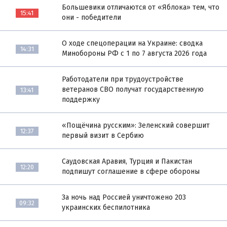
Большевики отличаются от «Яблока» тем, что
15:41
они - победители
О ходе спецоперации на Украине: сводка
14:31
Минобороны РФ с 1 по 7 августа 2026 года
Работодатели при трудоустройстве
ветеранов СВО получат государственную
13:41
поддержку
«Пощёчина русским»: Зеленский совершит
12:37
первый визит в Сербию
Саудовская Аравия, Турция и Пакистан
12:20
подпишут соглашение в сфере обороны
За ночь над Россией уничтожено 203
09:32
украинских беспилотника