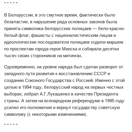
* * * * *
В Белоруссии, в это смутное время, фактически было
безвластие, в нарушение ряда основных законов была
принята символика белорусских полицаев — бело-красно-
белый флаг, фашисты с националистическим лицом и
идеологические последователи полицаев ходили маршем
по проспектам города-героя Минска и собирали десятки
тысяч своих сторонников на митингах.
Одновременно, на уровне народа был сделан разворот от
западного пути развития к восстановлению СССР и
созданию Союзного Государства с Россией. Именно с этой
целью в 1994 году, белорусский народ на первых честных
выборах, избрал А.Г.Лукашенко в качестве Президента
страны. А затем на всенародном референдуме в 1995 году
усилил его полномочия и вернул государству советскую
символику (с некоторыми изменениями).
* * * * *