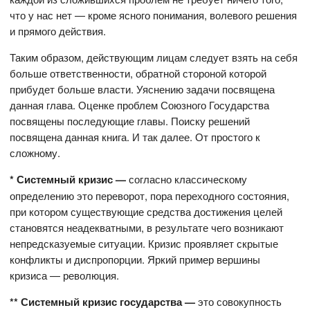
что у нас нет — кроме ясного понимания, волевого решения
и прямого действия.
Таким образом, действующим лицам следует взять на себя
больше ответственности, обратной стороной которой
прибудет больше власти. Уяснению задачи посвящена
данная глава. Оценке проблем Союзного Государства
посвящены последующие главы. Поиску решений
посвящена данная книга. И так далее. От простого к
сложному.
* Системный кризис —
согласно классическому
определению это переворот, пора переходного состояния,
при котором существующие средства достижения целей
становятся неадекватными, в результате чего возникают
непредсказуемые ситуации. Кризис проявляет скрытые
конфликты и диспропорции. Яркий пример вершины
кризиса — революция.
** Системный кризис государства —
это совокупность