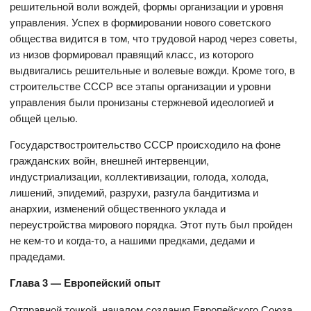
решительной воли вождей, формы организации и уровня
управления. Успех в формировании нового советского
общества видится в том, что трудовой народ через советы,
из низов формировал правящий класс, из которого
выдвигались решительные и волевые вожди. Кроме того, в
строительстве СССР все этапы организации и уровни
управления были пронизаны стержневой идеологией и
общей целью.
Государствостроительство СССР происходило на фоне
гражданских войн, внешней интервенции,
индустриализации, коллективизации, голода, холода,
лишений, эпидемий, разрухи, разгула бандитизма и
анархии, изменений общественного уклада и
переустройства мирового порядка. Этот путь был пройден
не кем-то и когда-то, а нашими предками, дедами и
прадедами.
Глава 3 — Европейский опыт
Отправной точкой, началом создания Европейского Союза