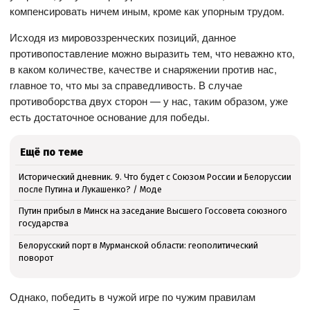
компенсировать ничем иным, кроме как упорным трудом.
Исходя из мировоззренческих позиций, данное
противопоставление можно выразить тем, что неважно кто,
в каком количестве, качестве и снаряжении против нас,
главное то, что мы за справедливость. В случае
противоборства двух сторон — у нас, таким образом, уже
есть достаточное основание для победы.
Ещё по теме
Исторический дневник. 9. Что будет с Союзом России и Белоруссии
после Путина и Лукашенко? / Моде
Путин прибыл в Минск на заседание Высшего Госсовета союзного
государства
Белорусский порт в Мурманской области: геополитический
поворот
Однако, победить в чужой игре по чужим правилам