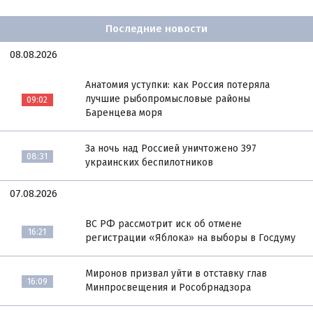
Последние новости
08.08.2026
Анатомия уступки: как Россия потеряла
лучшие рыбопромысловые районы
09:02
Баренцева моря
За ночь над Россией уничтожено 397
08:31
украинских беспилотников
07.08.2026
ВС РФ рассмотрит иск об отмене
16:21
регистрации «Яблока» на выборы в Госдуму
Миронов призвал уйти в отставку глав
16:09
Минпросвещения и Рособрнадзора