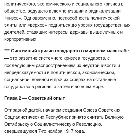
политического, экономического и социального кризиса в
обществе, ведущего к люмпенизации и радикализации
«низов». Одновременно, неспособность политической
элиты или «верхов» подняться до уровня государственных
деятелей, ставящих интересы державы выше личных и
корпоративных.
*** Системный кризис государств в мировом масштабе
—
это развитие системного кризиса государств, с
последующим распространением их неустойчивости и
непредсказуемости в политической, экономической,
социальной, военной и прочих сферах на остальные
государства в регионе, а затем и во всём мире.
Глава 2 — Советский опыт
Отправной датой, началом создания Союза Советских
Социалистических Республик принято считать Великую
Октябрьскую Социалистическую Революцию,
свершившуюся 7-го ноября 1917 года.