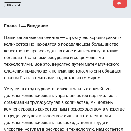
3
Политика
Глава 1 — Введение
Наши западные оппоненты — структурно хорошо развиты,
количественно находятся в подавляющем большинстве,
качественно превосходят по силе и интеллекту, а также
обладают большими ресурсами и современными
технологиями. Всё это, вероятно путём математического
сложения привело их к пониманию того, что они обладают
правом быть гегемонами над остальным миром.
Уступая в структурности горизонтальных связей, мы
должны компенсировать управленческой вертикалью в
организации труда; уступая в количестве, мы должны
компенсировать качественным превосходством в упорстве
и труде; уступая в качествах силы и интеллекта, мы
должны компенсировать превосходством в труде и
упорстве; уступая в ресурсах и технологиях, нам остаётся