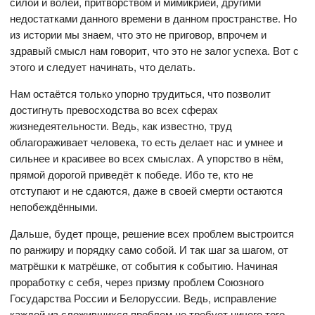
силой и волей, притворством и мимикрией, другими
недостатками данного времени в данном пространстве. Но
из истории мы знаем, что это не приговор, впрочем и
здравый смысл нам говорит, что это не залог успеха. Вот с
этого и следует начинать, что делать.
Нам остаётся только упорно трудиться, что позволит
достигнуть превосходства во всех сферах
жизнедеятельности. Ведь, как известно, труд
облагораживает человека, то есть делает нас и умнее и
сильнее и красивее во всех смыслах. А упорство в нём,
прямой дорогой приведёт к победе. Ибо те, кто не
отступают и не сдаются, даже в своей смерти остаются
непобеждёнными.
Дальше, будет проще, решение всех проблем выстроится
по ранжиру и порядку само собой. И так шаг за шагом, от
матрёшки к матрёшке, от события к событию. Начиная
проработку с себя, через призму проблем Союзного
Государства России и Белоруссии. Ведь, исправление
каждой из сложившихся проблем не требует ничего того,