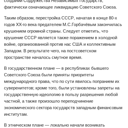
создании Содружества Независимых Государств,
фактически означающее ликвидацию Советского Союза.
Таким образом, перестройка СССР, начатая в конце 80-х
годов XX-го века предателем М.С.Горбачёвым закончилась
крушением огромной страны. Следует отметить, что
крушение СССР является также поражением в холодной
войне, организованной против нас США и коллективным
Западом. В результате чего, на постсоветском
пространстве началось смутное время.
В государственном плане — в республиках бывшего
Советского Союза были приняты приоритеты
международного права, что по сути явилось попранием их
суверенитетов; кроме того, были установлены запреты на
государственную идеологию в пользу разрешения любой
частной, а также произошло переподчинение
экономического сектора государств западным финансовым
институтам.
В этническом плане — локально начали возникать