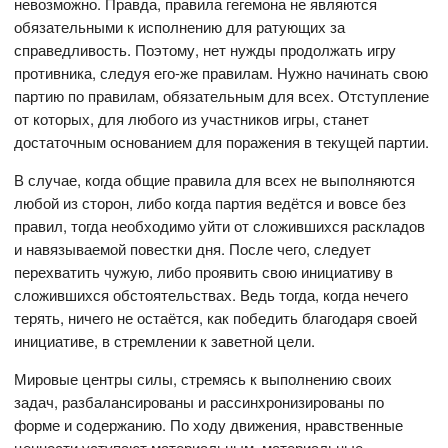
невозможно. Правда, правила гегемона не являются
обязательными к исполнению для ратующих за
справедливость. Поэтому, нет нужды продолжать игру
противника, следуя его-же правилам. Нужно начинать свою
партию по правилам, обязательным для всех. Отступление
от которых, для любого из участников игры, станет
достаточным основанием для поражения в текущей партии.
В случае, когда общие правила для всех не выполняются
любой из сторон, либо когда партия ведётся и вовсе без
правил, тогда необходимо уйти от сложившихся раскладов
и навязываемой повестки дня. После чего, следует
перехватить чужую, либо проявить свою инициативу в
сложившихся обстоятельствах. Ведь тогда, когда нечего
терять, ничего не остаётся, как победить благодаря своей
инициативе, в стремлении к заветной цели.
Мировые центры силы, стремясь к выполнению своих
задач, разбалансированы и рассинхронизированы по
форме и содержанию. По ходу движения, нравственные
ценности уступают материальным, материальные