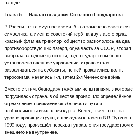
народе.
Глава 5 — Начало создания Союзного Государства
В России, в это смутное время, была заменена советская
символика, а именно советский герб на двуглавого орла,
красный флаг на триколор, общество раскололось на два
противоборствующих лагеря, одна часть за СССР, вторая
выбрала западные ценности, над государством было
установлено внешнее управление, страна стала
разваливаться на субъекты, по ней прокатились волны
терроризма, началась 1-я, затем 2-я Чеченские войны.
Вместе с этим, благодаря тяжёлым испытаниям, в которые
погрузилась страна, в обществе произошло определённое
отрезвление, понимание ошибочности пути и
необходимости изменения курса. Вследствии этого, на
уровне правящих групп, с приходом к власти В.В.Путина в
1999 году, произошёл перехват управления государством с
внешнего на внутреннее.