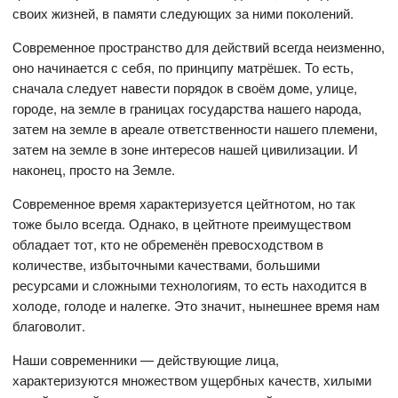
своих жизней, в памяти следующих за ними поколений.
Современное пространство для действий всегда неизменно,
оно начинается с себя, по принципу матрёшек. То есть,
сначала следует навести порядок в своём доме, улице,
городе, на земле в границах государства нашего народа,
затем на земле в ареале ответственности нашего племени,
затем на земле в зоне интересов нашей цивилизации. И
наконец, просто на Земле.
Современное время характеризуется цейтнотом, но так
тоже было всегда. Однако, в цейтноте преимуществом
обладает тот, кто не обременён превосходством в
количестве, избыточными качествами, большими
ресурсами и сложными технологиям, то есть находится в
холоде, голоде и налегке. Это значит, нынешнее время нам
благоволит.
Наши современники — действующие лица,
характеризуются множеством ущербных качеств, хилыми