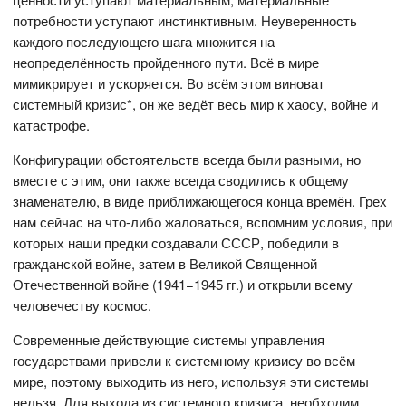
потребности уступают инстинктивным. Неуверенность
каждого последующего шага множится на
неопределённость пройденного пути. Всё в мире
мимикрирует и ускоряется. Во всём этом виноват
системный кризис*, он же ведёт весь мир к хаосу, войне и
катастрофе.
Конфигурации обстоятельств всегда были разными, но
вместе с этим, они также всегда сводились к общему
знаменателю, в виде приближающегося конца времён. Грех
нам сейчас на что-либо жаловаться, вспомним условия, при
которых наши предки создавали СССР, победили в
гражданской войне, затем в Великой Священной
Отечественной войне (1941−1945 гг.) и открыли всему
человечеству космос.
Современные действующие системы управления
государствами привели к системному кризису во всём
мире, поэтому выходить из него, используя эти системы
нельзя. Для выхода из системного кризиса, необходим