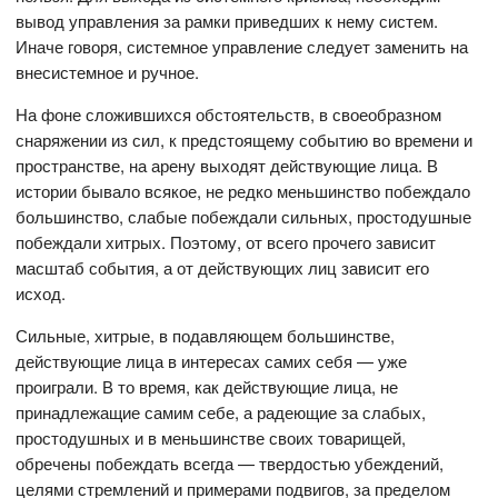
вывод управления за рамки приведших к нему систем.
Иначе говоря, системное управление следует заменить на
внесистемное и ручное.
На фоне сложившихся обстоятельств, в своеобразном
снаряжении из сил, к предстоящему событию во времени и
пространстве, на арену выходят действующие лица. В
истории бывало всякое, не редко меньшинство побеждало
большинство, слабые побеждали сильных, простодушные
побеждали хитрых. Поэтому, от всего прочего зависит
масштаб события, а от действующих лиц зависит его
исход.
Сильные, хитрые, в подавляющем большинстве,
действующие лица в интересах самих себя — уже
проиграли. В то время, как действующие лица, не
принадлежащие самим себе, а радеющие за слабых,
простодушных и в меньшинстве своих товарищей,
обречены побеждать всегда — твердостью убеждений,
целями стремлений и примерами подвигов, за пределом