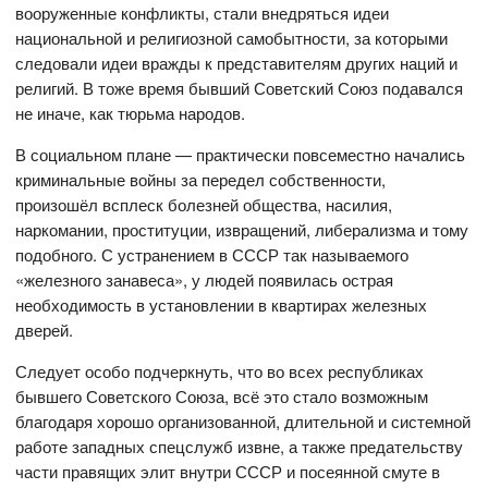
вооруженные конфликты, стали внедряться идеи
национальной и религиозной самобытности, за которыми
следовали идеи вражды к представителям других наций и
религий. В тоже время бывший Советский Союз подавался
не иначе, как тюрьма народов.
В социальном плане — практически повсеместно начались
криминальные войны за передел собственности,
произошёл всплеск болезней общества, насилия,
наркомании, проституции, извращений, либерализма и тому
подобного. С устранением в СССР так называемого
«железного занавеса», у людей появилась острая
необходимость в установлении в квартирах железных
дверей.
Следует особо подчеркнуть, что во всех республиках
бывшего Советского Союза, всё это стало возможным
благодаря хорошо организованной, длительной и системной
работе западных спецслужб извне, а также предательству
части правящих элит внутри СССР и посеянной смуте в