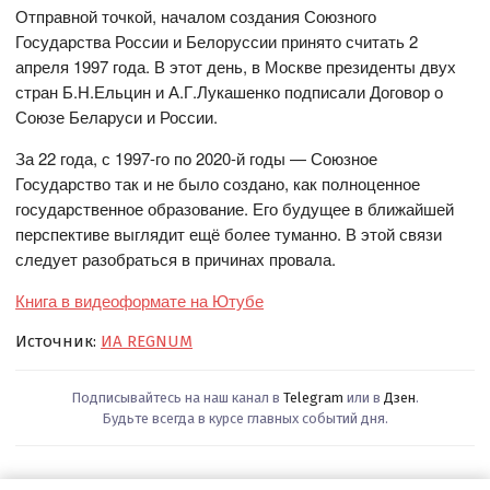
Отправной точкой, началом создания Союзного
Государства России и Белоруссии принято считать 2
апреля 1997 года. В этот день, в Москве президенты двух
стран Б.Н.Ельцин и А.Г.Лукашенко подписали Договор о
Союзе Беларуси и России.
За 22 года, с 1997-го по 2020-й годы — Союзное
Государство так и не было создано, как полноценное
государственное образование. Его будущее в ближайшей
перспективе выглядит ещё более туманно. В этой связи
следует разобраться в причинах провала.
Книга в видеоформате на Ютубе
Источник:
ИА REGNUM
Подписывайтесь на наш канал в
Telegram
или в
Дзен
.
Будьте всегда в курсе главных событий дня.