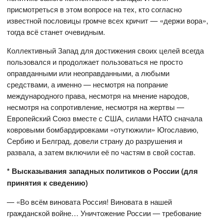
присмотреться в этом вопросе на тех, кто согласно
известной пословицы громче всех кричит — «держи вора»,
тогда всё станет очевидным.
Коллективный Запад для достижения своих целей всегда
пользовался и продолжает пользоваться не просто
оправданными или неоправданными, а любыми
средствами, а именно — несмотря на попрание
международного права, несмотря на мнение народов,
несмотря на сопротивление, несмотря на жертвы —
Европейский Союз вместе с США, силами НАТО сначала
ковровыми бомбардировками «отутюжили» Югославию,
Сербию и Белград, довели страну до разрушения и
развала, а затем включили её по частям в свой состав.
* Высказывания западных политиков о России (для
принятия к сведению)
— «Во всём виновата Россия! Виновата в нашей
гражданской войне… Уничтожение России — требование