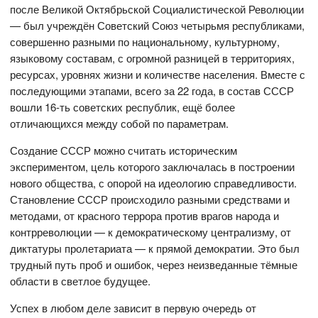
после Великой Октябрьской Социалистической Революции
— был учреждён Советский Союз четырьмя республиками,
совершенно разными по национальному, культурному,
языковому составам, с огромной разницей в территориях,
ресурсах, уровнях жизни и количестве населения. Вместе с
последующими этапами, всего за 22 года, в состав СССР
вошли 16-ть советских республик, ещё более
отличающихся между собой по параметрам.
Создание СССР можно считать историческим
экспериментом, цель которого заключалась в построении
нового общества, с опорой на идеологию справедливости.
Становление СССР происходило разными средствами и
методами, от красного террора против врагов народа и
контрреволюции — к демократическому централизму, от
диктатуры пролетариата — к прямой демократии. Это был
трудный путь проб и ошибок, через неизведанные тёмные
области в светлое будущее.
Успех в любом деле зависит в первую очередь от