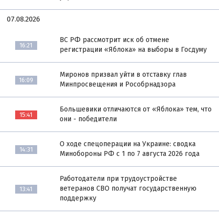
07.08.2026
ВС РФ рассмотрит иск об отмене
16:21
регистрации «Яблока» на выборы в Госдуму
Миронов призвал уйти в отставку глав
16:09
Минпросвещения и Рособрнадзора
Большевики отличаются от «Яблока» тем, что
15:41
они - победители
О ходе спецоперации на Украине: сводка
14:31
Минобороны РФ с 1 по 7 августа 2026 года
Работодатели при трудоустройстве
ветеранов СВО получат государственную
13:41
поддержку