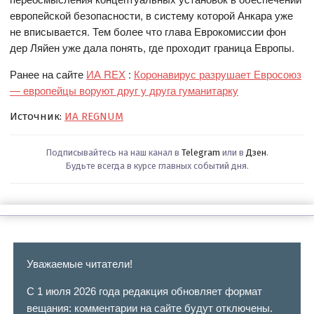
европейской безопасности, в систему которой Анкара уже
не вписывается. Тем более что глава Еврокомиссии фон
дер Ляйен уже дала понять, где проходит граница Европы.
Ранее на сайте
ИА REX
:
Коронавирус разрушает Евросоюз
— европейцы воруют друг у друга гуманитарку
Источник:
ИА REGNUM
Подписывайтесь на наш канал в
Telegram
или в
Дзен
.
Будьте всегда в курсе главных событий дня.
Уважаемые читатели!
С 1 июля 2026 года редакция обновляет формат
вещания: комментарии на сайте будут отключены.