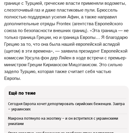
границе с Турцией, греческие власти применяли водометы,
слезоточивый газ и даже пластиковые пули. Брюссель
полностью поддержал усилия Афин, а также направил
дополнительные отряды Frontex (агентства Европейского
союза по безопасности внешних границ). «Эта граница — не
только граница Греции, но и граница Европы… Я благодарю
Грецию за то, что она была нашей европейской аспидой
(щитом) в эти времена», — заявила президент Европейской
комиссии Урсула фон дер Ляйен в ходе встречи с премьер-
министром Греции Кириакосом Мицотакисом. Это сильно
задело Турцию, которая также считает себя частью
Европы.
Ещё по теме
Сегодня Европа хочет депортировать сирийских беженцев. Завтра
– украинских
Макрона потянуло на экзотику – и он встретился с украинскими
униатами