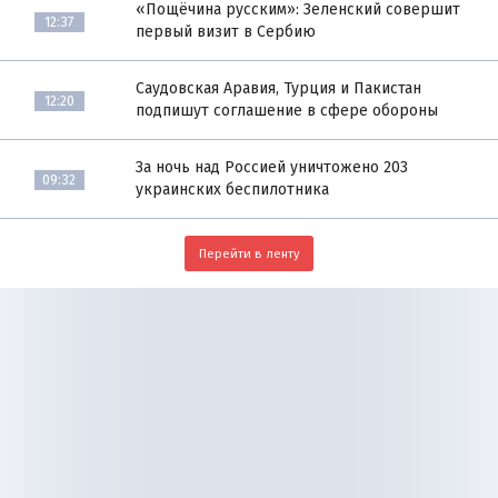
«Пощёчина русским»: Зеленский совершит
12:37
первый визит в Сербию
Саудовская Аравия, Турция и Пакистан
12:20
подпишут соглашение в сфере обороны
За ночь над Россией уничтожено 203
09:32
украинских беспилотника
Перейти в ленту