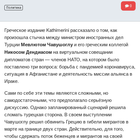
0
Политика
Греческое издание Kathimerini рассказало о том, как
произошла стычка между министром иностранных дел
Турции
Мевлютом Чавушоглу
и его греческим коллегой
Никосом Дендиасом
на виртуальном совещании
дипломатов стран — членов НАТО, на котором было
поставлено три вопроса: борьба с пандемией коронавируса,
ситуация в Афганистане и деятельность миссии альянса в
Ираке.
Сами по себе эти темы являются сложными, но
самодостаточными, что предполагало серьёзную
дискуссию. Однако запланированный сценарий решила
сломать турецкая сторона. В своем выступлении
Чавушоглу решил обвинить Грецию в гибели мигрантов в
марте на границе двух стран. Действительно, для того,
чтобы сдержать поток беженцев и мигрантов на своей