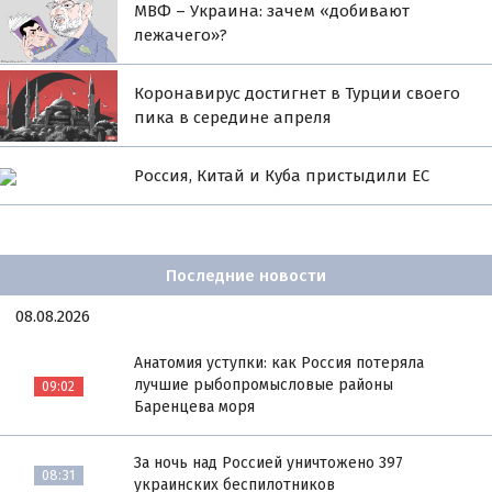
МВФ – Украина: зачем «добивают
лежачего»?
Коронавирус достигнет в Турции своего
пика в середине апреля
Россия, Китай и Куба пристыдили ЕС
Последние новости
08.08.2026
Анатомия уступки: как Россия потеряла
лучшие рыбопромысловые районы
09:02
Баренцева моря
За ночь над Россией уничтожено 397
08:31
украинских беспилотников