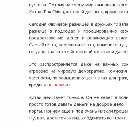
пустоты. Потому на смену мира американског
Китая (Pax China), который для всех, кроме ки
Сегодня ключевой разницей в дружбах "с зап
разница в подходах к проецированию сво
предоставление денег и реализацию всяки
Сделайте то, перепишите это, измените тут
государства за хозяйственной жизнью и далее 
Это распространяется даже на важных со
агрессию на мировую демократию. Комиссия
частности, по повышению цен на газ для граж
кредита
не получит
.
Китай действует тоньше. Он не лезет в поли
просто готов давать деньги на доброе дело.
порты. Причем еще и под очень низкий процен
Ну, вот, достаточно лишь подписать контракт.