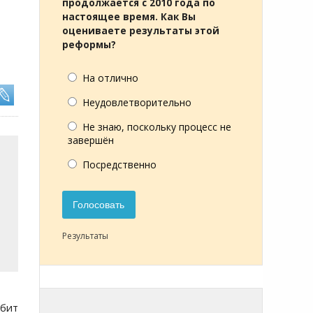
продолжается с 2010 года по
настоящее время. Как Вы
оцениваете результаты этой
реформы?
На отлично
Неудовлетворительно
Не знаю, поскольку процесс не
завершён
Посредственно
Голосовать
Результаты
юбит