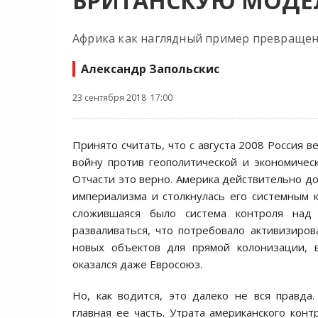
БРИТАНСКУЮ МОДЕ
Африка как наглядный пример превращен
Александр Запольскис
23 сентября 2018 17:00
Принято считать, что с августа 2008 Россия 
войну против геополитической и экономичес
Отчасти это верно. Америка действительно до
империализма и столкнулась его системным к
сложившаяся было система контроля над 
разваливаться, что потребовало активизиров
новых объектов для прямой колонизации, 
оказался даже Евросоюз.
Но, как водится, это далеко не вся правда
главная ее часть. Утрата американского кон