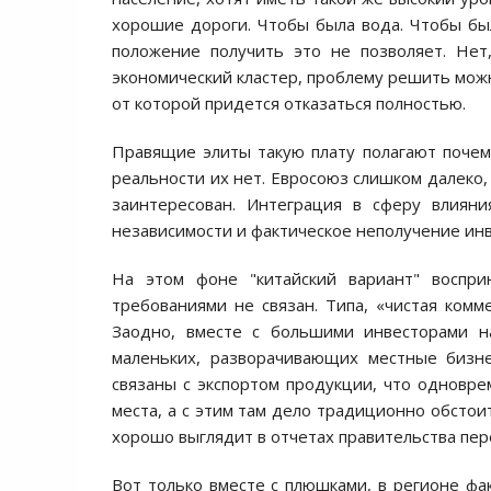
хорошие дороги. Чтобы была вода. Чтобы бы
положение получить это не позволяет. Нет
экономический кластер, проблему решить мож
от которой придется отказаться полностью.
Правящие элиты такую плату полагают почем
реальности их нет. Евросоюз слишком далеко,
заинтересован. Интеграция в сферу влиян
независимости и фактическое неполучение ин
На этом фоне "китайский вариант" воспри
требованиями не связан. Типа, «чистая комме
Заодно, вместе с большими инвесторами н
маленьких, разворачивающих местные бизне
связаны с экспортом продукции, что одновре
места, а с этим там дело традиционно обстоит
хорошо выглядит в отчетах правительства пер
Вот только вместе с плюшками, в регионе фа