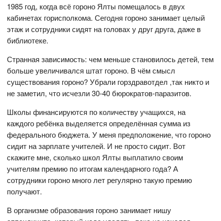
1985 год, когда всё гороно Ялты помещалось в двух
кабинетах горисполкома. Сегодня гороно занимает целый
этаж и сотрудники сидят на головах у друг друга, даже в
библиотеке.
Странная зависимость: чем меньше становилось детей, тем
больше увеличивался штат гороно. В чём смысл
существования гороно? Убрали горздравотдел ,так никто и
не заметил, что исчезли 30-40 бюрократов-паразитов.
Школы финансируются по количеству учащихся, на
каждого ребёнка выделяется определённая сумма из
федерального бюджета. У меня предположение, что гороно
сидит на зарплате учителей. И не просто сидит. Вот
скажите мне, сколько школ Ялты выплатило своим
учителям премию по итогам календарного года? А
сотрудники гороно много лет регулярно такую премию
получают.
В организме образования гороно занимает нишу