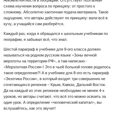
схема изучения вопроса по принципу: от простого к
сложному. Абсолютно хаотичная подача материала. Такое
ощущение, что авторы действуют по принципу: вали всё в
кучу, а учащийся сам разберётся.
Каждый раз, когда я обращался к школьным учебникам по
географии, я забывал всё, что знал.
Шестой параграф в учебнике для 9-ого класса должен
называться на родном русском языке «Зоны вечной
мерзлоты на территории РФ», а там написано -
«Мерзлотная Россия»! Это в чьей больной голове родилось
такое определение?! А в учебнике для 8-ого есть параграф
«Экзотика России», в который входят три совершенно не
сочетающихся регионов – Крым, Кавказ, Дальний Восток.
Да на каждый из этих регионов необходимо не менее 4-х
уроков, но авторы считают, что всё это можно освоить за
один урок. А определение «человеческий капитал», вы
вслушайтесь, как это звучит!