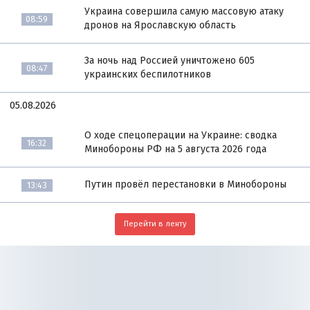
Украина совершила самую массовую атаку
08:59
дронов на Ярославскую область
За ночь над Россией уничтожено 605
08:47
украинских беспилотников
05.08.2026
О ходе спецоперации на Украине: сводка
16:32
Минобороны РФ на 5 августа 2026 года
Путин провёл перестановки в Минобороны
13:43
Перейти в ленту