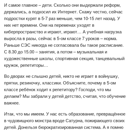
И самое главное – дети. Сколько они выдержали реформ,
держались, а подкосил их Интернет. Скажу честно, сейчас
подростки курят в 5-7 раз меньше, чем 10-15 лет назад. У
них нет времени. Они на переменах уходят в
киберпространство и играют, играют… А учебная нагрузка
выросла в разы, сейчас в 5-ом классе 7 уроков – норма.
Раньше СЭС никогда не согласовала бы такое расписание.
С 8.30 до 15.00 – занятия, а потом – музыкальная и
художественные школы, спортивная секция, танцевальный
кружок, репетиторы…
Во дворах не слышно детей, никто не играет в войнушку,
прятки, резиночку, классики. Объясните, почему в 5-ом
классе ребёнок ходит к репетитору? Господи, что мы
делаем? Мы забрали у детей детство, считая, что обучение
важнее.
Итак, что мы имеем. У нас есть образование, превращённое
в чудовищного монстра вроде Сатурна, пожирающего своих
детей. Донельзя бюрократизированная система. А я помню