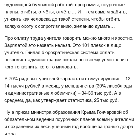
чудовищной бумажной работой: программы, поурочные
планы, отчёты, отчёты, отчёты… И – тем самым забить,
унизить как человека до такой степени, чтобы отбить
всякую охоту к сопротивлению, желанию думать…
Про оплату труда учителя говорить можно много и яростно.
Зарплатой это назвать нельзя. Это 101 плевок в лицо
учителю. Гнилая бюрократическая система оплаты
позволяет администрации школы по своему усмотрению
кого-то казнить, кого-то миловать.
У 70% рядовых учителей зарплата и стимулирующие – 12-
14 тысяч рублей в месяц, у меньшинства (30% лизоблюды
и административные любимчики) – 34-36 тыс руб. А в
среднем, да, как утверждает статистика, 25 тыс руб.
Ну а приказ министра образования Крыма Гончаровой об
обязательном ведении поурочных планов всеми учителями
и сохранении их весь учебный год вообще за гранью добра
и зла.