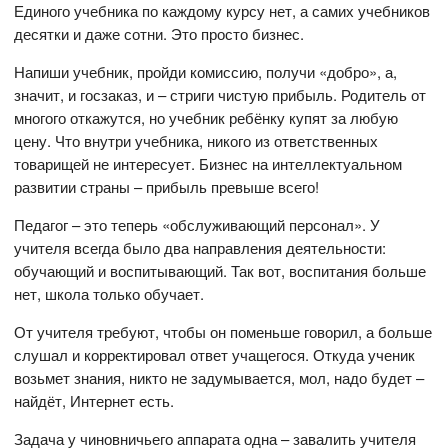
Единого учебника по каждому курсу нет, а самих учебников
десятки и даже сотни. Это просто бизнес.
Напиши учебник, пройди комиссию, получи «добро», а,
значит, и госзаказ, и – стриги чистую прибыль. Родитель от
многого откажутся, но учебник ребёнку купят за любую
цену. Что внутри учебника, никого из ответственных
товарищей не интересует. Бизнес на интеллектуальном
развитии страны – прибыль превыше всего!
Педагог – это теперь «обслуживающий персонал». У
учителя всегда было два направления деятельности:
обучающий и воспитывающий. Так вот, воспитания больше
нет, школа только обучает.
От учителя требуют, чтобы он поменьше говорил, а больше
слушал и корректировал ответ учащегося. Откуда ученик
возьмет знания, никто не задумывается, мол, надо будет –
найдёт, Интернет есть.
Задача у чиновничьего аппарата одна – завалить учителя