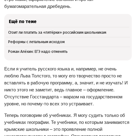
бумагомарательная дребедень.
Ещё по теме
Стоит ли платить за «пятёрки» российским школьникам
Реформы с летальным исходом
Роман Алёхин: ЕГЭ надо отменять
Если я учитель русского языка и, например, не очень
люблю Льва Толстого, то могу его творчество просто не
вставлять в рабочую программу, а, значит, и не изучать! И
никто этого не заметит, ведь главное – оформление.
Отсутствие Госстандарта – маразм на государственном
уровне, но почему-то всех это устраивает.
Теперь поговорим об учебниках. Я могу судить только об
учебниках географии. Те учебники, по которым занимаются
крымские школьники – это проявление полной
некомпетентности в географии. Отсутствует поэтапная