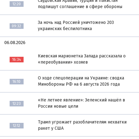
Саудовская Аравия, Турция и Пакистан
12:20
подпишут соглашение в сфере обороны
За ночь над Россией уничтожено 203
09:32
украинских беспилотника
06.08.2026
Киевская марионетка Запада рассказала о
16:34
«переобувании» хозяев
О ходе спецоперации на Украине: сводка
16:10
Минобороны РФ на 6 августа 2026 года
«Не летнее явление»: Зеленский нашёл в
12:23
России новые цели
Трамп угрожает разоблачителям нехватки
12:12
ракет у США