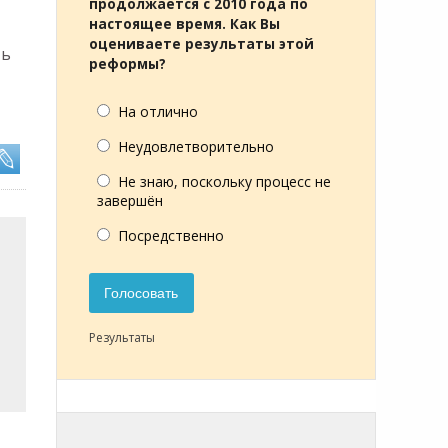
продолжается с 2010 года по
настоящее время. Как Вы
оцениваете результаты этой
ть
реформы?
На отлично
Неудовлетворительно
Не знаю, поскольку процесс не
завершён
Посредственно
Голосовать
Результаты