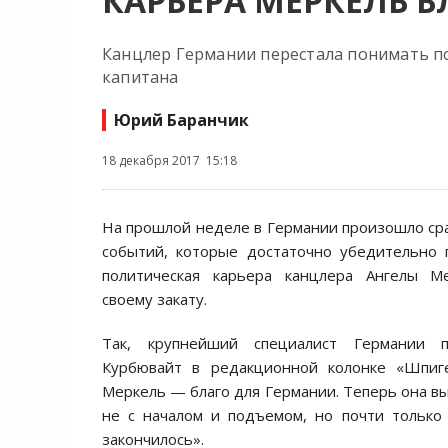
КАРЬЕРА МЕРКЕЛЬ Б
Канцлер Германии перестала понимать по
капитана
Юрий Баранчик
18 декабря 2017 15:18
На прошлой неделе в Германии произошло сра
событий, которые достаточно убедительно 
политическая карьера канцлера Ангелы М
своему закату.
Так, крупнейший специалист Германии 
Курбювайт в редакционной колонке «Шпиг
Меркель — благо для Германии. Теперь она в
не с началом и подъемом, но почти только
закончилось».