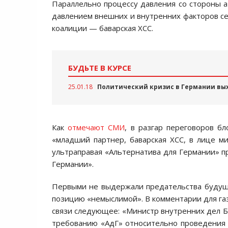
Параллельно процессу давления со стороны ат
давлением внешних и внутренних факторов се
коалиции — баварская ХСС.
БУДЬТЕ В КУРСЕ
25.01.18
Политический кризис в Германии вы
Как
отмечают СМИ
, в разгар переговоров б
«младший партнер, баварская ХСС, в лице м
ультраправая «Альтернатива для Германии» пр
Германии».
Первыми не выдержали предательства будущи
позицию «немыслимой». В комментарии для газ
связи следующее: «Министр внутренних дел Б
требованию «АдГ» относительно проведения 