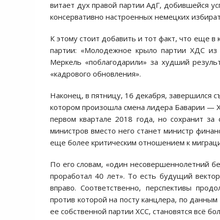
витает дух правой партии АдГ, добившейся ус
консервативно настроенных немецких избират
К этому стоит добавить и тот факт, что еще 
партии: «Молодежное крыло партии ХДС из 
Меркель «поблагодарили» за худший результ
«кадрового обновления».
Наконец, в пятницу, 16 декабря, завершился 
котором произошла смена лидера Баварии — Х
первом квартале 2018 года, но сохранит за 
министров вместо него станет министр финан
еще более критическим отношением к миграци
По его словам, «один несовершеннолетний бе
проработал 40 лет». То есть будущий векто
вправо. Соответственно, перспективы прод
против которой на посту канцлера, по данны
ее собственной партии ХСС, становятся всё бо