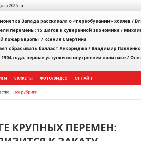
густа 2026, пт
ионетка Запада рассказала о «переобувании» хозяев /
Вл
рели перемены: 15 шагов к суверенной экономике /
Михаи
й пожар Европы /
Ксения Смертина
ает сбрасывать балласт Анкориджа /
Владимир Павленко
 1904 года: первые уступки во внутренней политике /
Оле
ИГИ
СЮЖЕТЫ
ФОТО/ВИДЕО
ОНЛАЙН
ство
Все рубрики →
ГЕ КРУПНЫХ ПЕРЕМЕН: