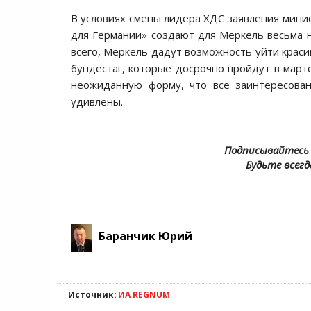
В условиях смены лидера ХДС заявления минис
для Германии» создают для Меркель весьма 
всего, Меркель дадут возможность уйти крас
бундестаг, которые досрочно пройдут в март
неожиданную форму, что все заинтересова
удивлены.
Подписывайтесь 
Будьте всегд
Баранчик Юрий
Источник:
ИА REGNUM