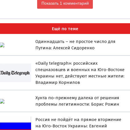
Показать 1 комментарий
Ещё по теме
Одиннадцать – не простое число для
Путина: Алексей Сидоренко
«Daily telegraph»: российских
спецназовцев и военных на Юго-Востоке
Украины нет, действуют местные жители:
Владимир Корнилов
Хунта по-прежнему далека от решения
проблемы легитимности: Борис Рожин
Россия не пойдёт на прямое вторжение
на Юго-Восток Украины: Евгений