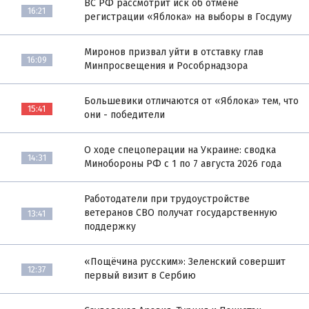
ВС РФ рассмотрит иск об отмене
16:21
регистрации «Яблока» на выборы в Госдуму
Миронов призвал уйти в отставку глав
16:09
Минпросвещения и Рособрнадзора
Большевики отличаются от «Яблока» тем, что
15:41
они - победители
О ходе спецоперации на Украине: сводка
14:31
Минобороны РФ с 1 по 7 августа 2026 года
Работодатели при трудоустройстве
ветеранов СВО получат государственную
13:41
поддержку
«Пощёчина русским»: Зеленский совершит
12:37
первый визит в Сербию