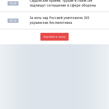
Саудовская Аравия, Турция и Пакистан
12:20
подпишут соглашение в сфере обороны
За ночь над Россией уничтожено 203
09:32
украинских беспилотника
Перейти в ленту