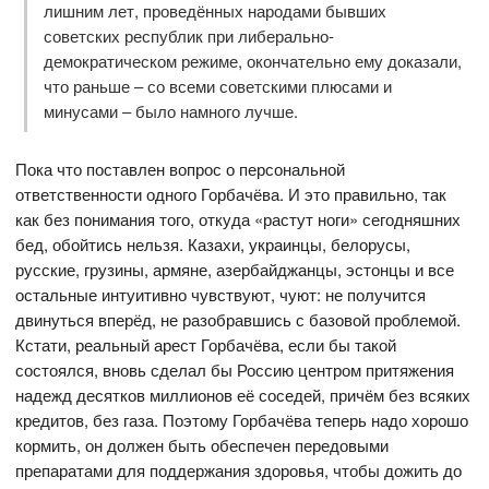
лишним лет, проведённых народами бывших
советских республик при либерально-
демократическом режиме, окончательно ему доказали,
что раньше – со всеми советскими плюсами и
минусами – было намного лучше.
Пока что поставлен вопрос о персональной
ответственности одного Горбачёва. И это правильно, так
как без понимания того, откуда «растут ноги» сегодняшних
бед, обойтись нельзя. Казахи, украинцы, белорусы,
русские, грузины, армяне, азербайджанцы, эстонцы и все
остальные интуитивно чувствуют, чуют: не получится
двинуться вперёд, не разобравшись с базовой проблемой.
Кстати, реальный арест Горбачёва, если бы такой
состоялся, вновь сделал бы Россию центром притяжения
надежд десятков миллионов её соседей, причём без всяких
кредитов, без газа. Поэтому Горбачёва теперь надо хорошо
кормить, он должен быть обеспечен передовыми
препаратами для поддержания здоровья, чтобы дожить до