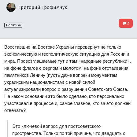
Григорий Трофимчук
2
Политика
Восставшие на Востоке Украины перевернут не только
экономическую и геополитическую ситуацию для России и
мира. Провозглашаемые тут и там «народные республики»,
на фоне флагов с серпом и молотом, на фоне отстаивания
памятников Ленину (пусть даже вопреки монументам
украинским националистам) с новой силой
актуализировали вопрос о разрушении Советского Союза.
На каком основании это было сделано, кто персонально
участвовал в процессе и, самое главное, кто за это должен
отвечать?
Это ключевой вопрос для постсоветского
пространства. Только по той причине, что двадцать с