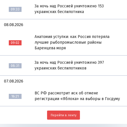
За ночь над Россией уничтожено 153
09:33
украинских беспилотника
08.08.2026
Анатомия уступки: как Россия потеряла
лучшие рыбопромысловые районы
09:02
Баренцева моря
За ночь над Россией уничтожено 397
08:31
украинских беспилотников
07.08.2026
ВС РФ рассмотрит иск об отмене
16:21
регистрации «Яблока» на выборы в Госдуму
Перейти в ленту