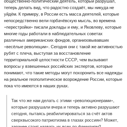
общественно-политический деятель, который разрушал,
теперь делать вид, что радостно создаёт, мы никуда не
уйдём. К примеру, в России есть масса деятелей, которые
непосредственно вели горбачёвскую мысль, во времена
«перестройки» писали доклады и ему, и Яковлеву, которые
многие годы работали в наблюдательных советах
различных американских фондов, организовывавших
«весёлые революции». Сегодня они с такой же активностью
рубят с плеча, выступая за восстановление
территориальной целостности СССР, чем вызывают
вопросы у взвешенных российских экспертов, которые
понимают, что такие методы могут похоронить все надежды
на реальное геополитическое возрождение России, которые
пока что имеются в наших руках.
Так что же нам делать с этими «революционерами»,
которые разрушали вчера и теперь активно разрушают
сегодня, пытаясь реабилитироваться за счёт актов
сверхвысокого патриотизма в глазах россиян? Может,
заранее стоит назвать их всех по фамилиям?