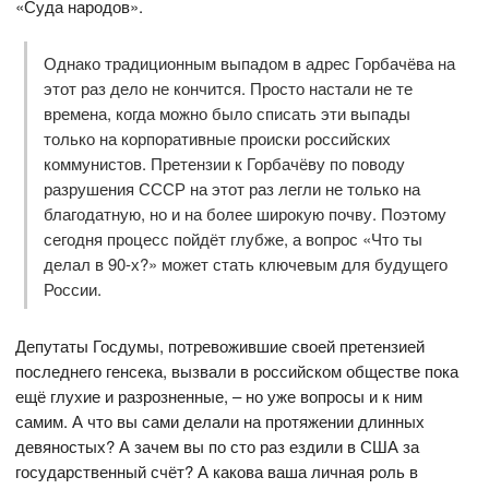
«Суда народов».
Однако традиционным выпадом в адрес Горбачёва на
этот раз дело не кончится. Просто настали не те
времена, когда можно было списать эти выпады
только на корпоративные происки российских
коммунистов. Претензии к Горбачёву по поводу
разрушения СССР на этот раз легли не только на
благодатную, но и на более широкую почву. Поэтому
сегодня процесс пойдёт глубже, а вопрос «Что ты
делал в 90-х?» может стать ключевым для будущего
России.
Депутаты Госдумы, потревожившие своей претензией
последнего генсека, вызвали в российском обществе пока
ещё глухие и разрозненные, – но уже вопросы и к ним
самим. А что вы сами делали на протяжении длинных
девяностых? А зачем вы по сто раз ездили в США за
государственный счёт? А какова ваша личная роль в