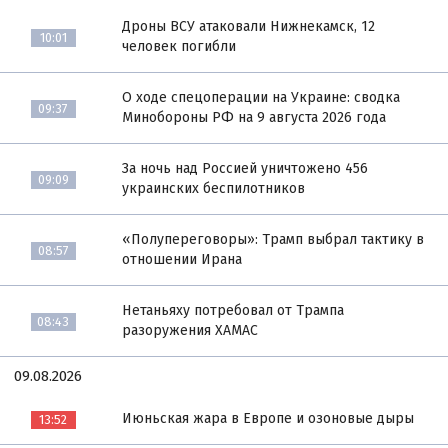
Дроны ВСУ атаковали Нижнекамск, 12
10:01
человек погибли
О ходе спецоперации на Украине: сводка
09:37
Минобороны РФ на 9 августа 2026 года
За ночь над Россией уничтожено 456
09:09
украинских беспилотников
«Полупереговоры»: Трамп выбрал тактику в
08:57
отношении Ирана
Нетаньяху потребовал от Трампа
08:43
разоружения ХАМАС
09.08.2026
Июньская жара в Европе и озоновые дыры
13:52