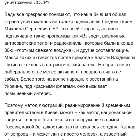
уничтожении СССР?
Ведь все прекрасно понимают, что наша бывшая общая
страна уничтожалась не только одним лишь бездействием
Михаила Сергеевича. Её, со своей стороны, активно
подтачивали такие программы как «Взгляд», различные
антисоветские теле- и радиоканалы, которые были в конце
80-х «глотком свежего воздуха», и другие составляющие.
Масса таких активистов после прихода к власти Владимира
Путина стеклась в патриотический лагерь. Но при этом их
либерального, не менее активного, прошлого никто не
забыл. Более того, на волне народных восстаний на
Украине, под красными флагами, оно вызывает
повышенный интерес.
Поэтому метод люстраций, реанимированный временным
правительством в Киеве, может – как метод национальной
защиты – вполне быть взят и на вооружение в самой
России, какой бы дикостью это ни казалось сегодня. Так как
от вопроса – а может ли не просто человек, а известный