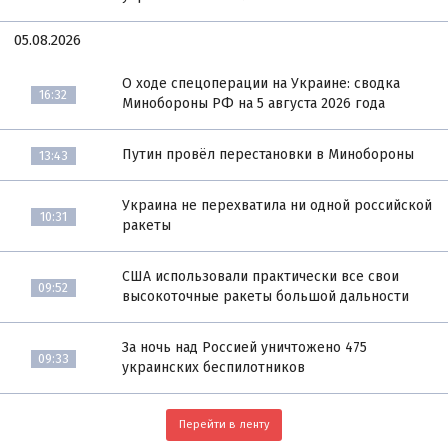
05.08.2026
О ходе спецоперации на Украине: сводка
16:32
Минобороны РФ на 5 августа 2026 года
Путин провёл перестановки в Минобороны
13:43
Украина не перехватила ни одной российской
10:31
ракеты
США использовали практически все свои
09:52
высокоточные ракеты большой дальности
За ночь над Россией уничтожено 475
09:33
украинских беспилотников
Перейти в ленту