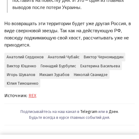
выводов после потери Украины.
Но возвращать эти территории будет уже другая Россия, в
виде сверхновой звезды. Так как на действующую РФ,
повсюду поджимающую свой хвост, рассчитывать уже не
приходится.
Анатолий Сердюков
Анатолий Чубайс
Виктор Черномырдин
Виктор Ющенко
Геннадий Бурбулис
Екатерина Васильева
Игорь Шувалов
Михаил Зурабов
Николай Сванидзе
Юлия Тимошенко
Источник:
REX
Подписывайтесь на наш канал в
Telegram
или в
Дзен
.
Будьте всегда в курсе главных событий дня.