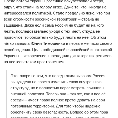
После потери Украины россияне почувствовали остро,
вдруг, что стали на голову ниже. Даже те, кто никогда не
интересовался политикой. Стало предельно ясно, что при
всей огромности российской территории – страна не
защищена. Даже если сама Россия не будет ни на кого
лезть, последовательно уходя с тех мест, откуда её
прогоняют, то обязательно будут лезть на неё. Об этом
чётко заявила
Юлия Тимошенко
в первые же часы своего
освобождения. Цель победившей европейской и натовской
Украины – искоренение «последних диктаторских режимов
на постсоветском пространстве».
Это говорит о том, что перед таким вызовом Россия
вынуждена не просто изменить свою внутреннюю
структуру, но и полностью пересмотреть принципы
внешней политики. Теперь она – так же, как и все её
соседи – имеет право полное претендовать на свои
потерянные территории. Для того чтобы надёжно
обеспечить свою безопасность. Вопрос об этом пора
поставить на повестку дня. И это – один из главных