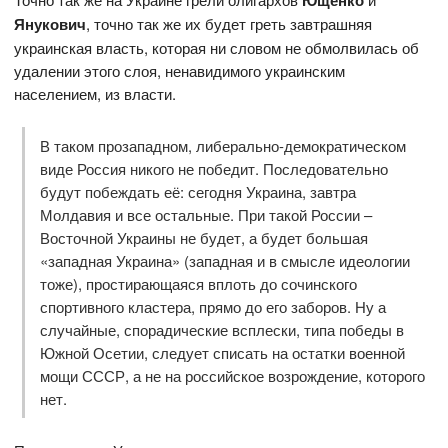
Янукович
, точно так же их будет греть завтрашняя
украинская власть, которая ни словом не обмолвилась об
удалении этого слоя, ненавидимого украинским
населением, из власти.
В таком прозападном, либерально-демократическом
виде Россия никого не победит. Последовательно
будут побеждать её: сегодня Украина, завтра
Молдавия и все остальные. При такой России –
Восточной Украины не будет, а будет большая
«западная Украина» (западная и в смысле идеологии
тоже), простирающаяся вплоть до сочинского
спортивного кластера, прямо до его заборов. Ну а
случайные, спорадические всплески, типа победы в
Южной Осетии, следует списать на остатки военной
мощи СССР, а не на российское возрождение, которого
нет.