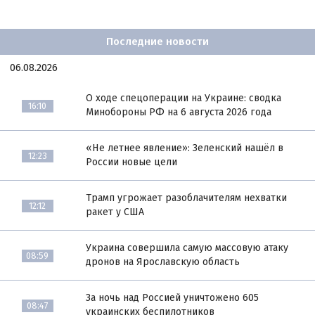
Последние новости
06.08.2026
О ходе спецоперации на Украине: сводка
16:10
Минобороны РФ на 6 августа 2026 года
«Не летнее явление»: Зеленский нашёл в
12:23
России новые цели
Трамп угрожает разоблачителям нехватки
12:12
ракет у США
Украина совершила самую массовую атаку
08:59
дронов на Ярославскую область
За ночь над Россией уничтожено 605
08:47
украинских беспилотников