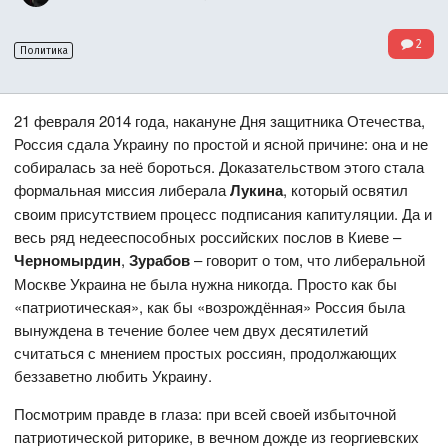
2
Политика
21 февраля 2014 года, накануне Дня защитника Отечества,
Россия сдала Украину по простой и ясной причине: она и не
собиралась за неё бороться. Доказательством этого стала
формальная миссия либерала
Лукина
, который освятил
своим присутствием процесс подписания капитуляции. Да и
весь ряд недееспособных российских послов в Киеве –
Черномырдин
,
Зурабов
– говорит о том, что либеральной
Москве Украина не была нужна никогда. Просто как бы
«патриотическая», как бы «возрождённая» Россия была
вынуждена в течение более чем двух десятилетий
считаться с мнением простых россиян, продолжающих
беззаветно любить Украину.
Посмотрим правде в глаза: при всей своей избыточной
патриотической риторике, в вечном дожде из георгиевских