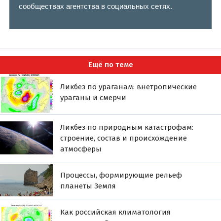
сообществах агентства в социальных сетях.
Ещё по теме
Ликбез по ураганам: внетропические
ураганы и смерчи
Ликбез по природным катастрофам:
строение, состав и происхождение
атмосферы
Процессы, формирующие рельеф
планеты Земля
Как российская климатология