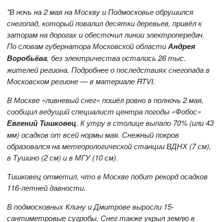
"В ночь на 2 мая на Москву и Подмосковье обрушился
снегопад, который повалил десятки деревьев, привёл к
заторам на дорогах и обесточил линии электропередач.
По словам губернатора Московской области
Андрея
Воробьёва
, без электричества остались 26 тыс.
жителей региона. Подробнее о последствиях снегопада в
Московском регионе — в материале RTVI.
В Москве «ливневый снег» пошёл ровно в полночь 2 мая,
сообщил ведущий специалист центра погоды «Фобос»
Евгений Тишковец
. К утру в столице выпало 70% (или 43
мм) осадков от всей нормы мая. Снежный покров
образовался на метеорологической станции ВДНХ (7 см),
в Тушино (2 см) и в МГУ (10 см).
Тишковец отметил, что в Москве побит рекорд осадков
116-летней давности.
В подмосковных Клину и Дмитрове выросли 15-
сантиметровые сугробы. Снег также укрыл землю в