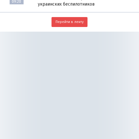
09:20
украинских беспилотников
Перейти в ленту