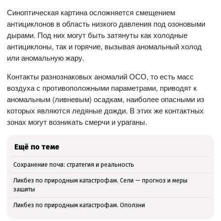
Синоптическая картина осложняется смещением
антициклонов в область низкого давления под озоновыми
дырами. Под них могут быть затянуты как холодные
антициклоны, так и горячие, вызывая аномальный холод
или аномальную жару.
Контакты разнознаковых аномалий ОСО, то есть масс
воздуха с противоположными параметрами, приводят к
аномальным (ливневым) осадкам, наиболее опасными из
которых являются ледяные дожди. В этих же контактных
зонах могут возникать смерчи и ураганы.
Ещё по теме
Сохранение почв: стратегия и реальность
Ликбез по природным катастрофам. Сели — прогноз и меры
защиты
Ликбез по природным катастрофам. Оползни