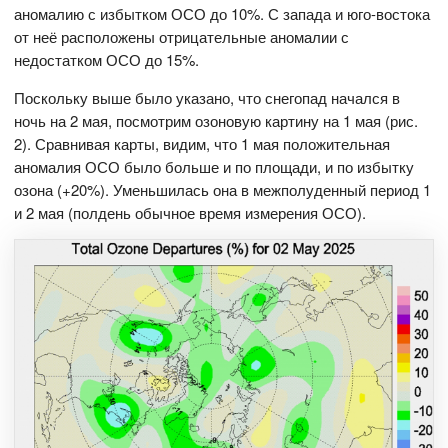
аномалию с избытком ОСО до 10%. С запада и юго-востока
от неё расположены отрицательные аномалии с
недостатком ОСО до 15%.
Поскольку выше было указано, что снегопад начался в
ночь на 2 мая, посмотрим озоновую картину на 1 мая (рис.
2). Сравнивая карты, видим, что 1 мая положительная
аномалия ОСО было больше и по площади, и по избытку
озона (+20%). Уменьшилась она в межполуденный период 1
и 2 мая (полдень обычное время измерения ОСО).