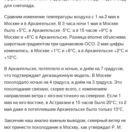
для снегопада.
Сравним изменение температуры воздуха с 1 на 2 мая в
Москве и в Архангельске. В 3 часа ночи 1 мая в Москве
было +5°С, в Архангельске -5°С; а в 15 часов +9°С в
Москве и +6°С в Архангельске. Разница вполне объяснима
широтным градиентом при одинаковом ОСО. 2 мая цифры
изменились, в Москве +1°С и +6°С, а в Архангельске +2°С и
+13°С.
В Архангельске, потеплело и ночью, и днём на 7 градусов,
что подтверждает дегазационную модель. В Москве
похолодало ночью на 4 градуса, а днём на 3 градуса. Это
похолодание связано, скорее всего, с изменением
направления ветра с юго-восточного на северное. Если 1
мая на юго-востоке, в Астрахани в 15 часов было 20°С, то 2
мая даже в потеплевшем Архангельске было только 13°С.
Закончим наш анализ важным выводом, северный ветер не
мог принести похолодание в Москву, как утверждал Р. М.