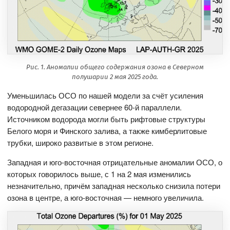
Рис. 1. Аномалии общего содержания озона в Северном
полушарии 2 мая 2025 года.
Уменьшилась ОСО по нашей модели за счёт усиления
водородной дегазации севернее 60-й параллели.
Источником водорода могли быть рифтовые структуры
Белого моря и Финского залива, а также кимберлитовые
трубки, широко развитые в этом регионе.
Западная и юго-восточная отрицательные аномалии ОСО, о
которых говорилось выше, с 1 на 2 мая изменились
незначительно, причём западная несколько снизила потери
озона в центре, а юго-восточная — немного увеличила.