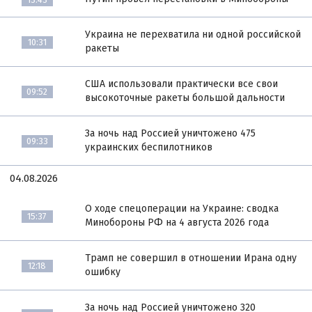
Украина не перехватила ни одной российской
10:31
ракеты
США использовали практически все свои
09:52
высокоточные ракеты большой дальности
За ночь над Россией уничтожено 475
09:33
украинских беспилотников
04.08.2026
О ходе спецоперации на Украине: сводка
15:37
Минобороны РФ на 4 августа 2026 года
Трамп не совершил в отношении Ирана одну
12:18
ошибку
За ночь над Россией уничтожено 320