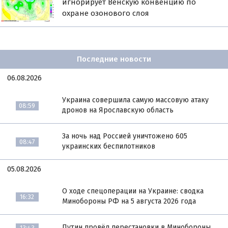
игнорирует Венскую конвенцию по
охране озонового слоя
Последние новости
06.08.2026
Украина совершила самую массовую атаку
08:59
дронов на Ярославскую область
За ночь над Россией уничтожено 605
08:47
украинских беспилотников
05.08.2026
О ходе спецоперации на Украине: сводка
16:32
Минобороны РФ на 5 августа 2026 года
Путин провёл перестановки в Минобороны
13:43