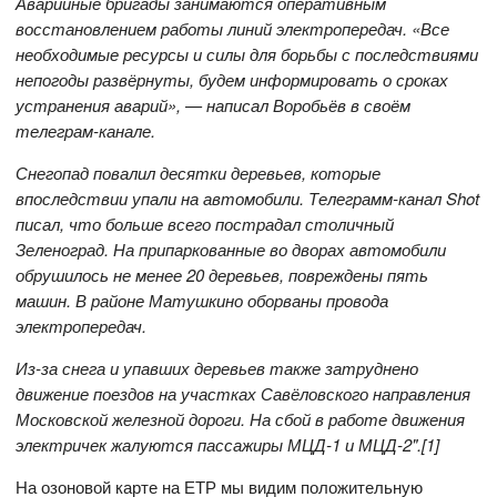
Аварийные бригады занимаются оперативным
восстановлением работы линий электропередач. «Все
необходимые ресурсы и силы для борьбы с последствиями
непогоды развёрнуты, будем информировать о сроках
устранения аварий», — написал Воробьёв в своём
телеграм-канале.
Снегопад повалил десятки деревьев, которые
впоследствии упали на автомобили. Телеграмм-канал Shot
писал, что больше всего пострадал столичный
Зеленоград. На припаркованные во дворах автомобили
обрушилось не менее 20 деревьев, повреждены пять
машин. В районе Матушкино оборваны провода
электропередач.
Из-за снега и упавших деревьев также затруднено
движение поездов на участках Савёловского направления
Московской железной дороги. На сбой в работе движения
электричек жалуются пассажиры МЦД-1 и МЦД-2".[1]
На озоновой карте на ЕТР мы видим положительную