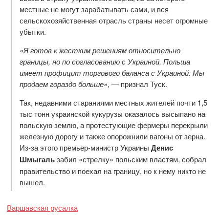
местные не могут зарабатывать сами, и вся
сельскохозяйственная отрасль страны несет огромные
убытки.
«Я готов к жестким решениям относительно
границы, но по согласованию с Украиной. Польша
имеет профицит торгового баланса с Украиной. Мы
продаем гораздо больше»
, — признал Туск.
Так, недавними стараниями местных жителей почти 1,5
тыс тонн украинской кукурузы оказалось высыпано на
польскую землю, а протестующие фермеры перекрыли
железную дорогу и также опорожнили вагоны от зерна.
Из-за этого премьер-министр Украины
Денис
Шмыгаль
забил «стрелку» польским властям, собрал
правительство и поехал на границу, но к нему никто не
вышел.
Варшавская русалка