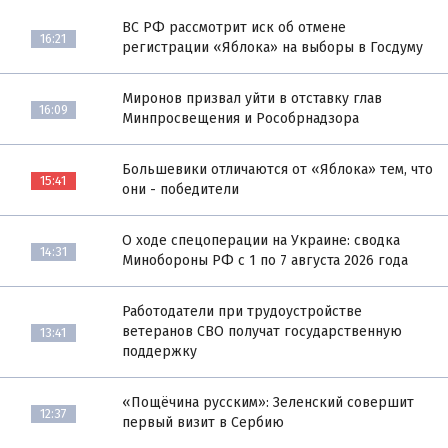
ВС РФ рассмотрит иск об отмене
16:21
регистрации «Яблока» на выборы в Госдуму
Миронов призвал уйти в отставку глав
16:09
Минпросвещения и Рособрнадзора
Большевики отличаются от «Яблока» тем, что
15:41
они - победители
О ходе спецоперации на Украине: сводка
14:31
Минобороны РФ с 1 по 7 августа 2026 года
Работодатели при трудоустройстве
ветеранов СВО получат государственную
13:41
поддержку
«Пощёчина русским»: Зеленский совершит
12:37
первый визит в Сербию