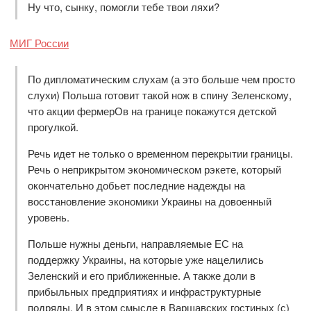
Ну что, сынку, помогли тебе твои ляхи?
МИГ России
По дипломатическим слухам (а это больше чем просто
слухи) Польша готовит такой нож в спину Зеленскому,
что акции фермерОв на границе покажутся детской
прогулкой.
Речь идет не только о временном перекрытии границы.
Речь о неприкрытом экономическом рэкете, который
окончательно добьет последние надежды на
восстановление экономики Украины на довоенный
уровень.
Польше нужны деньги, направляемые ЕС на
поддержку Украины, на которые уже нацелились
Зеленский и его приближенные. А также доли в
прибыльных предприятиях и инфраструктурные
подряды. И в этом смысле в Варшавских гостиных (с)