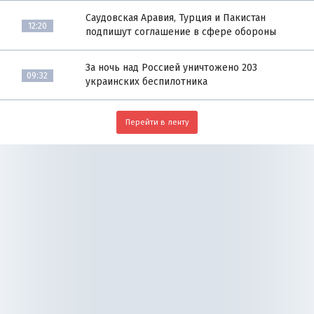
Саудовская Аравия, Турция и Пакистан
12:20
подпишут соглашение в сфере обороны
За ночь над Россией уничтожено 203
09:32
украинских беспилотника
Перейти в ленту