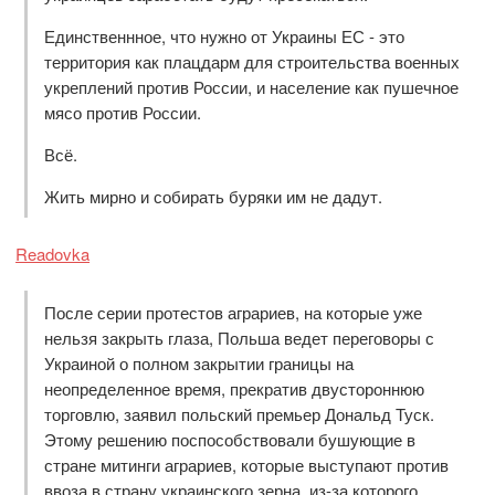
Единственнное, что нужно от Украины ЕС - это
территория как плацдарм для строительства военных
укреплений против России, и население как пушечное
мясо против России.
Всё.
Жить мирно и собирать буряки им не дадут.
Readovka
После серии протестов аграриев, на которые уже
нельзя закрыть глаза, Польша ведет переговоры с
Украиной о полном закрытии границы на
неопределенное время, прекратив двустороннюю
торговлю, заявил польский премьер Дональд Туск.
Этому решению поспособствовали бушующие в
стране митинги аграриев, которые выступают против
ввоза в страну украинского зерна, из-за которого