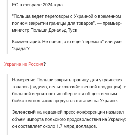
ЕС в феврале 2024 года...
"Польша ведет переговоры с Украиной о временном
полном закрытии границы для товаров", — премьер-
министр Польши Дональд Туск
Комментарий. Не понял, это ещё "перемога" или уже
"зрада"?
Украина не Россия
❓
Намерение Польши закрыть границу для украинских
товаров (видимо, сельскохозяйственной продукции), с
большой вероятностью обернется общественным
бойкотом польских продуктов питания на Украине.
Зеленский
на недавней пресс-конференции называл
объем импорта польского продовольствия на Украину:
он составляет около 1.7 млрд долларов.