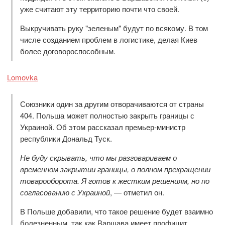
уже считают эту территорию почти что своей.
Выкручивать руку "зеленым" будут по всякому. В том
числе созданием проблем в логистике, делая Киев
более договороспособным.
Lomovka
Союзники один за другим отворачиваются от страны
404. Польша может полностью закрыть границы с
Украиной. Об этом рассказал премьер-министр
республики Дональд Туск.
Не буду скрывать, что мы разговариваем о
временном закрытии границы, о полном прекращении
товарооборота. Я готов к жестким решениям, но по
согласованию с Украиной
, — отметил он.
В Польше добавили, что такое решение будет взаимно
болезненным, так как Варшава имеет профицит