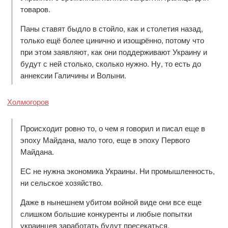
товаров.
Паны ставят быдло в стойло, как и столетия назад,
только ещё более цинично и изощрённо, потому что
при этом заявляют, как они поддерживают Украину и
будут с ней столько, сколько нужно. Ну, то есть до
аннексии Галичины и Волыни.
Холмогоров
Происходит ровно то, о чем я говорил и писал еще в
эпоху Майдана, мало того, еще в эпоху Первого
Майдана.
ЕС не нужна экономика Украины. Ни промышленность,
ни сельское хозяйство.
Даже в нынешнем убитом войной виде они все еще
слишком большие конкуренты и любые попытки
украинцев заработать будут пресекаться.