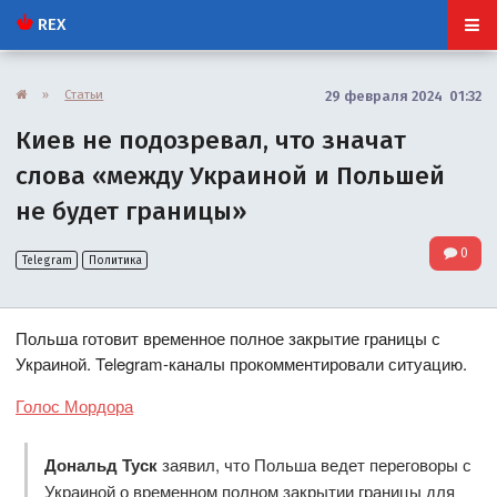
REX
»
Статьи
29 февраля 2024 01:32
Киев не подозревал, что значат
слова «между Украиной и Польшей
не будет границы»
0
Telegram
Политика
Польша готовит временное полное закрытие границы с
Украиной. Telegram-каналы прокомментировали ситуацию.
Голос Мордора
Дональд Туск
заявил, что Польша ведет переговоры с
Украиной о временном полном закрытии границы для