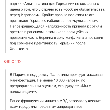
партии «Альтернатива для Германии» не согласны с
идеей о том, что у страны есть «особые обязательства
перед Израилем». Крайне правые политики также
призывают Германию избавиться от «культа вины».
Непрекращающаяся напряженность привела к сотням
арестов и ранениям, в том числе полицейских,
превратив часть Берлина в зону конфликта и поставив
под сомнение идентичность Германии после
Холокоста.
ВЧК-ОГПУ
В Париже в поддержку Палестины проходит массовая
манифестация. Не менее 10 000 человек, по
предварительным оценкам, скандируют: «Мы с
палестинцами».
Ранее французский министр МВД разослал указание
всем городским префектам запрещать все