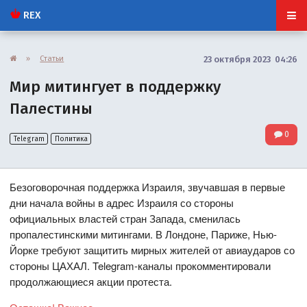
REX
»
Статьи
23 октября 2023 04:26
Мир митингует в поддержку
Палестины
0
Telegram
Политика
Безоговорочная поддержка Израиля, звучавшая в первые
дни начала войны в адрес Израиля со стороны
официальных властей стран Запада, сменилась
пропалестинскими митингами. В Лондоне, Париже, Нью-
Йорке требуют защитить мирных жителей от авиаударов со
стороны ЦАХАЛ. Telegram-каналы прокомментировали
продолжающиеся акции протеста.