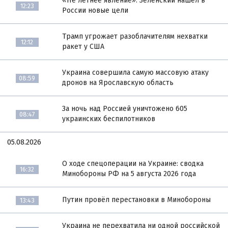
«Не летнее явление»: Зеленский нашёл в
12:23
России новые цели
Трамп угрожает разоблачителям нехватки
12:12
ракет у США
Украина совершила самую массовую атаку
08:59
дронов на Ярославскую область
За ночь над Россией уничтожено 605
08:47
украинских беспилотников
05.08.2026
О ходе спецоперации на Украине: сводка
16:32
Минобороны РФ на 5 августа 2026 года
Путин провёл перестановки в Минобороны
13:43
Украина не перехватила ни одной российской