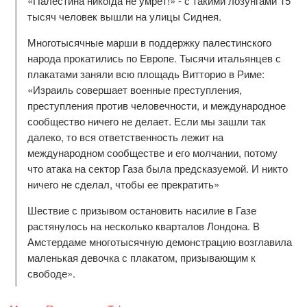
«Палестина никогда не умрет!» - с такими лозунгами 15
тысяч человек вышли на улицы Сиднея.
Многотысячные марши в поддержку палестинского
народа прокатились по Европе. Тысячи итальянцев с
плакатами заняли всю площадь Витторио в Риме:
«Израиль совершает военные преступления,
преступления против человечности, и международное
сообщество ничего не делает. Если мы зашли так
далеко, то вся ответственность лежит на
международном сообществе и его молчании, потому
что атака на сектор Газа была предсказуемой. И никто
ничего не сделал, чтобы ее прекратить»
Шествие с призывом остановить насилие в Газе
растянулось на несколько кварталов Лондона. В
Амстердаме многотысячную демонстрацию возглавила
маленькая девочка с плакатом, призывающим к
свободе».