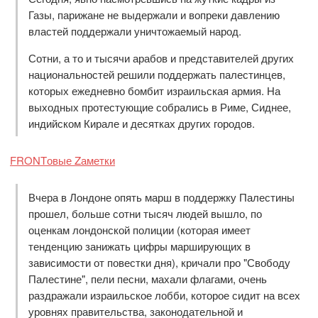
Газы, парижане не выдержали и вопреки давлению
властей поддержали уничтожаемый народ.
Сотни, а то и тысячи арабов и представителей других
национальностей решили поддержать палестинцев,
которых ежедневно бомбит израильская армия. На
выходных протестующие собрались в Риме, Сиднее,
индийском Кирале и десятках других городов.
FRONTовые Zаметки
Вчера в Лондоне опять марш в поддержку Палестины
прошел, больше сотни тысяч людей вышло, по
оценкам лондонской полиции (которая имеет
тенденцию занижать цифры марширующих в
зависимости от повестки дня), кричали про "Свободу
Палестине", пели песни, махали флагами, очень
раздражали израильское лобби, которое сидит на всех
уровнях правительства, законодательной и