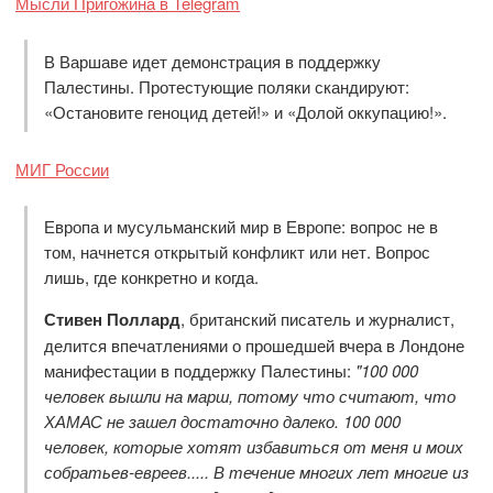
Мысли Пригожина в Telegram
В Варшаве идет демонстрация в поддержку
Палестины. Протестующие поляки скандируют:
«Остановите геноцид детей!» и «Долой оккупацию!».
МИГ России
Европа и мусульманский мир в Европе: вопрос не в
том, начнется открытый конфликт или нет. Вопрос
лишь, где конкретно и когда.
Стивен Поллард
, британский писатель и журналист,
делится впечатлениями о прошедшей вчера в Лондоне
манифестации в поддержку Палестины:
"100 000
человек вышли на марш, потому что считают, что
ХАМАС не зашел достаточно далеко. 100 000
человек, которые хотят избавиться от меня и моих
собратьев-евреев..... В течение многих лет многие из