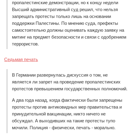
пропалестинские демонстрации, но к концу недели
Высший административный суд решил, что нельзя
запрещать протесты только лишь на основании
поддержки Палестины. По мнению суда, префекты
самостоятельно должны оценивать каждую заявку на
митинг на предмет безопасности и связи с одобрением
террористов.
Седьмая печать
В Германии развернулась дискуссия о том, не
является ли запрет на проведение пропалестинских
протестов превышением государственных полномочий.
А два года назад, когда фактически были запрещены
протесты против антиковидных мер правительства и
принудительной вакцинации, никто ничего не
обсуждал. А выходивших на такие протесты тупо
мочили. Полиция - физически, печать - морально.