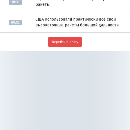
10:31
ракеты
США использовали практически все свои
09:52
высокоточные ракеты большой дальности
Перейти в ленту