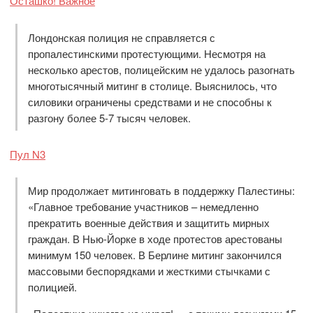
Осташко! Важное
Лондонская полиция не справляется с
пропалестинскими протестующими. Несмотря на
несколько арестов, полицейским не удалось разогнать
многотысячный митинг в столице. Выяснилось, что
силовики ограничены средствами и не способны к
разгону более 5-7 тысяч человек.
Пул N3
Мир продолжает митинговать в поддержку Палестины:
«Главное требование участников – немедленно
прекратить военные действия и защитить мирных
граждан. В Нью-Йорке в ходе протестов арестованы
минимум 150 человек. В Берлине митинг закончился
массовыми беспорядками и жесткими стычками с
полицией.