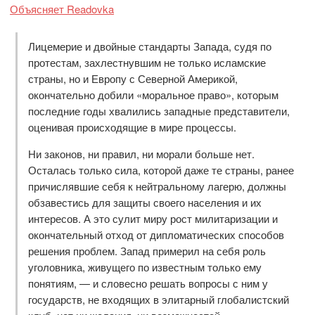
Объясняет Readovka
Лицемерие и двойные стандарты Запада, судя по
протестам, захлестнувшим не только исламские
страны, но и Европу с Северной Америкой,
окончательно добили «моральное право», которым
последние годы хвалились западные представители,
оценивая происходящие в мире процессы.
Ни законов, ни правил, ни морали больше нет.
Осталась только сила, которой даже те страны, ранее
причислявшие себя к нейтральному лагерю, должны
обзавестись для защиты своего населения и их
интересов. А это сулит миру рост милитаризации и
окончательный отход от дипломатических способов
решения проблем. Запад примерил на себя роль
уголовника, живущего по известным только ему
понятиям, — и словесно решать вопросы с ним у
государств, не входящих в элитарный глобалистский