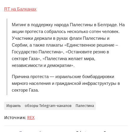
RT на Балканах
Митинг в поддержку народа Палестины в Белграде. На
акции протеста собралось несколько сотен человек.
Участники держали в руках флаги Палестины и
Сербии, а также плакаты «Единственное решение –
Государство Палестина», «Остановите резню в
секторе Газа», «Палестина желает мира,
независимости и демократии».
Причина протеста — израильские бомбардировки
мирного населения и гражданской инфраструктуры в
секторе Газа.
Израиль
обзоры Telegram-каналов
Палестина
Источник:
REX