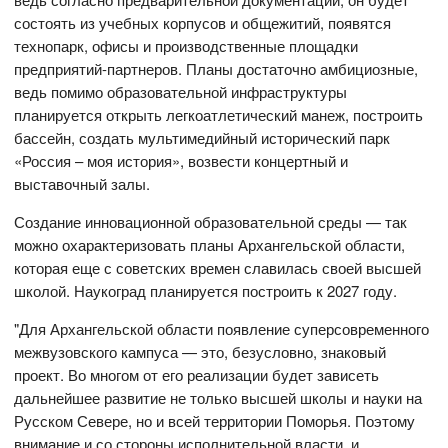
состоять из учебных корпусов и общежитий, появятся
технопарк, офисы и производственные площадки
предприятий-партнеров. Планы достаточно амбициозные,
ведь помимо образовательной инфраструктуры
планируется открыть легкоатлетический манеж, построить
бассейн, создать мультимедийный исторический парк
«Россия – моя история», возвести концертный и
выставочный залы.
Создание инновационной образовательной среды — так
можно охарактеризовать планы Архангельской области,
которая еще с советских времен славилась своей высшей
школой. Наукоград планируется построить к 2027 году.
"Для Архангельской области появление суперсовременного
межвузовского кампуса — это, безусловно, знаковый
проект. Во многом от его реализации будет зависеть
дальнейшее развитие не только высшей школы и науки на
Русском Севере, но и всей территории Поморья. Поэтому
внимание и со стороны исполнительной власти, и