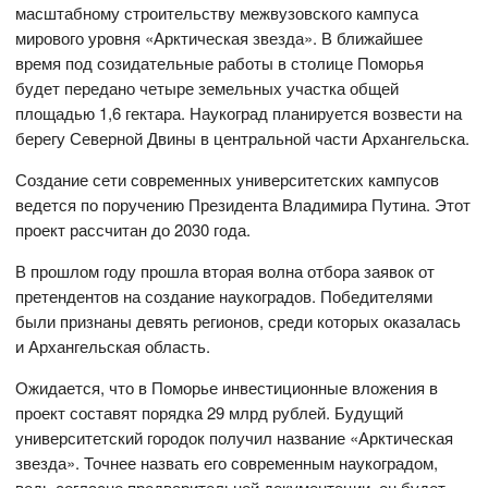
масштабному строительству межвузовского кампуса
мирового уровня «Арктическая звезда». В ближайшее
время под созидательные работы в столице Поморья
будет передано четыре земельных участка общей
площадью 1,6 гектара. Наукоград планируется возвести на
берегу Северной Двины в центральной части Архангельска.
Создание сети современных университетских кампусов
ведется по поручению Президента Владимира Путина. Этот
проект рассчитан до 2030 года.
В прошлом году прошла вторая волна отбора заявок от
претендентов на создание наукоградов. Победителями
были признаны девять регионов, среди которых оказалась
и Архангельская область.
Ожидается, что в Поморье инвестиционные вложения в
проект составят порядка 29 млрд рублей. Будущий
университетский городок получил название «Арктическая
звезда». Точнее назвать его современным наукоградом,
ведь согласно предварительной документации, он будет