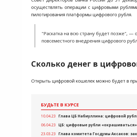
осуществлять операции с цифровыми рублями
пилотирования платформы цифрового рубля.
"Раскатка на всю страну будет позже", — 
повсеместного внедрения цифрового рубл
Сколько денег в цифров
Открыть цифровой кошелек можно будет в пр
БУДЬТЕ В КУРСЕ
10.04.23
Глава ЦБ Набиуллина: цифровой руб
06.04.23
ЦБ: цифровые рубли «окрашиваться»
23.03.23
Глава комитета Госдумы Аксаков: зак