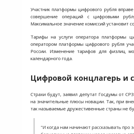
Участник платформы цифрового рубля вправе
совершение операций с цифровыми рубля
Максимальное значение комиссий установит со
Тарифы на услуги оператора платформы ци
оператором платформы цифрового рубля уча
России. Изменение тарифов для физлиц мо
календарного года.
Цифровой концлагерь и 
Страхи будут, заявил депутат Госдумы от С
на значительные плюсы новации. Так, при вн
так называемые дружестивенные страны не буд
"И когда нам начинают рассказывать про 