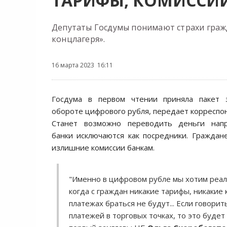
ТАРИФЫ, КОМИССИИ
Депутаты Госдумы понимают страхи гражд
концлагеря».
16 марта 2023 16:11
Госдума в первом чтении приняла пакет 
обороте цифрового рубля, передает корресп
Станет возможно переводить деньги напр
банки исключаются как посредники. Граждан
излишние комиссии банкам.
"Именно в цифровом рубле мы хотим реал
когда с граждан никакие тарифы, никакие 
платежах браться не будут... Если говорит
платежей в торговых точках, то это будет 