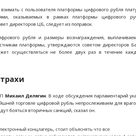
 взимать с пользователя платформы цифрового рубля плат
ми, оказываемых в рамках платформы цифрового руб
вет директоров ЦБ, следует из поправок.
фрового рубля и размеры вознаграждения, выплачиваем
стникам платформы, утверждаются советом директоров Б
жет осуществляться не более двух раз в течение кажд
страхи
РЗП
Михаил Делягин
. В ходе обсуждения парламентарий ук
ейшней торговле цифровой рубль непрослеживаем для враго
ут бояться вторичных санкций, сказал он.
электронный концлагерь, стоит объяснять что все