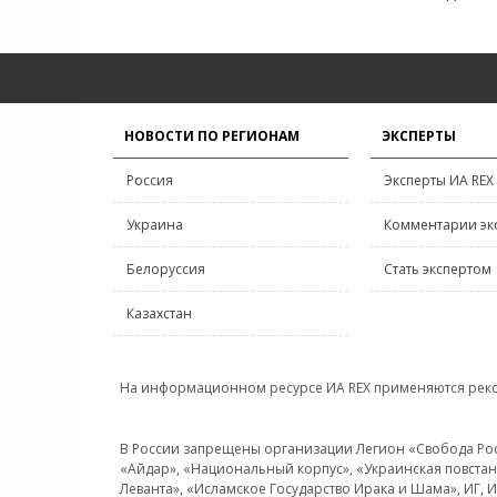
НОВОСТИ ПО РЕГИОНАМ
ЭКСПЕРТЫ
Россия
Эксперты ИА REX
Украина
Комментарии эк
Белоруссия
Стать экспертом
Казахстан
На информационном ресурсе ИА REX применяются рек
В России запрещены организации Легион «Свобода Росси
«Айдар», «Национальный корпус», «Украинская повстанч
Леванта», «Исламское Государство Ирака и Шама», ИГ,