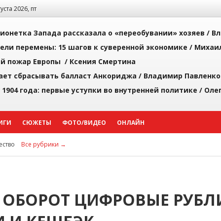
густа 2026, пт
ионетка Запада рассказала о «переобувании» хозяев /
Вл
рели перемены: 15 шагов к суверенной экономике /
Михаи
й пожар Европы /
Ксения Смертина
ает сбрасывать балласт Анкориджа /
Владимир Павленко
 1904 года: первые уступки во внутренней политике /
Оле
ИГИ
СЮЖЕТЫ
ФОТО/ВИДЕО
ОНЛАЙН
ство
Все рубрики →
 ОБОРОТ ЦИФРОВЫЕ РУБЛ