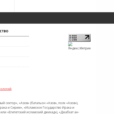
СТВО
нологий
.
 сектор», «Азов» (батальон «Азов», полк «Азов»),
рака и Сирии», «Исламское Государство Ирака и
или «Египетский исламский джихад»), «Джабхат ан-