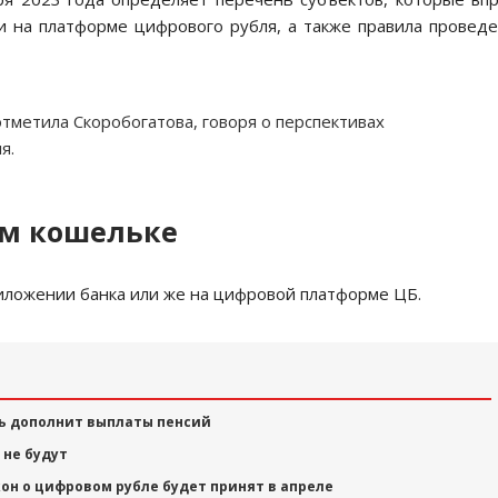
 на платформе цифрового рубля, а также правила провед
отметила Скоробогатова, говоря о перспективах
я.
ом кошельке
иложении банка или же на цифровой платформе ЦБ.
ль дополнит выплаты пенсий
 не будут
он о цифровом рубле будет принят в апреле