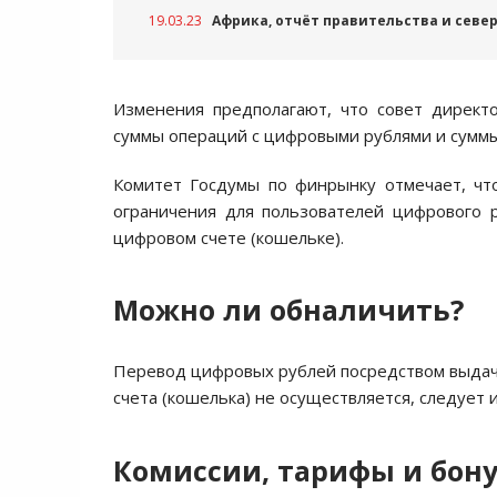
19.03.23
Африка, отчёт правительства и севе
Изменения предполагают, что совет директ
суммы операций с цифровыми рублями и суммы
Комитет Госдумы по финрынку отмечает, что
ограничения для пользователей цифрового 
цифровом счете (кошельке).
Можно ли обналичить?
Перевод цифровых рублей посредством выдач
счета (кошелька) не осуществляется, следует 
Комиссии, тарифы и бон