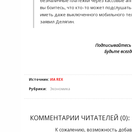
безналичные платежки через кассовые ап
вы боитесь, что кто-то может подслушать
иметь даже выключенного мобильного тел
заявил Делягин.
Подписывайтесь 
Будьте всегд
Источник:
ИА REX
Рубрики:
Экономика
КОММЕНТАРИИ ЧИТАТЕЛЕЙ (0):
К сожалению, возможность добав