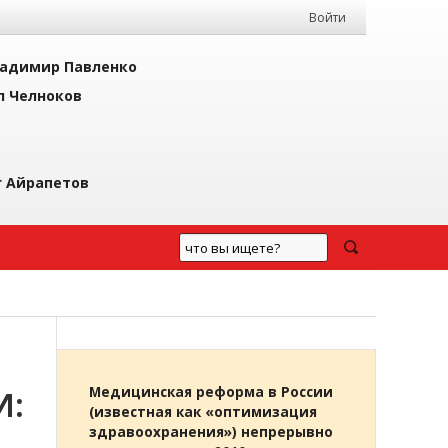
Войти
адимир Павленко
л Челноков
г Айрапетов
И:
Медицинская реформа в России
(известная как «оптимизация
здравоохранения») непрерывно