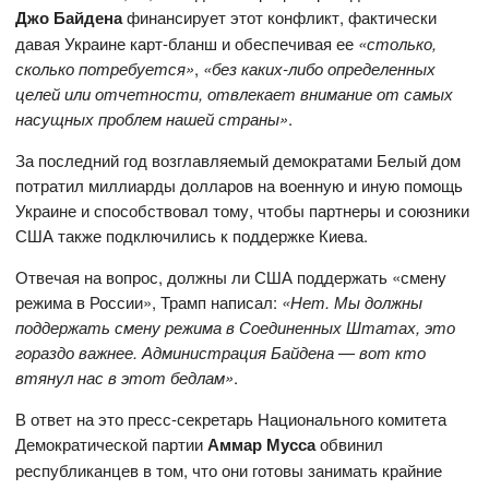
Джо Байдена
финансирует этот конфликт, фактически
давая Украине карт-бланш и обеспечивая ее
«столько,
сколько потребуется»
,
«без каких-либо определенных
целей или отчетности, отвлекает внимание от самых
насущных проблем нашей страны»
.
За последний год возглавляемый демократами Белый дом
потратил миллиарды долларов на военную и иную помощь
Украине и способствовал тому, чтобы партнеры и союзники
США также подключились к поддержке Киева.
Отвечая на вопрос, должны ли США поддержать «смену
режима в России», Трамп написал:
«Нет. Мы должны
поддержать смену режима в Соединенных Штатах, это
гораздо важнее. Администрация Байдена — вот кто
втянул нас в этот бедлам»
.
В ответ на это пресс-секретарь Национального комитета
Демократической партии
Аммар Мусса
обвинил
республиканцев в том, что они готовы занимать крайние