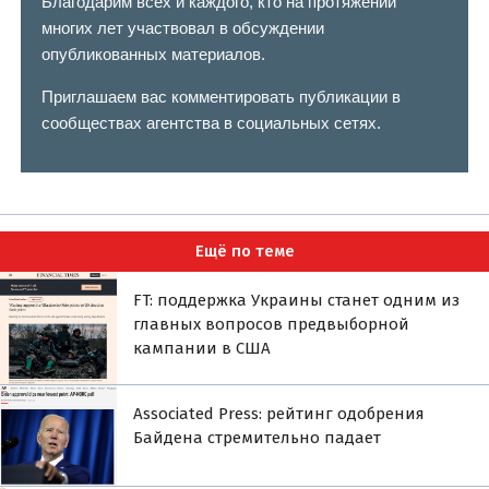
Благодарим всех и каждого, кто на протяжении
многих лет участвовал в обсуждении
опубликованных материалов.
Приглашаем вас комментировать публикации в
сообществах агентства в социальных сетях.
Ещё по теме
FT: поддержка Украины станет одним из
главных вопросов предвыборной
кампании в США
Associated Press: рейтинг одобрения
Байдена стремительно падает