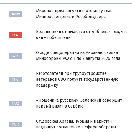
Миронов призвал уйти в отставку глав
16:09
Минпросвещения и Рособрнадзора
Большевики отличаются от «Яблока» тем, что
15:41
они - победители
О ходе спецоперации на Украине: сводка
14:31
Минобороны РФ с 1 по 7 августа 2026 года
Работодатели при трудоустройстве
ветеранов СВО получат государственную
13:41
поддержку
«Пощёчина русским»: Зеленский совершит
12:37
первый визит в Сербию
Саудовская Аравия, Турция и Пакистан
12:20
подпишут соглашение в сфере обороны