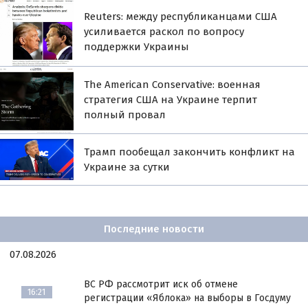
Reuters: между республиканцами США
усиливается раскол по вопросу
поддержки Украины
The American Conservative: военная
стратегия США на Украине терпит
полный провал
Трамп пообещал закончить конфликт на
Украине за сутки
Последние новости
07.08.2026
ВС РФ рассмотрит иск об отмене
16:21
регистрации «Яблока» на выборы в Госдуму