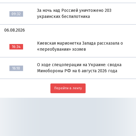
За ночь над Россией уничтожено 203
09:32
украинских беспилотника
06.08.2026
Киевская марионетка Запада рассказала о
16:34
«переобувании» хозяев
О ходе спецоперации на Украине: сводка
16:10
Минобороны РФ на 6 августа 2026 года
Перейти в ленту