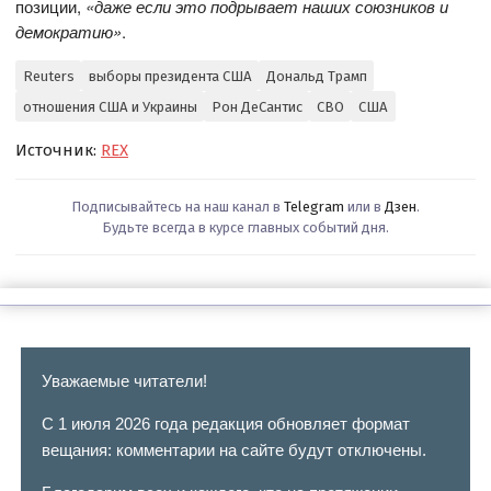
позиции,
«даже если это подрывает наших союзников и
демократию»
.
Reuters
выборы президента США
Дональд Трамп
отношения США и Украины
Рон ДеСантис
СВО
США
Источник:
REX
Подписывайтесь на наш канал в
Telegram
или в
Дзен
.
Будьте всегда в курсе главных событий дня.
Уважаемые читатели!
С 1 июля 2026 года редакция обновляет формат
вещания: комментарии на сайте будут отключены.