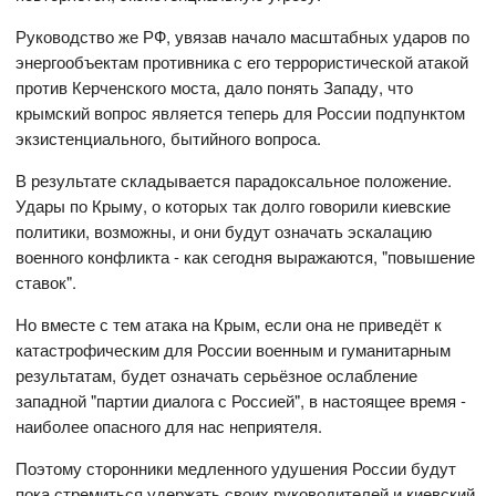
Руководство же РФ, увязав начало масштабных ударов по
энергообъектам противника с его террористической атакой
против Керченского моста, дало понять Западу, что
крымский вопрос является теперь для России подпунктом
экзистенциального, бытийного вопроса.
В результате складывается парадоксальное положение.
Удары по Крыму, о которых так долго говорили киевские
политики, возможны, и они будут означать эскалацию
военного конфликта - как сегодня выражаются, "повышение
ставок".
Но вместе с тем атака на Крым, если она не приведёт к
катастрофическим для России военным и гуманитарным
результатам, будет означать серьёзное ослабление
западной "партии диалога с Россией", в настоящее время -
наиболее опасного для нас неприятеля.
Поэтому сторонники медленного удушения России будут
пока стремиться удержать своих руководителей и киевский