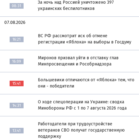
За ночь над Россией уничтожено 397
08:31
украинских беспилотников
07.08.2026
ВС РФ рассмотрит иск об отмене
16:21
регистрации «Яблока» на выборы в Госдуму
Миронов призвал уйти в отставку глав
16:09
Минпросвещения и Рособрнадзора
Большевики отличаются от «Яблока» тем, что
15:41
они - победители
О ходе спецоперации на Украине: сводка
14:31
Минобороны РФ с 1 по 7 августа 2026 года
Работодатели при трудоустройстве
ветеранов СВО получат государственную
13:41
поддержку