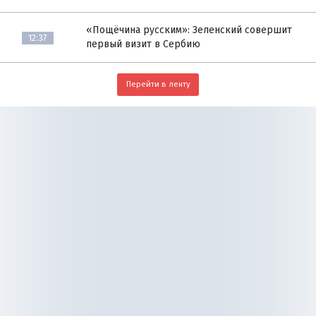
«Пощёчина русским»: Зеленский совершит
12:37
первый визит в Сербию
Перейти в ленту