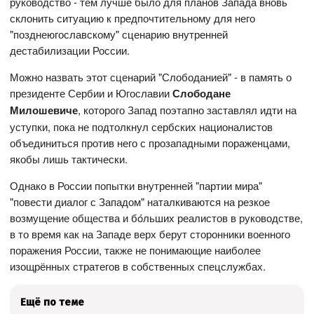
руководство - тем лучше было для планов Запада вновь
склонить ситуацию к предпочтительному для него
"позднеюгославскому" сценарию внутренней
дестабилизации России.
Можно назвать этот сценарий "Слободанией" - в память о
президенте Сербии и Югославии
Слободане
Милошевиче
, которого Запад поэтапно заставлял идти на
уступки, пока не подтолкнул сербских националистов
объединиться против него с прозападными пораженцами,
якобы лишь тактически.
Однако в России попытки внутренней "партии мира"
"повести диалог с Западом" наталкиваются на резкое
возмущение общества и бó‎льших реалистов в руководстве,
в то время как на Западе верх берут сторонники военного
поражения России, также не понимающие наиболее
изощрённых стратегов в собственных спецслужбах.
Ещё по теме