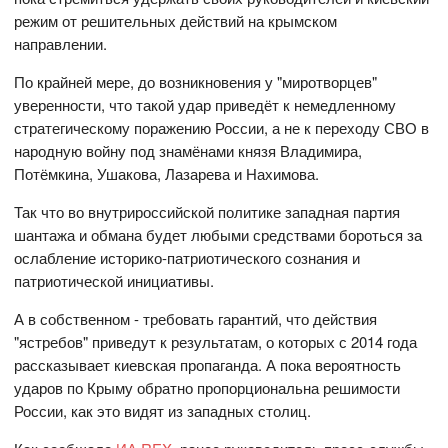
режим от решительных действий на крымском
направлении.
По крайней мере, до возникновения у "миротворцев"
уверенности, что такой удар приведёт к немедленному
стратегическому поражению России, а не к переходу СВО в
народную войну под знамёнами князя Владимира,
Потёмкина, Ушакова, Лазарева и Нахимова.
Так что во внутрироссийской политике западная партия
шантажа и обмана будет любыми средствами бороться за
ослабление историко-патриотического сознания и
патриотической инициативы.
А в собственном - требовать гарантий, что действия
"ястребов" приведут к результатам, о которых с 2014 года
рассказывает киевская пропаганда. А пока вероятность
ударов по Крыму обратно пропорциональна решимости
России, как это видят из западных столиц.