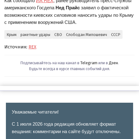
Как сообщало
ИА REX
, ранее руководитель пресс-службы
американского Госдепа
Нед Прайс
заявил о фактической
возможности киевских силовиков наносить удары по Крыму
с применением вооружений США.
Крым
ракетные удары
СВО
Слободан Милошевич
СССР
Источник:
REX
Подписывайтесь на наш канал в
Telegram
или в
Дзен
.
Будьте всегда в курсе главных событий дня.
Уважаемые читатели!
С 1 июля 2026 года редакция обновляет формат
вещания: комментарии на сайте будут отключены.