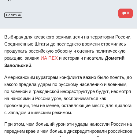
0
Политика
Выбирая для киевского режима цели на территории России,
Соединённые Штаты до последнего времени стремились
прощупать российскую оборону и оценить политическую
реакцию, заявил
ИА REX
и историк и писатель
Дометий
Завольский
.
Американским кураторам конфликта важно было понять, до
какого предела удары по русскому населению и военным,
по военной и гражданской инфраструктуре будут, несмотря
на наносимый России урон, восприниматься как
провокации, тем не менее, оставляющие место для диалога
с Западом и киевским режимом.
При этом, чем больший урон эти удары наносили России на
переднем крае и чем больше дискредитировали российское